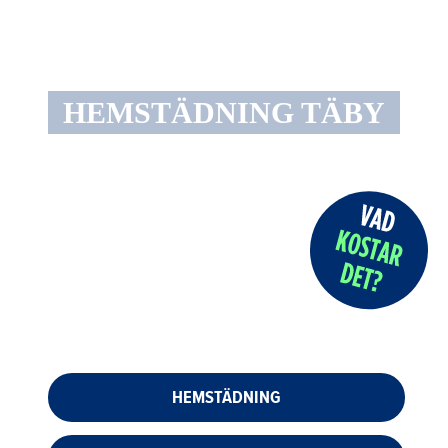
HEMSTÄDNING TÄBY
HEMSTÄDNING