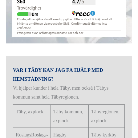
VAR I TÄBY KAN JAG FÅ HJÄLP MED
HEMSTÄDNING?
Vi hjälper kunder i hela Täby, men också i Täbys
kommun samt hela Täbyregionen.
Täby, axplock
Täby kommun,
Täbyregionen,
axplock
axplock
RoslagsRoslags-
Hagby
Täby kyrkby