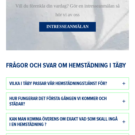
Vill du förenkla din vardag? Gör en intresseanmälan så
hör vi av oss
INTRESSEANMÄLAN
FRÅGOR OCH SVAR OM HEMSTÄDNING I TÄBY
VILKA I TÄBY PASSAR VÅR HEMSTÄDNINGSTJÄNST FÖR?
HUR FUNGERAR DET FÖRSTA GÅNGEN VI KOMMER OCH
STÄDAR?
KAN MAN KOMMA ÖVERENS OM EXAKT VAD SOM SKALL INGÅ
I EN HEMSTÄDNING ?