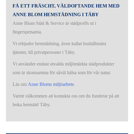
FÅ ETT FRÄSCHT, VÄLDOFTANDE HEM MED
ANNE BLOM HEMSTÄDNING I TÄBY
Anne Blom Städ & Service är städproffs ut i
fingerspetsarna.
Vi erbjuder hemstädning, även kallat hushållsnära
tjänster, till privatpersoner i Täby.
Vi använder endast utvalda miljömärkta städprodukter
som är skonsamma för såväl hälsa som för vår natur.
Läs om
Anne Bloms miljöarbete
.
Varmt välkommen att kontakta oss om du funderar på att
boka hemstäd Täby.