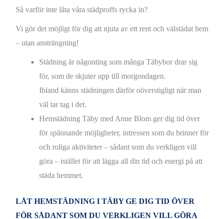
Så varför inte låta våra städproffs rycka in?
Vi gör det möjligt för dig att njuta av ett rent och välstädat hem
– utan ansträngning!
Städning är någonting som många Täbybor drar sig
för, som de skjuter upp till morgondagen.
Ibland känns städningen därför oöverstigligt när man
väl tar tag i det.
Hemstädning Täby med Anne Blom ger dig tid över
för spännande möjligheter, intressen som du brinner för
och roliga aktiviteter – sådant som du verkligen vill
göra – istället för att lägga all din tid och energi på att
städa hemmet.
LÅT HEMSTÄDNING I TÄBY GE DIG TID ÖVER
FÖR SÅDANT SOM DU VERKLIGEN VILL GÖRA