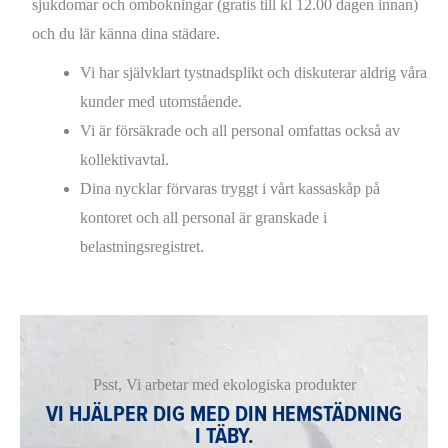
sjukdomar och ombokningar (gratis till kl 12.00 dagen innan)
och du lär känna dina städare.
Vi har självklart tystnadsplikt och diskuterar aldrig våra
kunder med utomstående.
Vi är försäkrade och all personal omfattas också av
kollektivavtal.
Dina nycklar förvaras tryggt i vårt kassaskåp på
kontoret och all personal är granskade i
belastningsregistret.
Psst, Vi arbetar med ekologiska produkter
VI HJÄLPER DIG MED DIN HEMSTÄDNING
I TÄBY.