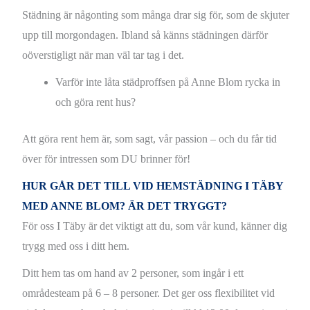
Städning är någonting som många drar sig för, som de skjuter
upp till morgondagen. Ibland så känns städningen därför
oöverstigligt när man väl tar tag i det.
Varför inte låta städproffsen på Anne Blom rycka in
och göra rent hus?
Att göra rent hem är, som sagt, vår passion – och du får tid
över för intressen som DU brinner för!
HUR GÅR DET TILL VID HEMSTÄDNING I TÄBY
MED ANNE BLOM? ÄR DET TRYGGT?
För oss I Täby är det viktigt att du, som vår kund, känner dig
trygg med oss i ditt hem.
Ditt hem tas om hand av 2 personer, som ingår i ett
områdesteam på 6 – 8 personer. Det ger oss flexibilitet vid