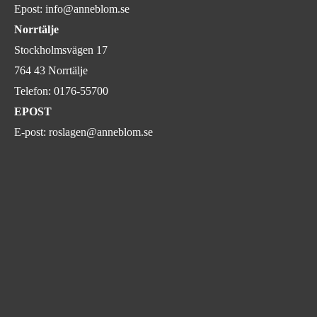
Epost:
info@anneblom.se
Norrtälje
Stockholmsvägen 17
764 43 Norrtälje
Telefon:
0176-55700
EPOST
E-post:
roslagen@anneblom.se