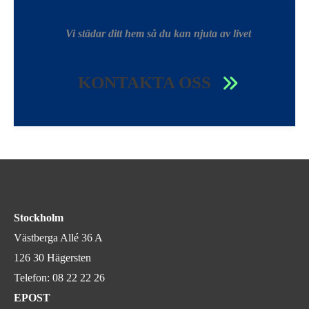
Vi städar ditt hem så du kan njuta av livet
KONTAKTA OSS
Stockholm
Västberga Allé 36 A
126 30 Hägersten
Telefon:
08 22 22 26
EPOST