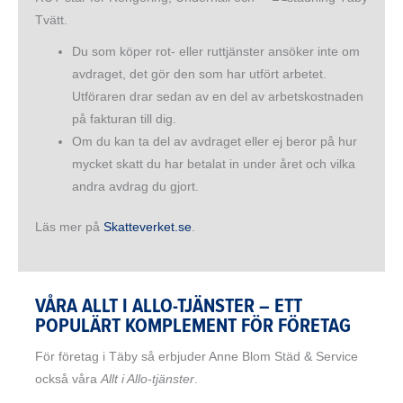
Tvätt.
Du som köper rot- eller ruttjänster ansöker inte om
avdraget, det gör den som har utfört arbetet.
Utföraren drar sedan av en del av arbetskostnaden
på fakturan till dig.
Om du kan ta del av avdraget eller ej beror på hur
mycket skatt du har betalat in under året och vilka
andra avdrag du gjort.
Läs mer på
Skatteverket.se
.
VÅRA ALLT I ALLO-TJÄNSTER – ETT
POPULÄRT KOMPLEMENT FÖR FÖRETAG
För företag i Täby så erbjuder Anne Blom Städ & Service
också våra
Allt i Allo-tjänster
.