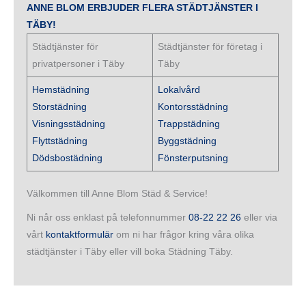
ANNE BLOM ERBJUDER FLERA STÄDTJÄNSTER I
TÄBY!
Städtjänster för
Städtjänster för företag i
privatpersoner i Täby
Täby
Hemstädning
Lokalvård
Storstädning
Kontorsstädning
Visningsstädning
Trappstädning
Flyttstädning
Byggstädning
Dödsbostädning
Fönsterputsning
Välkommen till Anne Blom Städ & Service!
Ni når oss enklast på telefonnummer
08-22 22 26
eller via
vårt
kontaktformulär
om ni har frågor kring våra olika
städtjänster i Täby eller vill boka Städning Täby.