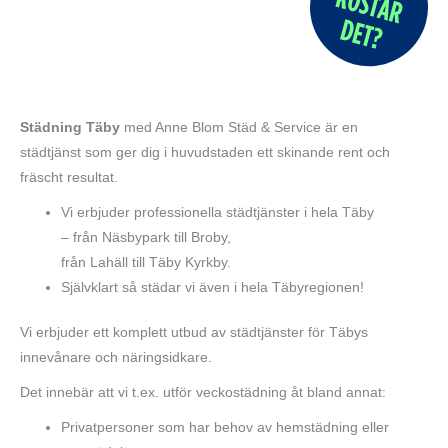
Städning Täby
med Anne Blom Städ & Service är en
städtjänst som ger dig i huvudstaden ett skinande rent och
fräscht resultat.
Vi erbjuder professionella städtjänster i hela Täby
– från Näsbypark till Broby,
från Lahäll till Täby Kyrkby.
Självklart så städar vi även i hela Täbyregionen!
Vi erbjuder ett komplett utbud av städtjänster för Täbys
innevånare och näringsidkare.
Det innebär att vi t.ex. utför veckostädning åt bland annat:
Privatpersoner som har behov av hemstädning eller