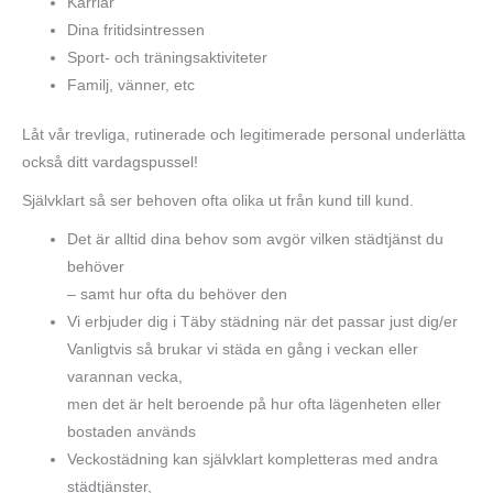
Karriär
Dina fritidsintressen
Sport- och träningsaktiviteter
Familj, vänner, etc
Låt vår trevliga, rutinerade och legitimerade personal underlätta
också ditt vardagspussel!
Självklart så ser behoven ofta olika ut från kund till kund.
Det är alltid dina behov som avgör vilken städtjänst du
behöver
– samt hur ofta du behöver den
Vi erbjuder dig i Täby städning när det passar just dig/er
Vanligtvis så brukar vi städa en gång i veckan eller
varannan vecka,
men det är helt beroende på hur ofta lägenheten eller
bostaden används
Veckostädning kan självklart kompletteras med andra
städtjänster,