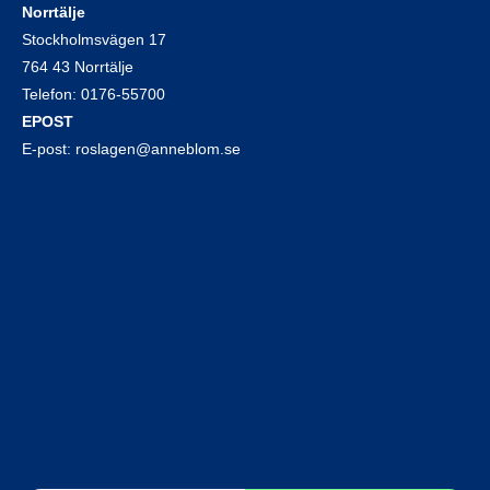
Norrtälje
Stockholmsvägen 17
764 43 Norrtälje
Telefon:
0176-55700
EPOST
E-post:
roslagen@anneblom.se