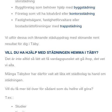
storstädning
Byggföretag som behöver hjälp med
byggstädning
Företag som vill ha lokalvård eller
kontorsstädning
Fastighetsägare, fastighetförvaltare eller
bostadsrättsföreningar med
trappstädning
Vi utför dessa och liknande städuppdrag med skinande rent
resultat för dig i Täby.
VILL DU HA HJÄLP MED STÄDNINGEN HEMMA I TÄBY?
Det är inte alltid så lätt att få vardagspusslet att gå ihop, det vet
vi alla.
Många Täbybor har därför valt att låta ett städbolag ta hand om
städningen.
Vill du få mer tid över för sådant som du hellre vill göra?
T.ex.:
Studier