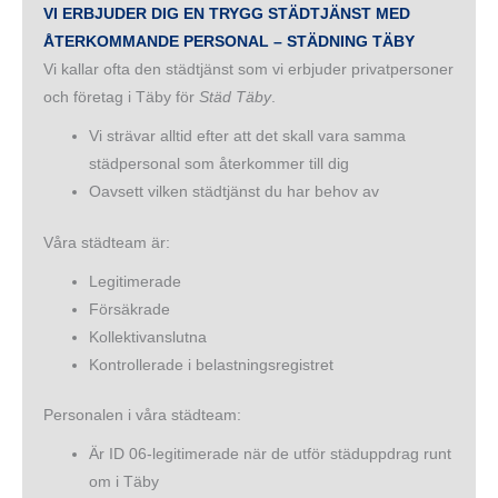
VI ERBJUDER DIG EN TRYGG STÄDTJÄNST MED
ÅTERKOMMANDE PERSONAL – STÄDNING TÄBY
Vi kallar ofta den städtjänst som vi erbjuder privatpersoner
och företag i Täby för
Städ Täby
.
Vi strävar alltid efter att det skall vara samma
städpersonal som återkommer till dig
Oavsett vilken städtjänst du har behov av
Våra städteam är:
Legitimerade
Försäkrade
Kollektivanslutna
Kontrollerade i belastningsregistret
Personalen i våra städteam:
Är ID 06-legitimerade när de utför städuppdrag runt
om i Täby