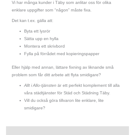
Vi har många kunder i Täby som anlitar oss för olika
enklare uppgifter som “någon” måste fixa.
Det kan t.ex. gälla att:
Byta ett lysrör
Sätta upp en hylla
Montera ett skrivbord
Fylla på förrådet med kopieringspapper
Eller hjälp med annan, lättare fixning av liknande små
problem som får ditt arbete att flyta smidigare?
Allt i Allo-tjänsten
är ett perfekt komplement till alla
våra städtjänster för Städ och Städning Täby.
Vill du också göra tillvaron lite enklare, lite
smidigare?