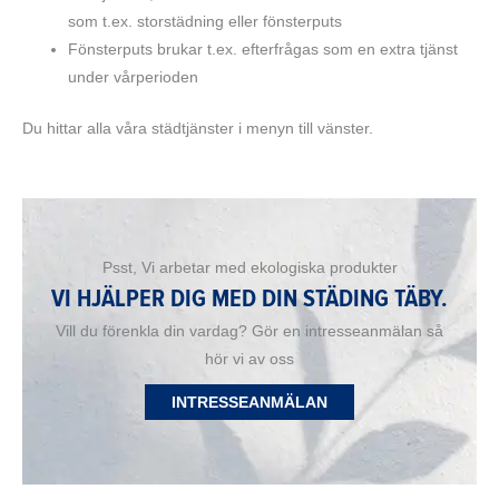
som t.ex. storstädning eller fönsterputs
Fönsterputs brukar t.ex. efterfrågas som en extra tjänst
under vårperioden
Du hittar alla våra städtjänster i menyn till vänster.
Psst, Vi arbetar med ekologiska produkter
VI HJÄLPER DIG MED DIN STÄDING TÄBY.
Vill du förenkla din vardag? Gör en intresseanmälan så
hör vi av oss
INTRESSEANMÄLAN