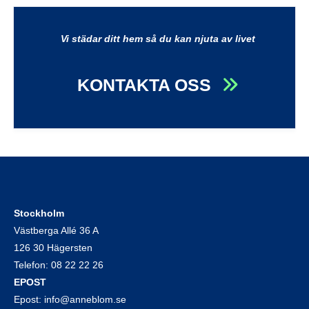
Vi städar ditt hem så du kan njuta av livet
KONTAKTA OSS
Stockholm
Västberga Allé 36 A
126 30 Hägersten
Telefon:
08 22 22 26
EPOST
Epost:
info@anneblom.se