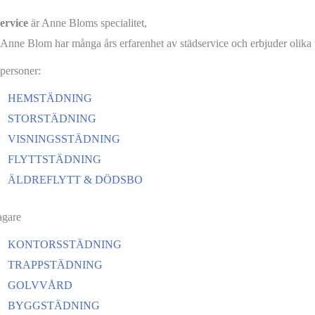
ervice
är Anne Bloms specialitet,
 Anne Blom har många års erfarenhet av städservice och erbjuder olika tj
tpersoner:
HEMSTÄDNING
STORSTÄDNING
VISNINGSSTÄDNING
FLYTTSTÄDNING
ÄLDREFLYTT & DÖDSBO
agare
KONTORSSTÄDNING
TRAPPSTÄDNING
GOLVVÅRD
BYGGSTÄDNING