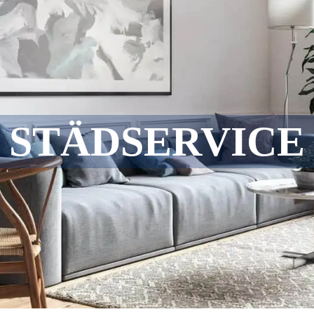
STÄDSERVICE