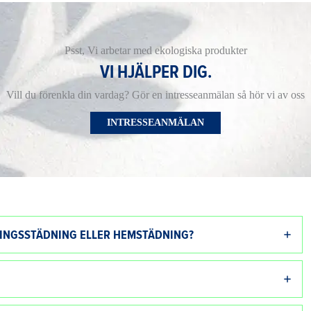
Psst, Vi arbetar med ekologiska produkter
VI HJÄLPER DIG.
Vill du förenkla din vardag? Gör en intresseanmälan så hör vi av oss
INTRESSEANMÄLAN
NINGSSTÄDNING ELLER HEMSTÄDNING?