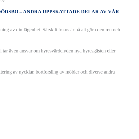
DÖDSBO – ANDRA UPPSKATTADE DELAR AV VÅR
ing av din lägenhet. Särskilt fokus är på att göra den ren och
. Vi tar även ansvar om hyresvärden/den nya hyresgästen eller
tering av nycklar. bortforsling av möbler och diverse andra