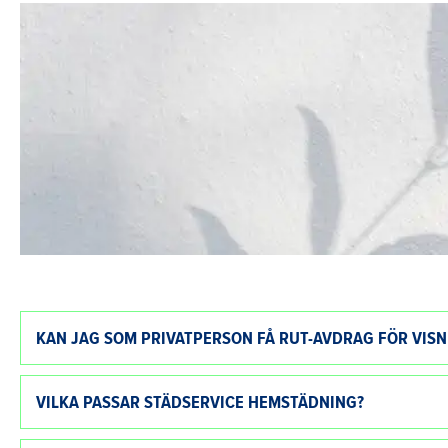
KAN JAG SOM PRIVATPERSON FÅ RUT-AVDRAG FÖR VIS
VILKA PASSAR STÄDSERVICE HEMSTÄDNING?