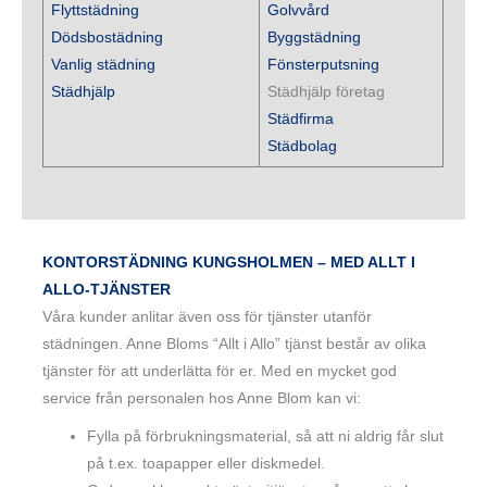
Flyttstädning
Golvvård
Dödsbostädning
Byggstädning
Vanlig städning
Fönsterputsning
Städhjälp
Städhjälp företag
Städfirma
Städbolag
KONTORSTÄDNING KUNGSHOLMEN – MED ALLT I
ALLO-TJÄNSTER
Våra kunder anlitar även oss för tjänster utanför
städningen. Anne Bloms “Allt i Allo” tjänst består av olika
tjänster för att underlätta för er. Med en mycket god
service från personalen hos Anne Blom kan vi:
Fylla på förbrukningsmaterial, så att ni aldrig får slut
på t.ex. toapapper eller diskmedel.