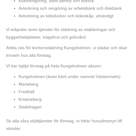
Köksrengöring, samt pentry och kokvrå
Avtorkning och rengöring av arbetsbänk och diskbänk
Avtorkning av köksluckor och köksskåp, utvändigt
Vi erbjuder även tjänster för städning av etableringar och
byggarbetsplatser, trapphus och golvvård.
Anlita oss för kontorsstädning Kungsholmen, vi städar och ökar
trivseln hos alla företag.
Vi har hjälpt företag på hela Kungsholmen såsom:
Kungsholmen (även känt under namnet Västermalm)
Marieberg
Fredhäll
Kristineberg
Stadshagen
Se alla våra städtjänster för företag, ni hittar huvudmenyn till
vänster.