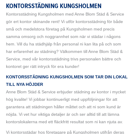
KONTORSSTÄDNING KUNGSHOLMEN
Kontorsstädning Kungsholmen med Anne Blom Städ & Service
gör ert kontor skinande rent! Vi utför kontorsstädning för både
små och medelstora företag på Kungsholmen med precis
samma omsorg och noggrannhet som när vi städar i någons
hem. Vill du ha städhjälp från personal ni kan lita på och som
har erfarenhet av städning? Välkommen till Anne Blom Städ &
Service, med vår kontorsstädning trivs personalen bättre och
kontoret ger rätt intryck för era kunder!
KONTORSSTÄDNING KUNGSHOLMEN SOM TAR DIN LOKAL
TILL NYA HÖJDER
Anne Blom Städ & Service erbjuder städning av kontor i mycket
hög kvalite! Vi jobbar kontinuerligt med uppföljningar för att
garantera att städningen håller måttet och att ni som kund är
nöjda. Vi vet hur viktiga detaljer är och ser alltid till att lämna
kontorslokalerna med ett fläckfritt resultat som ni kan njuta av.
Vi kontorsstädar hos företagare på Kungsholmen utifrån deras