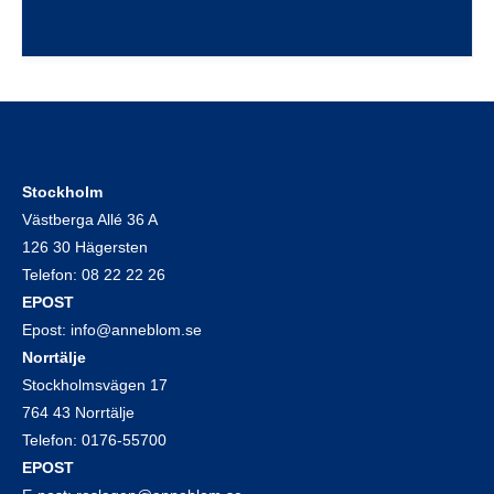
Stockholm
Västberga Allé 36 A
126 30 Hägersten
Telefon:
08 22 22 26
EPOST
Epost:
info@anneblom.se
Norrtälje
Stockholmsvägen 17
764 43 Norrtälje
Telefon:
0176-55700
EPOST