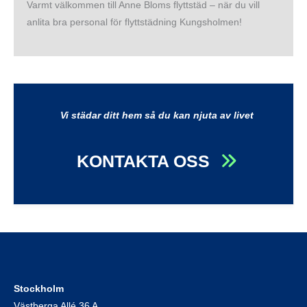
Varmt välkommen till Anne Bloms flyttstäd – när du vill
anlita bra personal för flyttstädning Kungsholmen!
Vi städar ditt hem så du kan njuta av livet
KONTAKTA OSS
Stockholm
Västberga Allé 36 A