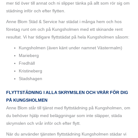
mer tid över till annat och ni slipper tänka på allt som rör sig om
städning inför och efter flytten.
Anne Blom Städ & Service har städat i många hem och hos
företag runt om och på Kungsholmen med ett skinande rent
resultat. Vi har tidigare flyttstädat på hela Kungsholmen såsom:
Kungsholmen (även känt under namnet Västermalm)
Marieberg
Fredhäll
Kristineberg
Stadshagen
FLYTTSTÄDNING I ALLA SKRYMSLEN OCH VRÅR FÖR DIG
PÅ KUNGSHOLMEN
Anne Blom står till tjänst med flyttstädning på Kungsholmen, om
du behöver hjälp med beläggningar som inte släpper, städa
skrymslen och vrår inför och efter flytt.
När du använder tjänsten flyttstädning Kungsholmen städar vi