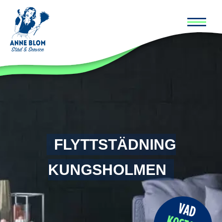
Huvud
FLYTTSTÄDNING
KUNGSHOLMEN