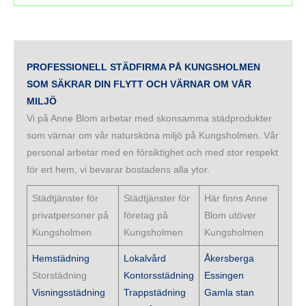
PROFESSIONELL STÄDFIRMA PÅ KUNGSHOLMEN
SOM SÄKRAR DIN FLYTT OCH VÄRNAR OM VÅR
MILJÖ
Vi på Anne Blom arbetar med skonsamma städprodukter
som värnar om vår natursköna miljö på Kungsholmen. Vår
personal arbetar med en försiktighet och med stor respekt
för ert hem, vi bevarar bostadens alla ytor.
Städtjänster för
Städtjänster för
Här finns Anne
privatpersoner på
företag på
Blom utöver
Kungsholmen
Kungsholmen
Kungsholmen
Hemstädning
Lokalvård
Åkersberga
Storstädning
Kontorsstädning
Essingen
Visningsstädning
Trappstädning
Gamla stan