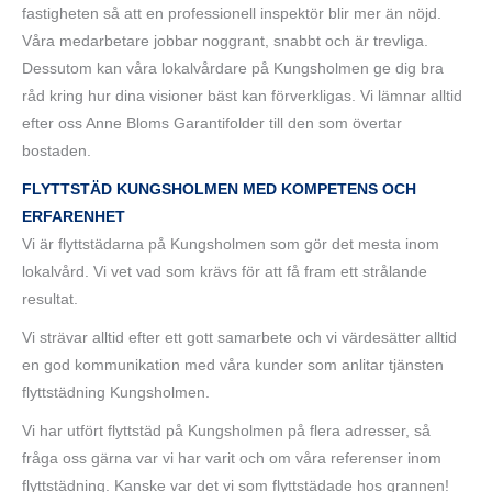
fastigheten så att en professionell inspektör blir mer än nöjd.
Våra medarbetare jobbar noggrant, snabbt och är trevliga.
Dessutom kan våra lokalvårdare på Kungsholmen ge dig bra
råd kring hur dina visioner bäst kan förverkligas. Vi lämnar alltid
efter oss Anne Bloms Garantifolder till den som övertar
bostaden.
FLYTTSTÄD KUNGSHOLMEN MED KOMPETENS OCH
ERFARENHET
Vi är flyttstädarna på Kungsholmen som gör det mesta inom
lokalvård. Vi vet vad som krävs för att få fram ett strålande
resultat.
Vi strävar alltid efter ett gott samarbete och vi värdesätter alltid
en god kommunikation med våra kunder som anlitar tjänsten
flyttstädning Kungsholmen.
Vi har utfört flyttstäd på Kungsholmen på flera adresser, så
fråga oss gärna var vi har varit och om våra referenser inom
flyttstädning. Kanske var det vi som flyttstädade hos grannen!