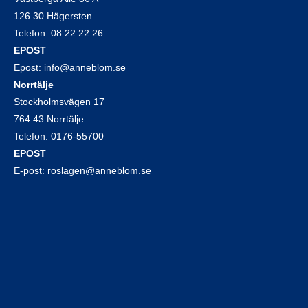
126 30 Hägersten
Telefon:
08 22 22 26
EPOST
Epost:
info@anneblom.se
Norrtälje
Stockholmsvägen 17
764 43 Norrtälje
Telefon:
0176-55700
EPOST
E-post:
roslagen@anneblom.se