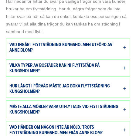
Här nedanför hittar du svar på vanliga frågor som våra kunder
brukar ha om flyttstädning. Har du några frågor som du inte
hittar svar på här så kan du enkelt kontakta oss personligen så
svarar vi på alla dina frågor du kan tänkas ha om städning i
samband med flytt.
VAD INGÅR I FLYTTSTÄDNING KUNGSHOLMEN UTFÖRD AV
ANNE BLOM?
VILKA TYPER AV BOSTÄDER KAN NI FLYTTSTÄDA PÅ
KUNGSHOLMEN?
HUR LÅNGT I FÖRVÄG MÅSTE JAG BOKA FLYTTSTÄDNING
KUNGSHOLMEN?
MÅSTE ALLA MÖBLER VARA UTFLYTTADE VID FLYTTSTÄDNING
KUNGSHOLMEN?
VAD HÄNDER OM NÅGON INTE ÄR NÖJD, TROTS
FLYTTSTÄDNING KUNGSHOLMEN FRÅN ANNE BLOM?