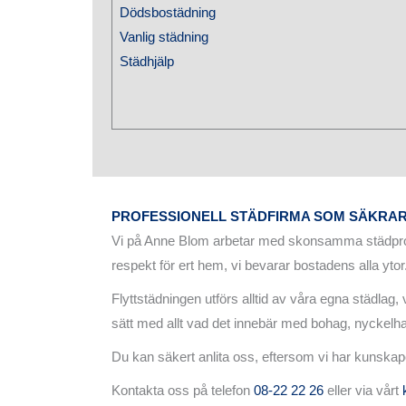
Dödsbostädning
Vanlig städning
Städhjälp
PROFESSIONELL STÄDFIRMA SOM SÄKRAR 
Vi på Anne Blom arbetar med skonsamma städprodu
respekt för ert hem, vi bevarar bostadens alla ytor
Flyttstädningen utförs alltid av våra egna städlag, v
sätt med allt vad det innebär med bohag, nyckelhant
Du kan säkert anlita oss, eftersom vi har kunskape
Kontakta oss på telefon
08-22 22 26
eller via vårt