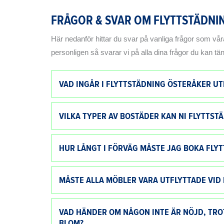
FRÅGOR & SVAR OM FLYTTSTÄDNI
Här nedanför hittar du svar på vanliga frågor som vår
personligen så svarar vi på alla dina frågor du kan t
VAD INGÅR I FLYTTSTÄDNING ÖSTERÅKER U
VILKA TYPER AV BOSTÄDER KAN NI FLYTTST
HUR LÅNGT I FÖRVÄG MÅSTE JAG BOKA FLY
MÅSTE ALLA MÖBLER VARA UTFLYTTADE VID
VAD HÄNDER OM NÅGON INTE ÄR NÖJD, TRO
BLOM?