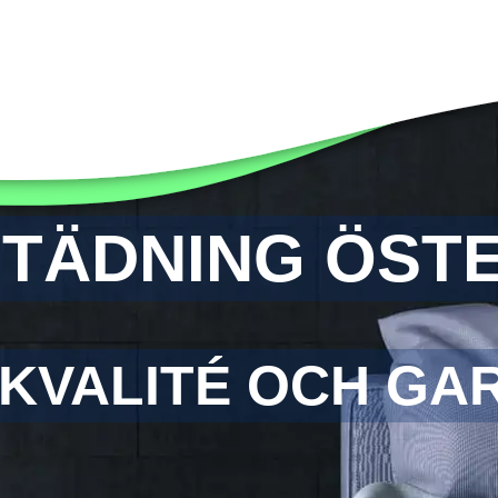
STÄDNING ÖST
KVALITÉ OCH GA