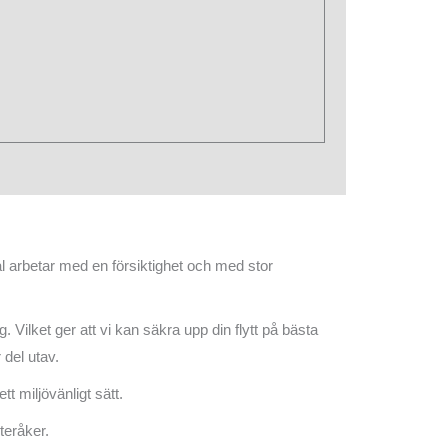
arbetar med en försiktighet och med stor
g. Vilket ger att vi kan säkra upp din flytt på bästa
 del utav.
t miljövänligt sätt.
teråker.