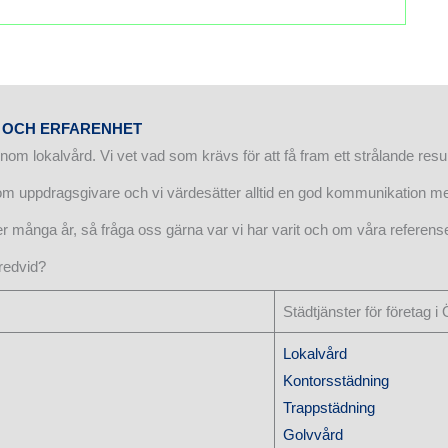
 OCH ERFARENHET
nom lokalvård. Vi vet vad som krävs för att få fram ett strålande resul
g som uppdragsgivare och vi värdesätter alltid en god kommunikation m
er många år, så fråga oss gärna var vi har varit och om våra referense
redvid?
Städtjänster för företag i
Lokalvård
Kontorsstädning
Trappstädning
Golvvård