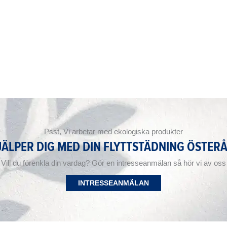
Psst, Vi arbetar med ekologiska produkter
JÄLPER DIG MED DIN FLYTTSTÄDNING ÖSTER
Vill du förenkla din vardag? Gör en intresseanmälan så hör vi av oss
INTRESSEANMÄLAN