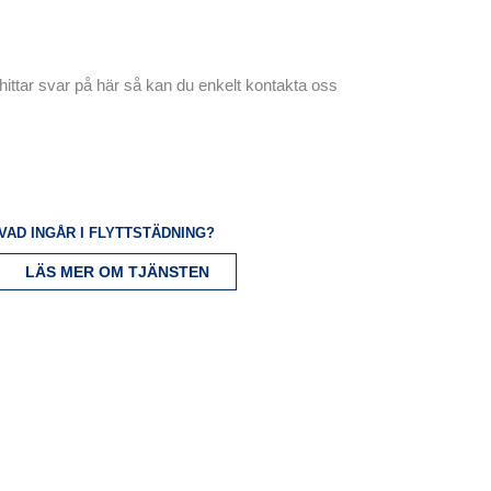
hittar svar på här så kan du enkelt kontakta oss
VAD INGÅR I FLYTTSTÄDNING?
LÄS MER OM TJÄNSTEN