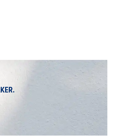
ÅKER.