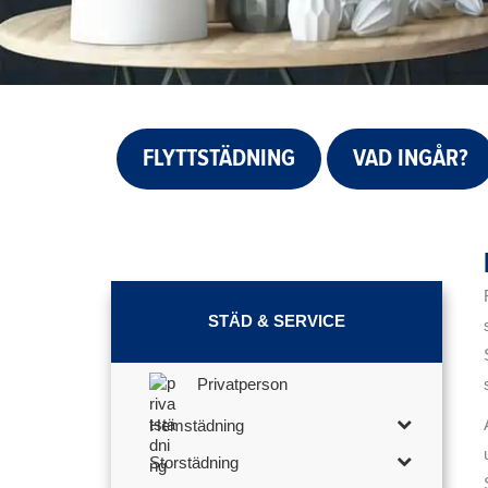
FLYTTSTÄDNING
VAD INGÅR?
STÄD & SERVICE
Privatperson
Hemstädning
Storstädning