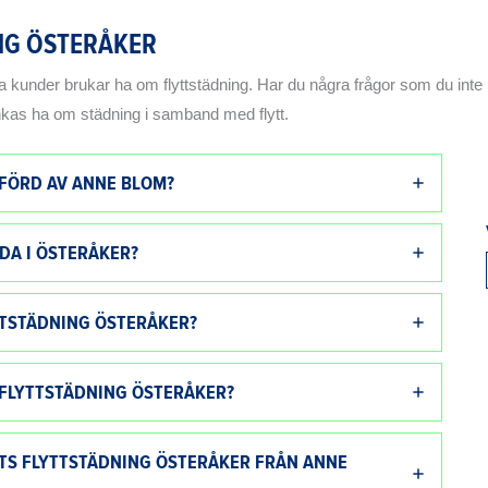
NG ÖSTERÅKER
a kunder brukar ha om flyttstädning. Har du några frågor som du inte 
änkas ha om städning i samband med flytt.
TFÖRD AV ANNE BLOM?
ÄDA I ÖSTERÅKER?
TTSTÄDNING ÖSTERÅKER?
 FLYTTSTÄDNING ÖSTERÅKER?
TS FLYTTSTÄDNING ÖSTERÅKER FRÅN ANNE