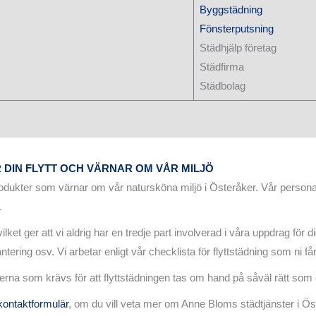
Byggstädning
Fönsterputsning
Städhjälp företag
Städfirma
Städbolag
DIN FLYTT OCH VÄRNAR OM VÅR MILJÖ
kter som värnar om vår natursköna miljö i Österåker. Vår personal 
.
ilket ger att vi aldrig har en tredje part involverad i våra uppdrag för di
ering osv. Vi arbetar enligt vår checklista för flyttstädning som ni får
rna som krävs för att flyttstädningen tas om hand på såväl rätt som et
kontaktformulär
, om du vill veta mer om Anne Bloms städtjänster i Ös