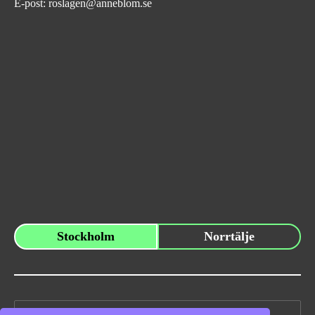
E-post:
roslagen@anneblom.se
Stockholm
Norrtälje
Sök