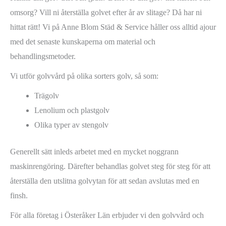
omsorg? Vill ni återställa golvet efter år av slitage? Då har ni
hittat rätt! Vi på Anne Blom Städ & Service håller oss alltid ajour
med det senaste kunskaperna om material och
behandlingsmetoder.
Vi utför golvvård på olika sorters golv, så som:
Trägolv
Lenolium och plastgolv
Olika typer av stengolv
Generellt sätt inleds arbetet med en mycket noggrann
maskinrengöring. Därefter behandlas golvet steg för steg för att
återställa den utslitna golvytan för att sedan avslutas med en
finsh.
För alla företag i Österåker Län erbjuder vi den golvvård och