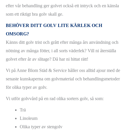
efter vår behandling ger golvet också ett intryck och en känsla
som ett riktigt bra golv skall ge.
BEHÖVER DITT GOLV LITE KÄRLEK OCH
OMSORG?
Känns ditt golv trist och grått efter många års användning och
nötning av många fötter, i all sorts väderlek? Vill ni återställa
golvet efter år av slitage? Då har ni hittat rätt!
Vi på Anne Blom Städ & Service håller oss alltid ajour med de
senaste kunskaperna om golvmaterial och behandlingsmetoder
för olika typer av golv.
Vi utför golvvård på en rad olika sorters golv, så som:
Trä
Linoleum
Olika typer av stengolv