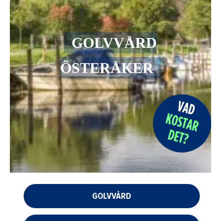
GOLVVÅRD
ÖSTERÅKER
GOLVVÅRD