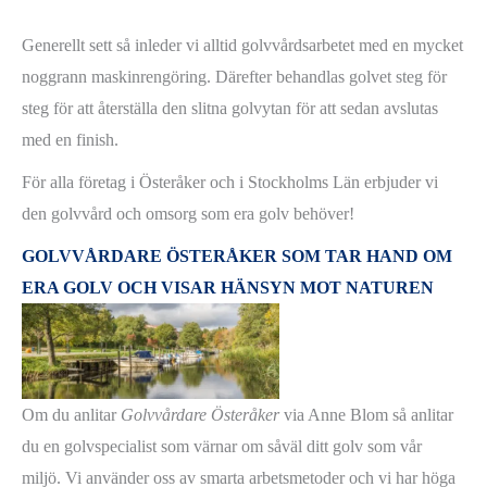
Generellt sett så inleder vi alltid golvvårdsarbetet med en mycket
noggrann maskinrengöring. Därefter behandlas golvet steg för
steg för att återställa den slitna golvytan för att sedan avslutas
med en finish.
För alla företag i Österåker och i Stockholms Län erbjuder vi
den golvvård och omsorg som era golv behöver!
GOLVVÅRDARE ÖSTERÅKER SOM TAR HAND OM
ERA GOLV OCH VISAR HÄNSYN MOT NATUREN
Om du anlitar
Golvvårdare Österåker
via Anne Blom så anlitar
du en golvspecialist som värnar om såväl ditt golv som vår
miljö. Vi använder oss av smarta arbetsmetoder och vi har höga