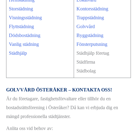
Storstädning
Kontorsstädning
Visningsstädning
Trappstädning
Flyttstädning
Golvvård
Dödsbostädning
Byggstädning
Vanlig städning
Fönsterputsning
Städhjälp
Städhjälp företag
Städfirma
Städbolag
GOLVVÅRD ÖSTERÅKER – KONTAKTA OSS!
Är du företagare, fastighetsförvaltare eller tillhör du en
bostadsrättsförening i Österåker? Då kan vi erbjuda dig en
mängd professionella städtjänster.
Anlita oss vid behov av: