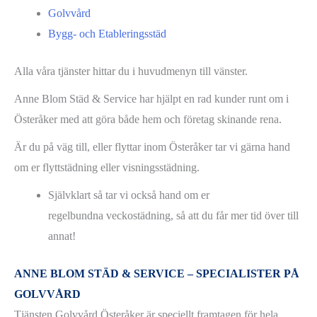
Golvvård
Bygg- och Etableringsstäd
Alla våra tjänster hittar du i huvudmenyn till vänster.
Anne Blom Städ & Service har hjälpt en rad kunder runt om i
Österåker med att göra både hem och företag skinande rena.
Är du på väg till, eller flyttar inom Österåker tar vi gärna hand
om er flyttstädning eller visningsstädning.
Självklart så tar vi också hand om er
regelbundna veckostädning, så att du får mer tid över till
annat!
ANNE BLOM STÄD & SERVICE – SPECIALISTER PÅ
GOLVVÅRD
Tjänsten Golvvård Österåker är speciellt framtagen för hela