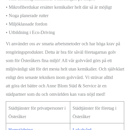
• Mikrofiberdukar ersätter kemikalier helt där så är möjligt
• Noga planerade rutter
• Miljöklassade fordon
• Utbildning i Eco-Driving
Vi använder oss av smarta arbetsmetoder och har höga krav på
rengöringsprodukter. Detta är bra för såväl företagarnas golv
som för Österåkers fina miljö! All vår golvvård görs på ett
miljövänligt sätt för det mesta helt utan kemikalier. Och självklart
enligt den senaste tekniken inom golvvård. Vi strävar alltid
att göra det bättre och Anne Blom Städ & Service är en
städpartner som du och omvärlden kan vara nöjd med!
Städtjänster för privatpersoner i
Städtjänster för företag i
Österåker
Österåker
Hemstädning
Lokalvård