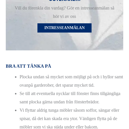
Vill du förenkla din vardag? Gör en intresseanmälan så
hör vi av oss
INTRESSEANMÄLAN
BRA ATT TÄNKA PÅ
Plocka undan så mycket som möjligt på och i hyllor samt
ovanpå garderober, det sparar mycket tid.
Se till att eventuella nycklar till fönster finns tillgängliga
samt plocka gärna undan från fönsterbrädor.
Vi flyttar aldrig tunga möbler såsom soffor, sängar eller
spisar, då det kan skada era ytor. Vänligen flytta på de
möbler som vi ska städa under eller bakom.