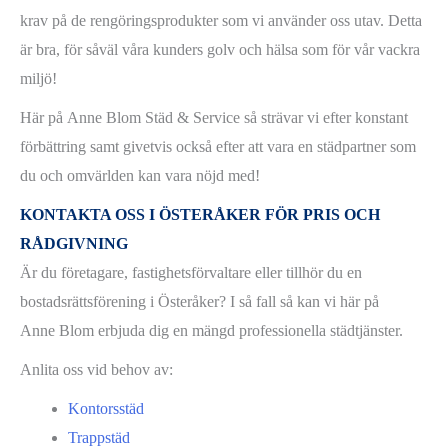
krav på de rengöringsprodukter som vi använder oss utav. Detta
är bra, för såväl våra kunders golv och hälsa som för vår vackra
miljö!
Här på Anne Blom Städ & Service så strävar vi efter konstant
förbättring samt givetvis också efter att vara en städpartner som
du och omvärlden kan vara nöjd med!
KONTAKTA OSS I ÖSTERÅKER FÖR PRIS OCH
RÅDGIVNING
Är du företagare, fastighetsförvaltare eller tillhör du en
bostadsrättsförening i Österåker? I så fall så kan vi här på
Anne Blom erbjuda dig en mängd professionella städtjänster.
Anlita oss vid behov av:
Kontorsstäd
Trappstäd