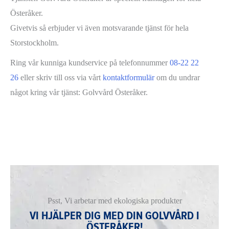
Österåker.
Givetvis så erbjuder vi även motsvarande tjänst för hela
Storstockholm.
Ring vår kunniga kundservice på telefonnummer
08-22 22
26
eller skriv till oss via vårt
kontaktformulär
om du undrar
något kring vår tjänst: Golvvård Österåker.
Psst, Vi arbetar med ekologiska produkter
VI HJÄLPER DIG MED DIN GOLVVÅRD I
ÖSTERÅKER!