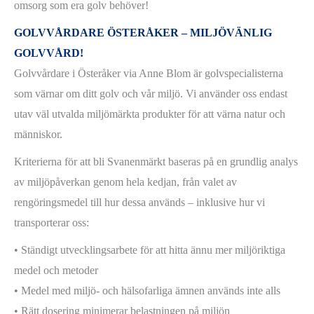
omsorg som era golv behöver!
GOLVVÅRDARE ÖSTERÅKER – MILJÖVÄNLIG
GOLVVÅRD!
Golvvårdare i Österåker via Anne Blom är golvspecialisterna
som värnar om ditt golv och vår miljö. Vi använder oss endast
utav väl utvalda miljömärkta produkter för att värna natur och
människor.
Kriterierna för att bli Svanenmärkt baseras på en grundlig analys
av miljöpåverkan genom hela kedjan, från valet av
rengöringsmedel till hur dessa används – inklusive hur vi
transporterar oss:
• Ständigt utvecklingsarbete för att hitta ännu mer miljöriktiga
medel och metoder
• Medel med miljö- och hälsofarliga ämnen används inte alls
• Rätt dosering minimerar belastningen på miljön