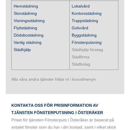
Hemstädning
Lokalvård
Storstädning
Kontorsstädning
Visningsstädning
Trappstädning
Flyttstädning
Golvvård
Dödsbostädning
Byggstädning
Vanlig städning
Fönsterputsning
Städhjälp
Städhjälp företag
Städfirma
Städbolag
Alla våra andra tjänster hittar ni i huvudmenyn.
KONTAKTA OSS FÖR PRISINFORMATION AV
TJÄNSTEN FÖNSTERPUTSNING I ÖSTERÅKER
Priset för tjänsten Fönsterputs i Österåker är baserat på
antalet fönster som du har i din bostad, samt i vilket skick