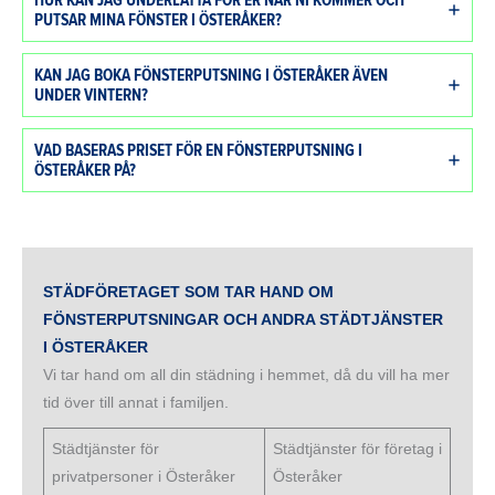
HUR KAN JAG UNDERLÄTTA FÖR ER NÄR NI KOMMER OCH
PUTSAR MINA FÖNSTER I ÖSTERÅKER?
KAN JAG BOKA FÖNSTERPUTSNING I ÖSTERÅKER ÄVEN
UNDER VINTERN?
VAD BASERAS PRISET FÖR EN FÖNSTERPUTSNING I
ÖSTERÅKER PÅ?
STÄDFÖRETAGET SOM TAR HAND OM
FÖNSTERPUTSNINGAR OCH ANDRA STÄDTJÄNSTER
I ÖSTERÅKER
Vi tar hand om all din städning i hemmet, då du vill ha mer
tid över till annat i familjen.
Städtjänster för
Städtjänster för företag i
privatpersoner i Österåker
Österåker