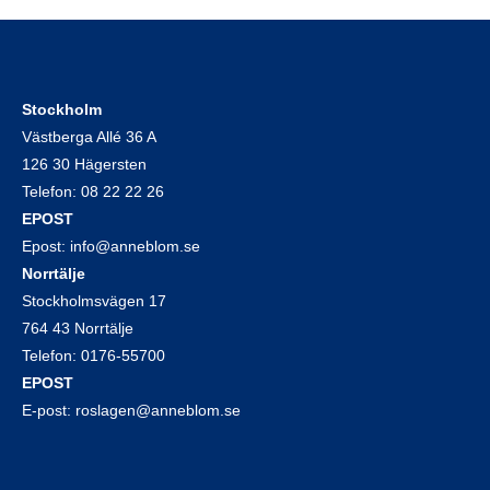
Stockholm
Västberga Allé 36 A
126 30 Hägersten
Telefon:
08 22 22 26
EPOST
Epost:
info@anneblom.se
Norrtälje
Stockholmsvägen 17
764 43 Norrtälje
Telefon:
0176-55700
EPOST
E-post:
roslagen@anneblom.se