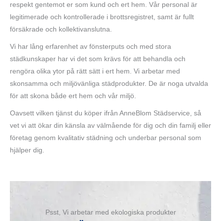
respekt gentemot er som kund och ert hem. Vår personal är
legitimerade och kontrollerade i brottsregistret, samt är fullt
försäkrade och kollektivanslutna.
Vi har lång erfarenhet av fönsterputs och med stora
städkunskaper har vi det som krävs för att behandla och
rengöra olika ytor på rätt sätt i ert hem. Vi arbetar med
skonsamma och miljövänliga städprodukter. De är noga utvalda
för att skona både ert hem och vår miljö.
Oavsett vilken tjänst du köper ifrån AnneBlom Städservice, så
vet vi att ökar din känsla av välmående för dig och din familj eller
företag genom kvalitativ städning och underbar personal som
hjälper dig.
Psst, Vi arbetar med ekologiska produkter