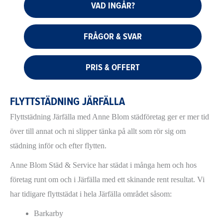
VAD INGÅR?
FRÅGOR & SVAR
PRIS & OFFERT
FLYTTSTÄDNING JÄRFÄLLA
Flyttstädning Järfälla med Anne Blom städföretag ger er mer tid
över till annat och ni slipper tänka på allt som rör sig om
städning inför och efter flytten.
Anne Blom Städ & Service har städat i många hem och hos
företag runt om och i Järfälla med ett skinande rent resultat. Vi
har tidigare flyttstädat i hela Järfälla området såsom:
Barkarby