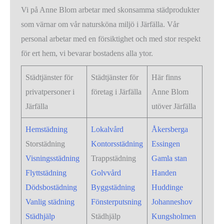
Vi på Anne Blom arbetar med skonsamma städprodukter
som värnar om vår natursköna miljö i Järfälla. Vår
personal arbetar med en försiktighet och med stor respekt
för ert hem, vi bevarar bostadens alla ytor.
Städtjänster för
Städtjänster för
Här finns
privatpersoner i
företag i Järfälla
Anne Blom
Järfälla
utöver Järfälla
Hemstädning
Lokalvård
Åkersberga
Storstädning
Kontorsstädning
Essingen
Visningsstädning
Trappstädning
Gamla stan
Flyttstädning
Golvvård
Handen
Dödsbostädning
Byggstädning
Huddinge
Vanlig städning
Fönsterputsning
Johanneshov
Städhjälp
Städhjälp
Kungsholmen