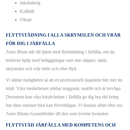
Jakobsberg
Kallhäll
Viksjö
FLYTTSTÄDNING I ALLA SKRYMSLEN OCH VRÅR
FÖR DIG I JÄRFÄLLA
Anne Blom står till tjänst med flyttstädning i Järfälla, om du
behöver hjälp med beläggningar som inte släpper, städa
skrymslen och vrår inför och efter flytt.
Vi städar fastigheten så att en professionell inspektör blir mer än
nöjd. Våra medarbetare jobbar noggrant, snabbt och är trevliga.
Dessutom kan våra lokalvårdare i Järfälla ge dig bra råd kring
hur dina visioner bäst kan förverkligas. Vi lämnar alltid efter oss
Anne Bloms Garantifolder till den som övertar bostaden.
FLYTTSTÄD JÄRFÄLLA MED KOMPETENS OCH