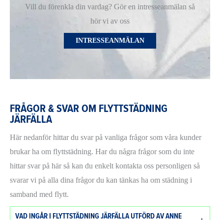
Vill du förenkla din vardag? Gör en intresseanmälan så
hör vi av oss
INTRESSEANMÄLAN
FRÅGOR & SVAR OM FLYTTSTÄDNING
JÄRFÄLLA
Här nedanför hittar du svar på vanliga frågor som våra kunder
brukar ha om flyttstädning. Har du några frågor som du inte
hittar svar på här så kan du enkelt kontakta oss personligen så
svarar vi på alla dina frågor du kan tänkas ha om städning i
samband med flytt.
VAD INGÅR I FLYTTSTÄDNING JÄRFÄLLA UTFÖRD AV ANNE