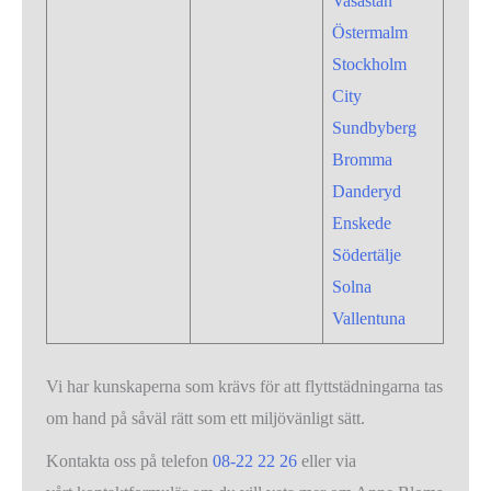
Vasastan
Östermalm
Stockholm
City
Sundbyberg
Bromma
Danderyd
Enskede
Södertälje
Solna
Vallentuna
Vi har kunskaperna som krävs för att flyttstädningarna tas
om hand på såväl rätt som ett miljövänligt sätt.
Kontakta oss på telefon
08-22 22 26
eller via