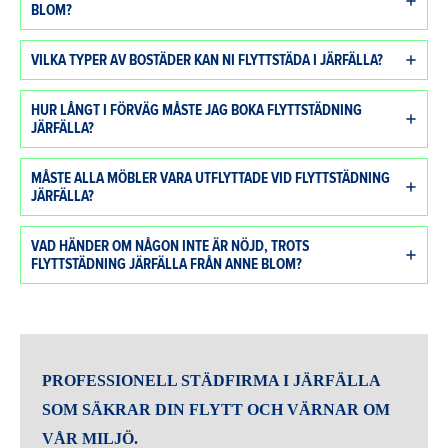
BLOM?
VILKA TYPER AV BOSTÄDER KAN NI FLYTTSTÄDA I JÄRFÄLLA?
HUR LÅNGT I FÖRVÄG MÅSTE JAG BOKA FLYTTSTÄDNING
JÄRFÄLLA?
MÅSTE ALLA MÖBLER VARA UTFLYTTADE VID FLYTTSTÄDNING
JÄRFÄLLA?
VAD HÄNDER OM NÅGON INTE ÄR NÖJD, TROTS
FLYTTSTÄDNING JÄRFÄLLA FRÅN ANNE BLOM?
PROFESSIONELL STÄDFIRMA I JÄRFÄLLA
SOM SÄKRAR DIN FLYTT OCH VÄRNAR OM
VÅR MILJÖ.