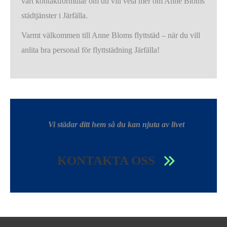
vårt kontaktformulär om du vill veta mer om Anne Bloms
städtjänster i Järfälla.
Varmt välkommen till Anne Bloms flyttstäd – när du vill
anlita bra personal för flyttstädning Järfälla!
Vi städar ditt hem så du kan njuta av livet
KONTAKTA OSS