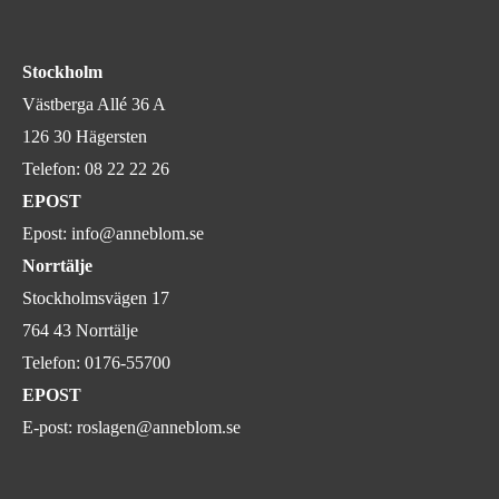
Stockholm
Västberga Allé 36 A
126 30 Hägersten
Telefon:
08 22 22 26
EPOST
Epost:
info@anneblom.se
Norrtälje
Stockholmsvägen 17
764 43 Norrtälje
Telefon:
0176-55700
EPOST
E-post:
roslagen@anneblom.se