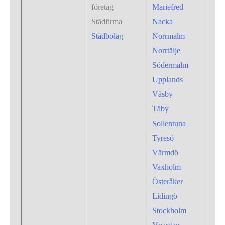
företag
Mariefred
Städfirma
Nacka
Städbolag
Norrmalm
Norrtälje
Södermalm
Upplands
Väsby
Täby
Sollentuna
Tyresö
Värmdö
Vaxholm
Österåker
Lidingö
Stockholm