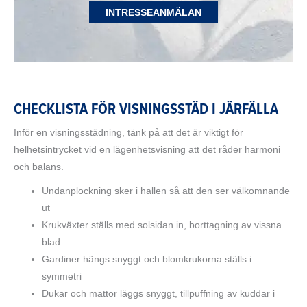
INTRESSEANMÄLAN
CHECKLISTA FÖR VISNINGSSTÄD I JÄRFÄLLA
Inför en visningsstädning, tänk på att det är viktigt för
helhetsintrycket vid en lägenhetsvisning att det råder harmoni
och balans.
Undanplockning sker i hallen så att den ser välkomnande
ut
Krukväxter ställs med solsidan in, borttagning av vissna
blad
Gardiner hängs snyggt och blomkrukorna ställs i
symmetri
Dukar och mattor läggs snyggt, tillpuffning av kuddar i