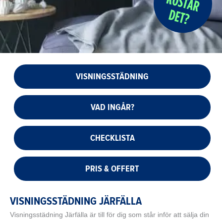
VISNINGSSTÄDNING
VAD INGÅR?
CHECKLISTA
PRIS & OFFERT
VISNINGSSTÄDNING JÄRFÄLLA
Visningsstädning Järfälla är till för dig som står inför att sälja din