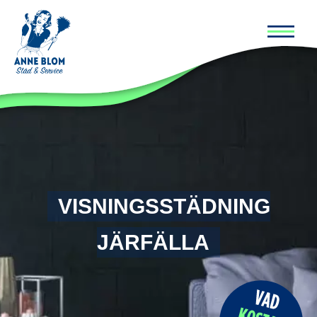
Huvud
VISNINGSSTÄDNING
JÄRFÄLLA