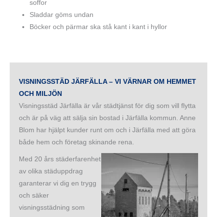
soffor
Sladdar göms undan
Böcker och pärmar ska stå kant i kant i hyllor
VISNINGSSTÄD JÄRFÄLLA – VI VÄRNAR OM HEMMET
OCH MILJÖN
Visningsstäd Järfälla är vår städtjänst för dig som vill flytta
och är på väg att sälja sin bostad i Järfälla kommun. Anne
Blom har hjälpt kunder runt om och i Järfälla med att göra
både hem och företag skinande rena.
Med 20 års städerfarenhet
av olika städuppdrag
garanterar vi dig en trygg
och säker
visningsstädning som