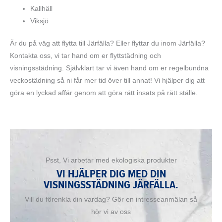
Kallhäll
Viksjö
Är du på väg att flytta till Järfälla? Eller flyttar du inom Järfälla?
Kontakta oss, vi tar hand om er flyttstädning och
visningsstädning. Självklart tar vi även hand om er regelbundna
veckostädning så ni får mer tid över till annat! Vi hjälper dig att
göra en lyckad affär genom att göra rätt insats på rätt ställe.
Psst, Vi arbetar med ekologiska produkter
VI HJÄLPER DIG MED DIN
VISNINGSSTÄDNING JÄRFÄLLA.
Vill du förenkla din vardag? Gör en intresseanmälan så
hör vi av oss