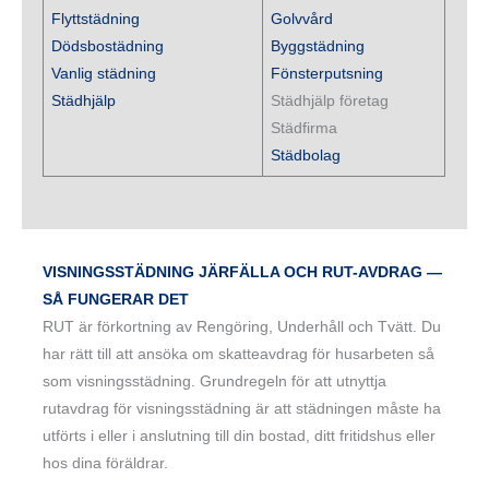
Flyttstädning
Golvvård
Dödsbostädning
Byggstädning
Vanlig städning
Fönsterputsning
Städhjälp
Städhjälp företag
Städfirma
Städbolag
VISNINGSSTÄDNING JÄRFÄLLA OCH RUT-AVDRAG —
SÅ FUNGERAR DET
RUT är förkortning av Rengöring, Underhåll och Tvätt. Du
har rätt till att ansöka om skatteavdrag för husarbeten så
som visningsstädning. Grundregeln för att utnyttja
rutavdrag för visningsstädning är att städningen måste ha
utförts i eller i anslutning till din bostad, ditt fritidshus eller
hos dina föräldrar.