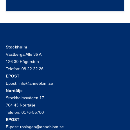
Stockholm
Västberga Allé 36 A
126 30 Hägersten
Telefon:
08 22 22 26
EPOST
Epost:
info@anneblom.se
Norrtälje
Stockholmsvägen 17
764 43 Norrtälje
Telefon:
0176-55700
EPOST
E-post:
roslagen@anneblom.se