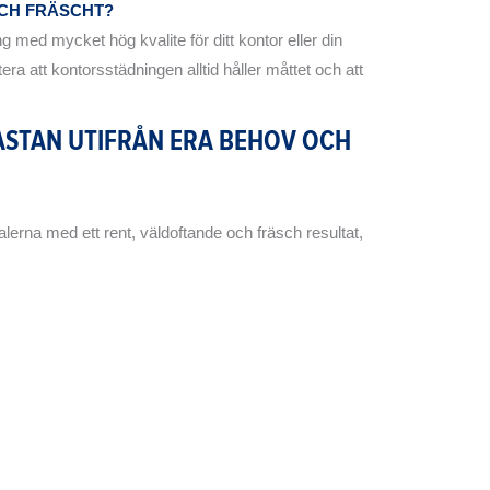
OCH FRÄSCHT?
med mycket hög kvalite för ditt kontor eller din
tera att kontorsstädningen alltid håller måttet och att
ASTAN UTIFRÅN ERA BEHOV OCH
lokalerna med ett rent, väldoftande och fräsch resultat,