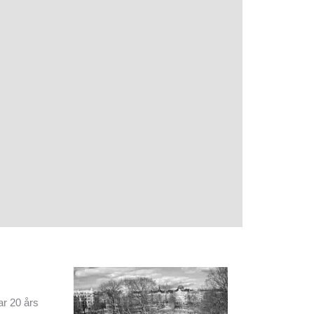
ar 20 års