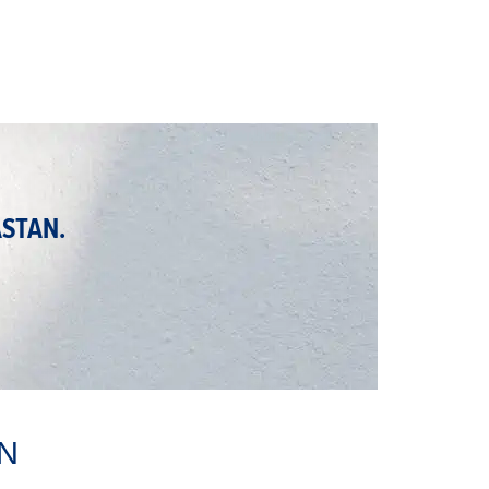
ASTAN.
N