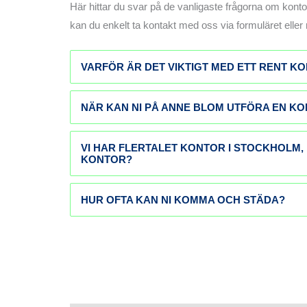
Här hittar du svar på de vanligaste frågorna om konto
kan du enkelt ta kontakt med oss via formuläret eller 
VARFÖR ÄR DET VIKTIGT MED ETT RENT K
NÄR KAN NI PÅ ANNE BLOM UTFÖRA EN K
VI HAR FLERTALET KONTOR I STOCKHOLM,
KONTOR?
HUR OFTA KAN NI KOMMA OCH STÄDA?