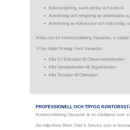
Köksrengöring, samt pentry och kokvrå
Avtorkning och rengöring av arbetsbänk o
Avtorkning av köksluckor och köksskåp, u
Anlita oss för kontorsstädning Vasastan, vi städar 
Vi har hjälpt företag i hela Vasastan:
från S:t Eriksplan till Observatorielunden
från Vanadislunden till Tegnérlunden
från Torsplan till Odenplan
PROFESSIONELL OCH TRYGG KONTORSST
Kontorsstädning Vasastan
är en städtjänst som vi 
Att välja Anne Blom Städ & Service som er leverantö