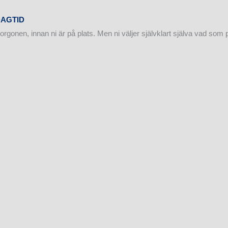
DAGTID
morgonen, innan ni är på plats. Men ni väljer självklart själva vad som 