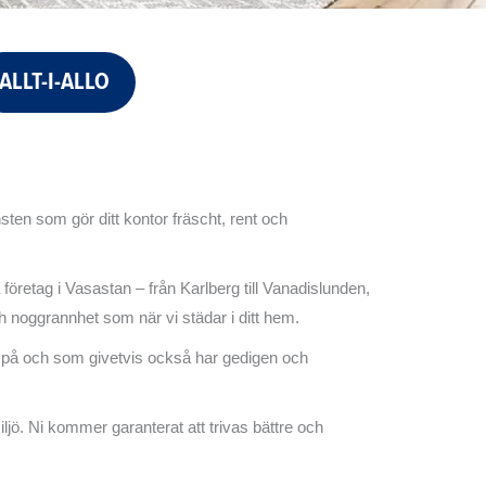
ALLT-I-ALLO
en som gör ditt kontor fräscht, rent och
öretag i Vasastan – från Karlberg till Vanadislunden,
 noggrannhet som när vi städar i ditt hem.
ta på och som givetvis också har gedigen och
ljö. Ni kommer garanterat att trivas bättre och