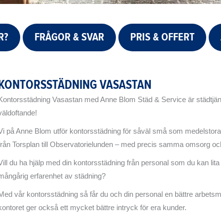
R?
FRÅGOR & SVAR
PRIS & OFFERT
KONTORSSTÄDNING VASASTAN
Kontorsstädning Vasastan med Anne Blom Städ & Service är städtjänst
väldoftande!
Vi på Anne Blom utför kontorsstädning för såväl små som medelstora f
från Torsplan till Observatorielunden – med precis samma omsorg och
Vill du ha hjälp med din kontorsstädning från personal som du kan li
mångårig erfarenhet av städning?
Med vår kontorsstädning så får du och din personal en bättre arbetsmi
kontoret ger också ett mycket bättre intryck för era kunder.