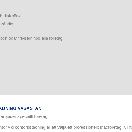
ch diskbänk
tvändigt
och ökar trivseln hos alla företag.
ÄDNING VASASTAN
erbjuder speciellt företag.
r vid kontorsstädning är att välja ett professionellt städföretag. Vi h