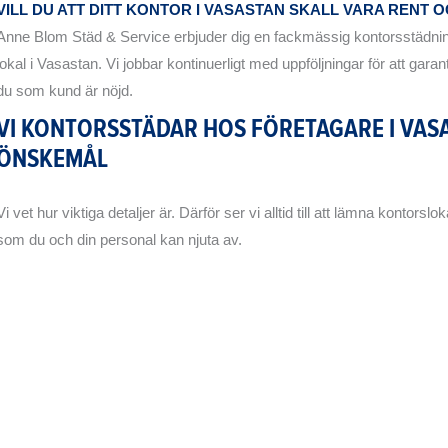
VILL DU ATT DITT KONTOR I VASASTAN SKALL VARA RENT 
Anne Blom Städ & Service erbjuder dig en fackmässig kontorsstädning 
lokal i Vasastan. Vi jobbar kontinuerligt med uppföljningar för att garan
du som kund är nöjd.
VI KONTORSSTÄDAR HOS FÖRETAGARE I VAS
ÖNSKEMÅL
Vi vet hur viktiga detaljer är. Därför ser vi alltid till att lämna kontors
som du och din personal kan njuta av.