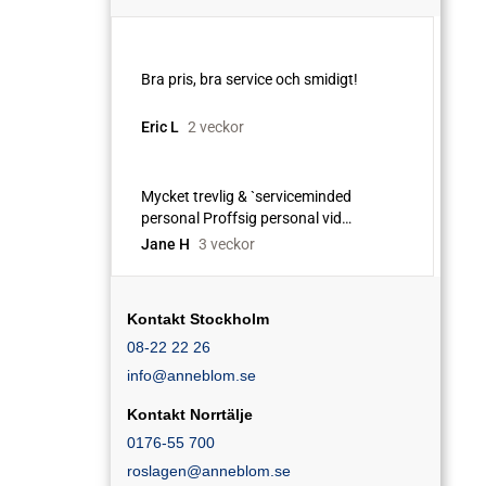
Kontakt Stockholm
08-22 22 26
info@anneblom.se
Kontakt Norrtälje
0176-55 700
roslagen@anneblom.se