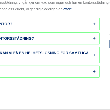
rsstädning, vi går igenom vad som ingår och hur en kontorsstädning går
ringa oss direkt, vi ger dig gladeligen en
offert
.
ONTOR?
ONTORSSTÄDNING?
 KAN VI FÅ EN HELHETSLÖSNING FÖR SAMTLIGA