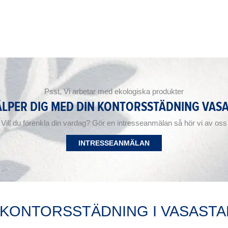
Psst, Vi arbetar med ekologiska produkter
ÄLPER DIG MED DIN KONTORSSTÄDNING VAS
Vill du förenkla din vardag? Gör en intresseanmälan så hör vi av oss
INTRESSEANMÄLAN
KONTORSSTÄDNING I VASASTA