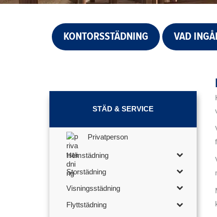
KONTORSSTÄDNING
VAD INGÅ
STÄD & SERVICE
Privatperson
Hemstädning
Storstädning
Visningsstädning
Flyttstädning