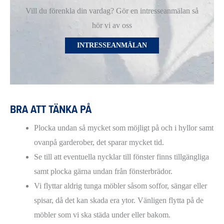
Vill du förenkla din vardag? Gör en intresseanmälan så
hör vi av oss
INTRESSEANMÄLAN
BRA ATT TÄNKA PÅ
Plocka undan så mycket som möjligt på och i hyllor samt
ovanpå garderober, det sparar mycket tid.
Se till att eventuella nycklar till fönster finns tillgängliga
samt plocka gärna undan från fönsterbrädor.
Vi flyttar aldrig tunga möbler såsom soffor, sängar eller
spisar, då det kan skada era ytor. Vänligen flytta på de
möbler som vi ska städa under eller bakom.