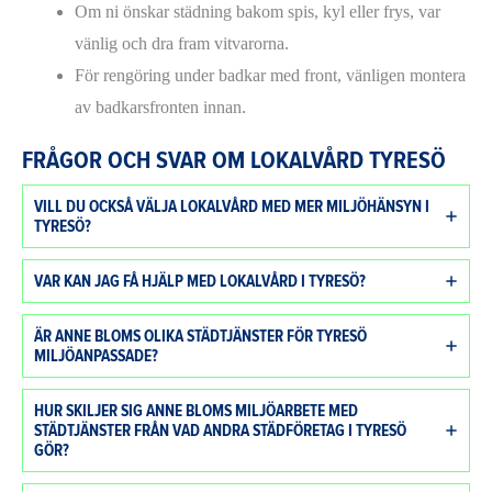
Om ni önskar städning bakom spis, kyl eller frys, var
vänlig och dra fram vitvarorna.
För rengöring under badkar med front, vänligen montera
av badkarsfronten innan.
FRÅGOR OCH SVAR OM LOKALVÅRD TYRESÖ
VILL DU OCKSÅ VÄLJA LOKALVÅRD MED MER MILJÖHÄNSYN I
TYRESÖ?
VAR KAN JAG FÅ HJÄLP MED LOKALVÅRD I TYRESÖ?
ÄR ANNE BLOMS OLIKA STÄDTJÄNSTER FÖR TYRESÖ
MILJÖANPASSADE?
HUR SKILJER SIG ANNE BLOMS MILJÖARBETE MED
STÄDTJÄNSTER FRÅN VAD ANDRA STÄDFÖRETAG I TYRESÖ
GÖR?