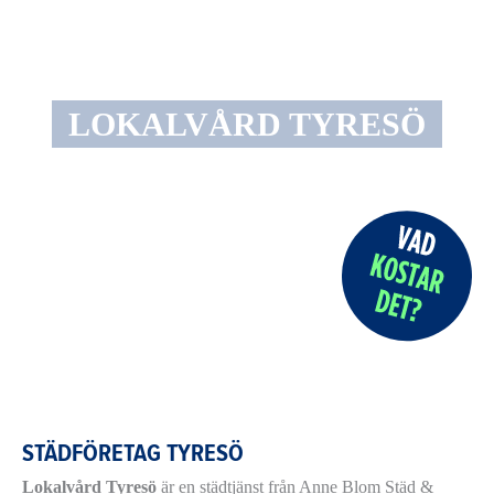
LOKALVÅRD TYRESÖ
STÄDFÖRETAG TYRESÖ
Lokalvård Tyresö
är en städtjänst från Anne Blom Städ &