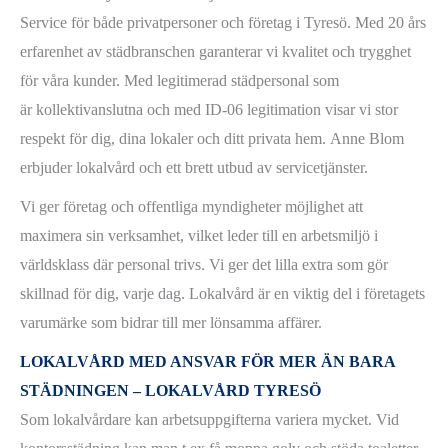
Service för både privatpersoner och företag i Tyresö. Med 20 års
erfarenhet av städbranschen garanterar vi kvalitet och trygghet
för våra kunder. Med legitimerad städpersonal som
är kollektivanslutna och med ID-06 legitimation visar vi stor
respekt för dig, dina lokaler och ditt privata hem. Anne Blom
erbjuder lokalvård och ett brett utbud av servicetjänster.
Vi ger företag och offentliga myndigheter möjlighet att
maximera sin verksamhet, vilket leder till en arbetsmiljö i
världsklass där personal trivs. Vi ger det lilla extra som gör
skillnad för dig, varje dag. Lokalvård är en viktig del i företagets
varumärke som bidrar till mer lönsamma affärer.
LOKALVÅRD MED ANSVAR FÖR MER ÄN BARA
STÄDNINGEN – LOKALVÅRD TYRESÖ
Som lokalvårdare kan arbetsuppgifterna variera mycket. Vid