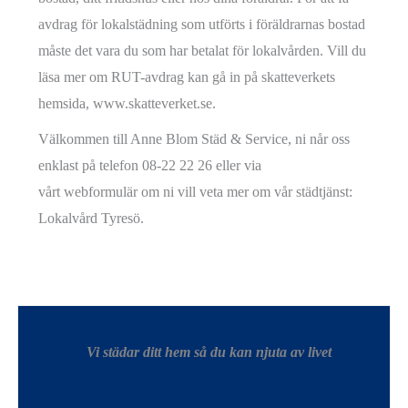
avdrag för lokalstädning som utförts i föräldrarnas bostad
måste det vara du som har betalat för lokalvården. Vill du
läsa mer om RUT-avdrag kan gå in på skatteverkets
hemsida, www.skatteverket.se.
Välkommen till Anne Blom Städ & Service, ni når oss
enklast på telefon 08-22 22 26 eller via
vårt webformulär om ni vill veta mer om vår städtjänst:
Lokalvård Tyresö.
Vi städar ditt hem så du kan njuta av livet