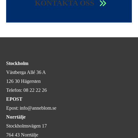
KONTAKTA OSS
Stockholm
Västberga Allé 36 A
126 30 Hägersten
Telefon:
08 22 22 26
EPOST
Epost:
info@anneblom.se
Norrtälje
Stockholmsvägen 17
764 43 Norrtälje