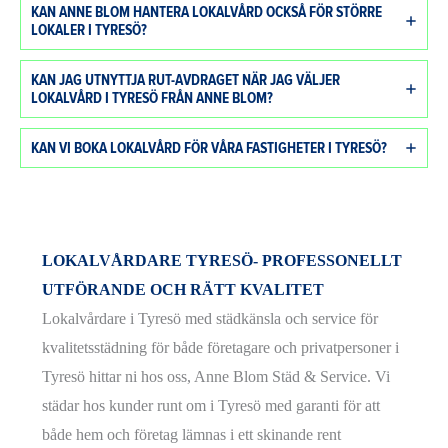
KAN ANNE BLOM HANTERA LOKALVÅRD OCKSÅ FÖR STÖRRE
LOKALER I TYRESÖ?
KAN JAG UTNYTTJA RUT-AVDRAGET NÄR JAG VÄLJER
LOKALVÅRD I TYRESÖ FRÅN ANNE BLOM?
KAN VI BOKA LOKALVÅRD FÖR VÅRA FASTIGHETER I TYRESÖ?
LOKALVÅRDARE TYRESÖ- PROFESSONELLT
UTFÖRANDE OCH RÄTT KVALITET
Lokalvårdare i Tyresö med städkänsla och service för
kvalitetsstädning för både företagare och privatpersoner i
Tyresö hittar ni hos oss, Anne Blom Städ & Service. Vi
städar hos kunder runt om i Tyresö med garanti för att
både hem och företag lämnas i ett skinande rent