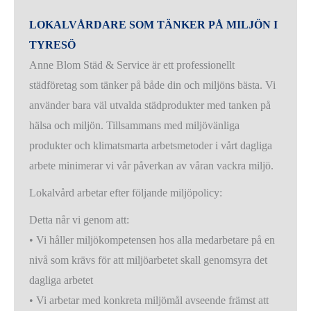
LOKALVÅRDARE SOM TÄNKER PÅ MILJÖN I
TYRESÖ
Anne Blom Städ & Service är ett professionellt
städföretag som tänker på både din och miljöns bästa. Vi
använder bara väl utvalda städprodukter med tanken på
hälsa och miljön. Tillsammans med miljövänliga
produkter och klimatsmarta arbetsmetoder i vårt dagliga
arbete minimerar vi vår påverkan av våran vackra miljö.
Lokalvård arbetar efter följande miljöpolicy:
Detta når vi genom att:
• Vi håller miljökompetensen hos alla medarbetare på en
nivå som krävs för att miljöarbetet skall genomsyra det
dagliga arbetet
• Vi arbetar med konkreta miljömål avseende främst att