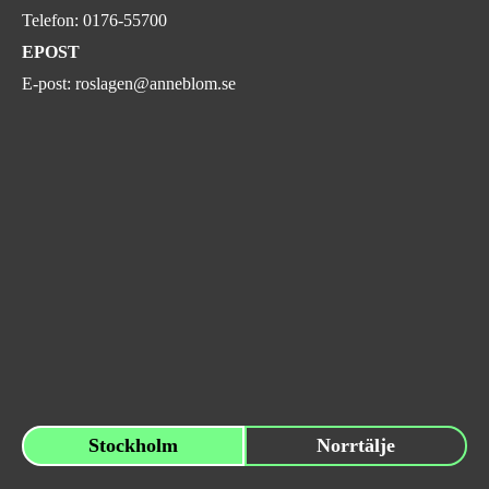
Telefon:
0176-55700
EPOST
E-post:
roslagen@anneblom.se
Stockholm
Norrtälje