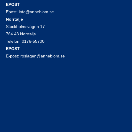
EPOST
Epost:
info@anneblom.se
Norrtälje
Stockholmsvägen 17
764 43 Norrtälje
Telefon:
0176-55700
EPOST
E-post:
roslagen@anneblom.se