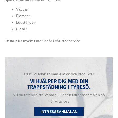
självklarhet att också ta hand om:
Väggar
Element
Ledstänger
Hissar
Detta plus mycket mer ingår i vår städservice.
Psst, Vi arbetar med ekologiska produkter
VI HJÄLPER DIG MED DIN
TRAPPSTÄDNING I TYRESÖ.
Vill du förenkla din vardag? Gör en intresseanmälan så
hör vi av oss
INTRESSEANMÄLAN