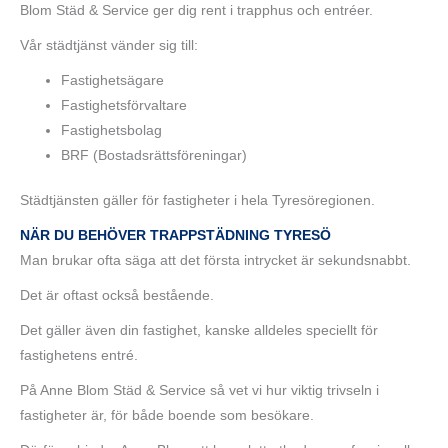
Blom Städ & Service ger dig rent i trapphus och entréer.
Vår städtjänst vänder sig till:
Fastighetsägare
Fastighetsförvaltare
Fastighetsbolag
BRF (Bostadsrättsföreningar)
Städtjänsten gäller för fastigheter i hela Tyresöregionen.
NÄR DU BEHÖVER TRAPPSTÄDNING TYRESÖ
Man brukar ofta säga att det första intrycket är sekundsnabbt.
Det är oftast också bestående.
Det gäller även din fastighet, kanske alldeles speciellt för
fastighetens entré.
På Anne Blom Städ & Service så vet vi hur viktig trivseln i
fastigheter är, för både boende som besökare.