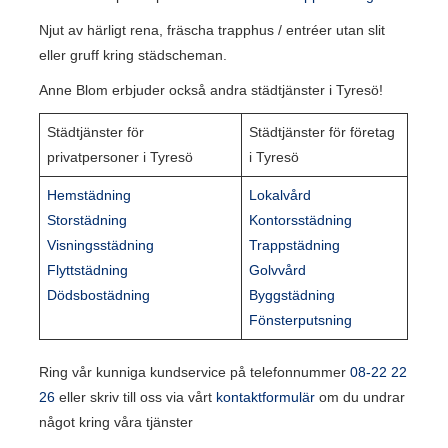
Njut av härligt rena, fräscha trapphus / entréer utan slit
eller gruff kring städscheman.
Anne Blom erbjuder också andra städtjänster i Tyresö!
Städtjänster för
Städtjänster för företag
privatpersoner i Tyresö
i Tyresö
Hemstädning
Lokalvård
Storstädning
Kontorsstädning
Visningsstädning
Trappstädning
Flyttstädning
Golvvård
Dödsbostädning
Byggstädning
Fönsterputsning
Ring vår kunniga kundservice på telefonnummer
08-22 22
26
eller skriv till oss via vårt
kontaktformulär
om du undrar
något kring våra tjänster