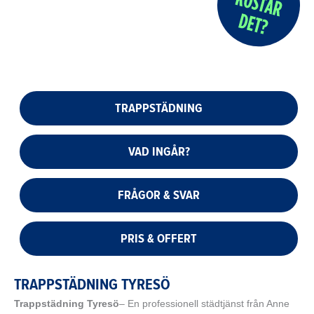
TRAPPSTÄDNING
VAD INGÅR?
FRÅGOR & SVAR
PRIS & OFFERT
TRAPPSTÄDNING TYRESÖ
Trappstädning Tyresö
– En professionell städtjänst från Anne