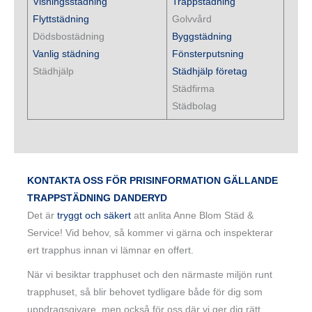
Visningsstädning
Trappstädning
Flyttstädning
Golvvård
Dödsbostädning
Byggstädning
Vanlig städning
Fönsterputsning
Städhjälp
Städhjälp företag
Städfirma
Städbolag
KONTAKTA OSS FÖR PRISINFORMATION GÄLLANDE
TRAPPSTÄDNING DANDERYD
Det är
tryggt och säkert
att anlita Anne Blom Städ &
Service! Vid behov, så kommer vi gärna och inspekterar
ert trapphus innan vi lämnar en offert.
När vi besiktar trapphuset och den närmaste miljön runt
trapphuset, så blir behovet tydligare både för dig som
uppdragsgivare, men också för oss där vi ger dig rätt