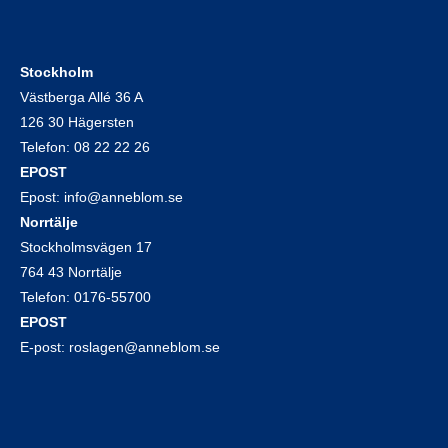
Stockholm
Västberga Allé 36 A
126 30 Hägersten
Telefon:
08 22 22 26
EPOST
Epost:
info@anneblom.se
Norrtälje
Stockholmsvägen 17
764 43 Norrtälje
Telefon:
0176-55700
EPOST
E-post:
roslagen@anneblom.se