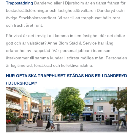
Trappstädning
Danderyd eller i Djursholm är en tjänst främst för
bostadsrättsföreningar och fastighetsförvaltare i Danderyd och i
övriga Stockholmsområdet. Vi ser till att trapphuset hålls rent
och frächt året runt.
För visst är det trevligt att komma in i en fastighet där det doftar
gott och är välstädat? Anne Blom Städ & Service har lång
erfarenhet av trappstäd. Vår personal jobbar i team som
återkommer till samma kunder i största möjliga mån. Personalen
är legitimerad, försäkrad och kollektivanslutna.
HUR OFTA SKA TRAPPHUSET STÄDAS HOS ER I DANDERYD
/ DJURSHOLM?