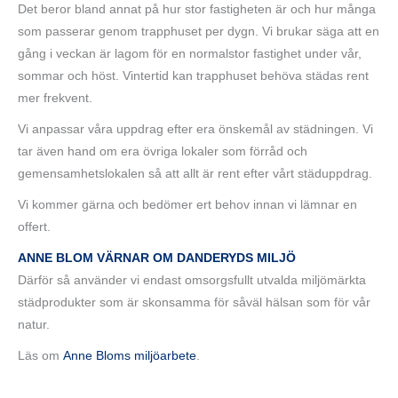
Det beror bland annat på hur stor fastigheten är och hur många
som passerar genom trapphuset per dygn. Vi brukar säga att en
gång i veckan är lagom för en normalstor fastighet under vår,
sommar och höst. Vintertid kan trapphuset behöva städas rent
mer frekvent.
Vi anpassar våra uppdrag efter era önskemål av städningen. Vi
tar även hand om era övriga lokaler som förråd och
gemensamhetslokalen så att allt är rent efter vårt städuppdrag.
Vi kommer gärna och bedömer ert behov innan vi lämnar en
offert.
ANNE BLOM VÄRNAR OM DANDERYDS MILJÖ
Därför så använder vi endast omsorgsfullt utvalda miljömärkta
städprodukter som är skonsamma för såväl hälsan som för vår
natur.
Läs om
Anne Bloms miljöarbete
.