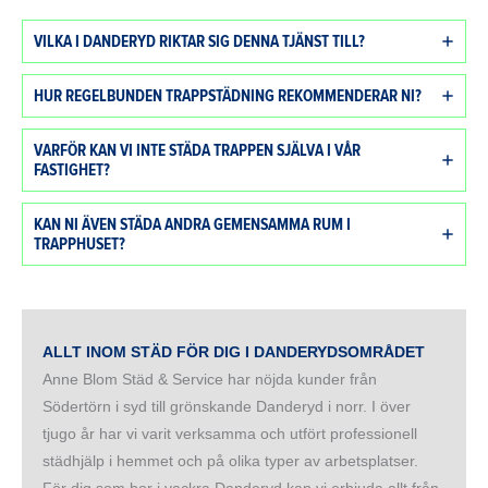
VILKA I DANDERYD RIKTAR SIG DENNA TJÄNST TILL?
HUR REGELBUNDEN TRAPPSTÄDNING REKOMMENDERAR NI?
VARFÖR KAN VI INTE STÄDA TRAPPEN SJÄLVA I VÅR
FASTIGHET?
KAN NI ÄVEN STÄDA ANDRA GEMENSAMMA RUM I
TRAPPHUSET?
ALLT INOM STÄD FÖR DIG I DANDERYDSOMRÅDET
Anne Blom Städ & Service har nöjda kunder från
Södertörn i syd till grönskande Danderyd i norr. I över
tjugo år har vi varit verksamma och utfört professionell
städhjälp i hemmet och på olika typer av arbetsplatser.