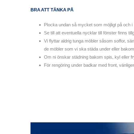
BRA ATT TÄNKA PÅ
Plocka undan så mycket som möjligt på och i h
Se till att eventuella nycklar till fönster finns
Vi flyttar aldrig tunga möbler såsom soffor, sän
de möbler som vi ska städa under eller bakom
Om ni önskar städning bakom spis, kyl eller fr
För rengöring under badkar med front, vänlige