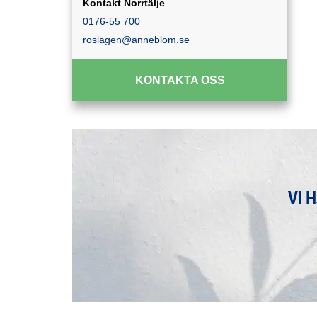
Kontakt Norrtälje
0176-55 700
roslagen@anneblom.se
KONTAKTA OSS
VI 