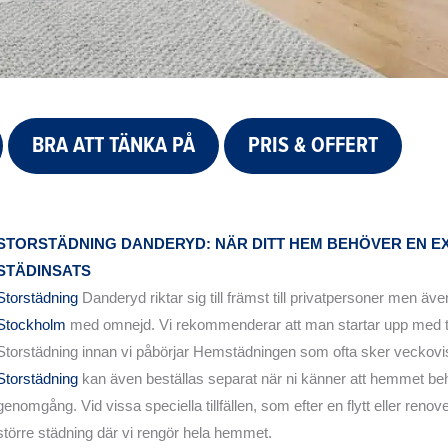
BRA ATT TÄNKA PÅ
PRIS & OFFERT
STORSTÄDNING DANDERYD: NÄR DITT HEM BEHÖVER EN E
STÄDINSATS
Storstädning
Danderyd riktar sig till främst till privatpersoner men även
Stockholm
med omnejd. Vi rekommenderar att man startar upp med t
Storstädning innan vi påbörjar Hemstädningen som ofta sker veckovi
Storstädning
kan även beställas separat när ni känner att hemmet be
genomgång. Vid vissa speciella tillfällen, som efter en flytt eller reno
större städning där vi rengör hela hemmet.