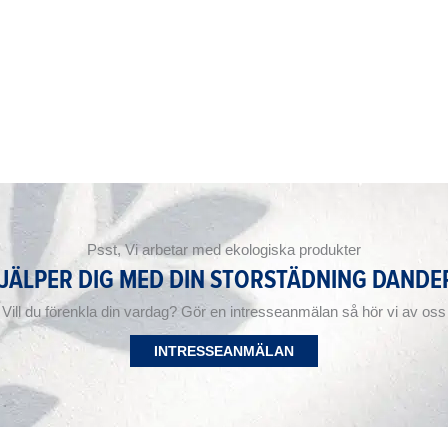
Psst, Vi arbetar med ekologiska produkter
HJÄLPER DIG MED DIN STORSTÄDNING DANDE
Vill du förenkla din vardag? Gör en intresseanmälan så hör vi av oss
INTRESSEANMÄLAN