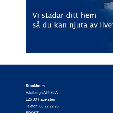
Stockholm
Västberga Allé 36 A
126 30 Hägersten
Telefon:
08 22 22 26
EPOST