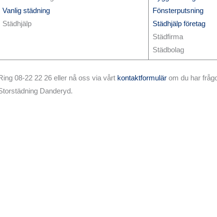
Vanlig städning
Fönsterputsning
Städhjälp
Städhjälp företag
Städfirma
Städbolag
Ring 08-22 22 26 eller nå oss via vårt
kontaktformulär
om du har frågo
Storstädning Danderyd.