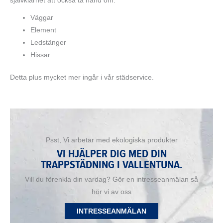
självklarhet att också ta hand om:
Väggar
Element
Ledstänger
Hissar
Detta plus mycket mer ingår i vår städservice.
Psst, Vi arbetar med ekologiska produkter
VI HJÄLPER DIG MED DIN
TRAPPSTÄDNING I VALLENTUNA.
Vill du förenkla din vardag? Gör en intresseanmälan så
hör vi av oss
INTRESSEANMÄLAN