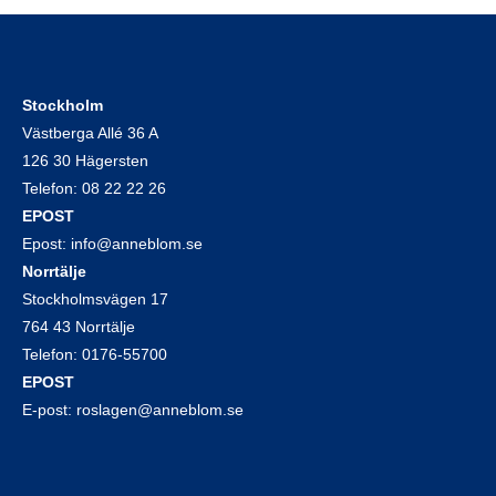
Stockholm
Västberga Allé 36 A
126 30 Hägersten
Telefon:
08 22 22 26
EPOST
Epost:
info@anneblom.se
Norrtälje
Stockholmsvägen 17
764 43 Norrtälje
Telefon:
0176-55700
EPOST
E-post:
roslagen@anneblom.se