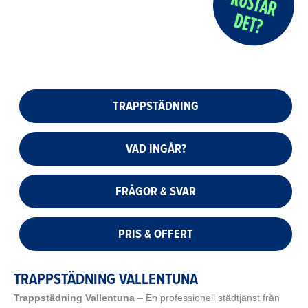
TRAPPSTÄDNING
VAD INGÅR?
FRÅGOR & SVAR
PRIS & OFFERT
TRAPPSTÄDNING VALLENTUNA
Trappstädning Vallentuna
– En professionell städtjänst från