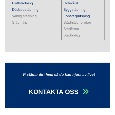
Flyttstädning
Golvvård
Dödsbostädning
Byggstädning
Vanlig städning
Fönsterputsning
Städhjälp
Städhjälp företag
Städfirma
Städbolag
Vi städar ditt hem så du kan njuta av livet
KONTAKTA OSS