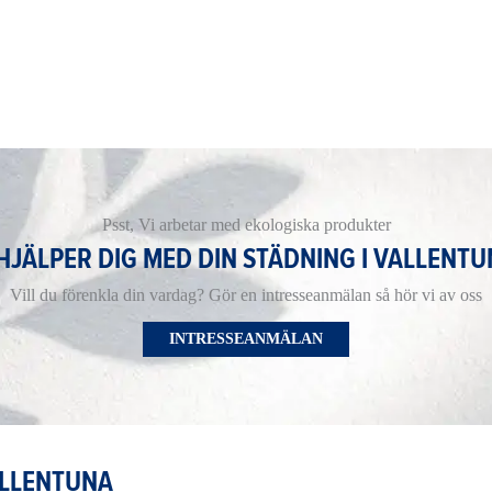
Psst, Vi arbetar med ekologiska produkter
 HJÄLPER DIG MED DIN STÄDNING I VALLENTU
Vill du förenkla din vardag? Gör en intresseanmälan så hör vi av oss
INTRESSEANMÄLAN
ALLENTUNA