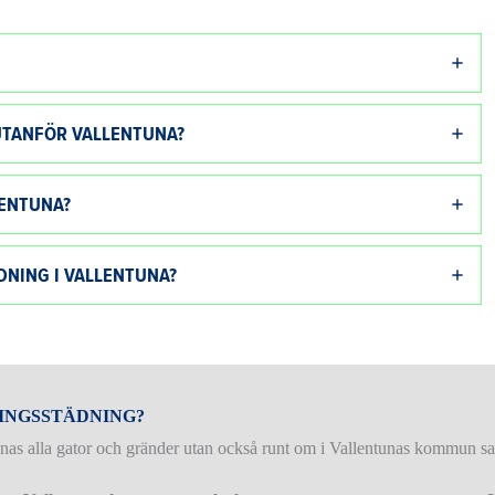
UTANFÖR VALLENTUNA?
LENTUNA?
DNING I VALLENTUNA?
NINGSSTÄDNING?
tunas alla gator och gränder utan också runt om i Vallentunas kommun sa