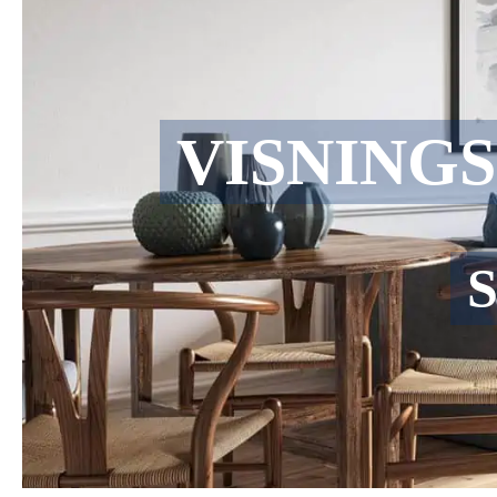
VISNING