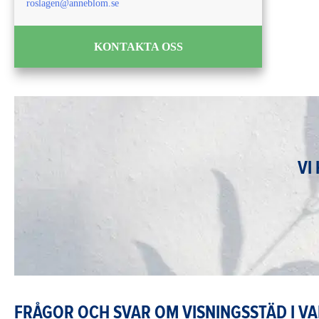
roslagen@anneblom.se
KONTAKTA OSS
VI
FRÅGOR OCH SVAR OM VISNINGSSTÄD I V