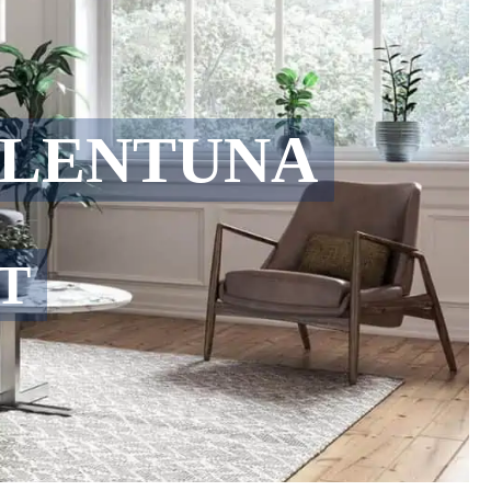
LLENTUNA
T