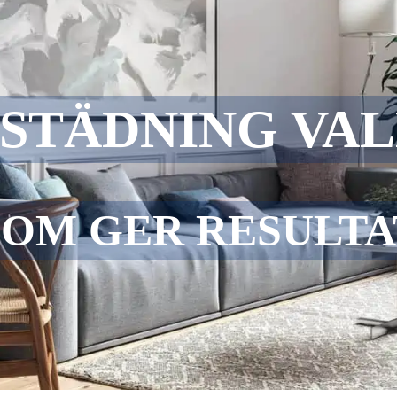
SSTÄDNING VA
SOM GER RESULTA