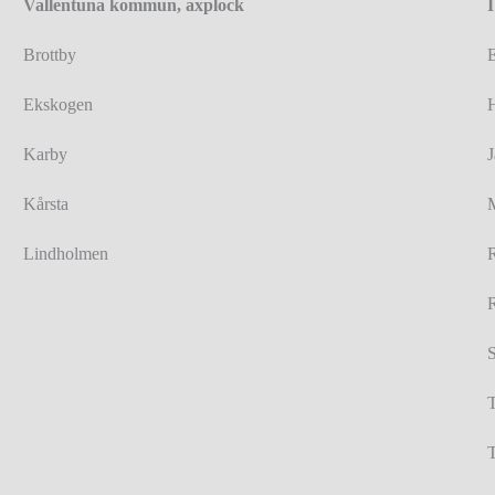
Vallentuna kommun, axplock
Brottby
Ekskogen
Karby
Kårsta
Lindholmen