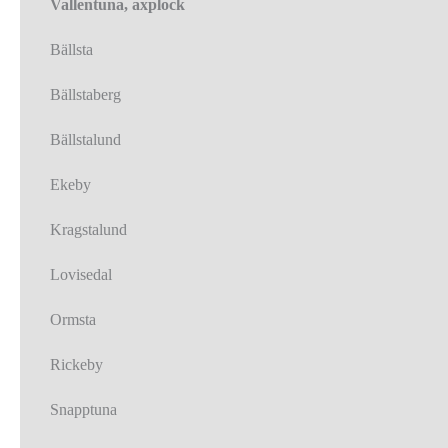
Vallentuna, axplock
Bällsta
Bällstaberg
Bällstalund
Ekeby
Kragstalund
Lovisedal
Ormsta
Rickeby
Snapptuna