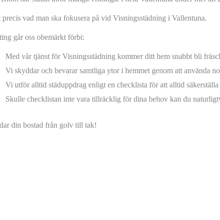
t precis vad man ska fokusera på vid Visningsstädning i Vallentuna.
ting går oss obemärkt förbi:
Med vår tjänst för Visningsstädning kommer ditt hem snabbt bli fräsc
Vi skyddar och bevarar samtliga ytor i hemmet genom att använda no
Vi utför alltid städuppdrag enligt en checklista för att alltid säkerställa
Skulle checklistan inte vara tillräcklig för dina behov kan du naturli
dar din bostad från golv till tak!