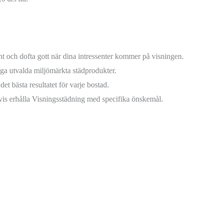
ht och dofta gott när dina intressenter kommer på visningen.
ga utvalda miljömärkta städprodukter.
 det bästa resultatet för varje bostad.
gtvis erhålla Visningsstädning med specifika önskemål.