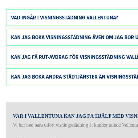
VAD INGÅR I VISNINGSSTÄDNING VALLENTUNA?
KAN JAG BOKA VISNINGSSTÄDNING ÄVEN OM JAG BOR 
KAN JAG FÅ RUT-AVDRAG FÖR VISNINGSSTÄDNING VAL
KAN JAG BOKA ANDRA STÄDTJÄNSTER ÄN VISNINGSSTÄ
VAR I VALLENTUNA KAN JAG FÅ HJÄLP MED VIS
Vi har inte bara utfört visningsstädning åt kunder utmed Vallen