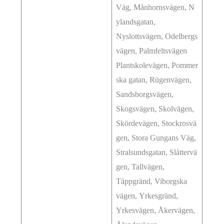
Väg, Månhornsvägen, N
ylandsgatan,
Nyslottsvägen, Odelbergs
vägen, Palmfeltsvägen
Plantskolevägen, Pommer
ska gatan, Rügenvägen,
Sandsborgsvägen,
Skogsvägen, Skolvägen,
Skördevägen, Stockrosvä
gen, Stora Gungans Väg,
Stralsundsgatan, Slåttervä
gen, Tallvägen,
Täppgränd, Viborgska
vägen, Yrkesgränd,
Yrkesvägen, Åkervägen,