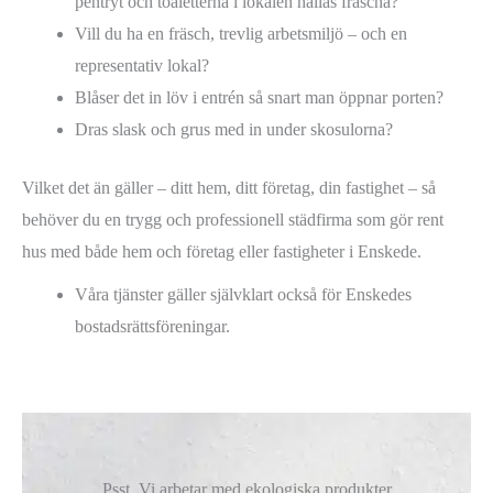
pentryt och toaletterna i lokalen hållas fräscha?
Vill du ha en fräsch, trevlig arbetsmiljö – och en
representativ lokal?
Blåser det in löv i entrén så snart man öppnar porten?
Dras slask och grus med in under skosulorna?
Vilket det än gäller – ditt hem, ditt företag, din fastighet – så
behöver du en trygg och professionell städfirma som gör rent
hus med både hem och företag eller fastigheter i Enskede.
Våra tjänster gäller självklart också för Enskedes
bostadsrättsföreningar.
Psst, Vi arbetar med ekologiska produkter