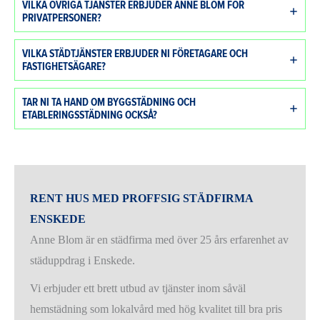
VILKA ÖVRIGA TJÄNSTER ERBJUDER ANNE BLOM FÖR
PRIVATPERSONER?
VILKA STÄDTJÄNSTER ERBJUDER NI FÖRETAGARE OCH
FASTIGHETSÄGARE?
TAR NI TA HAND OM BYGGSTÄDNING OCH
ETABLERINGSSTÄDNING OCKSÅ?
RENT HUS MED PROFFSIG STÄDFIRMA
ENSKEDE
Anne Blom är en städfirma med över 25 års erfarenhet av
städuppdrag i Enskede.
Vi erbjuder ett brett utbud av tjänster inom såväl
hemstädning som lokalvård med hög kvalitet till bra pris