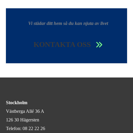
Vi städar ditt hem så du kan njuta av livet
KONTAKTA OSS
Stockholm
Västberga Allé 36 A
126 30 Hägersten
Telefon:
08 22 22 26