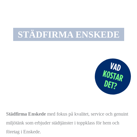
STÄDFIRMA ENSKEDE
Städfirma Enskede
med fokus på kvalitet, service och genuint
miljötänk som erbjuder städtjänster i toppklass för hem och
företag i Enskede.