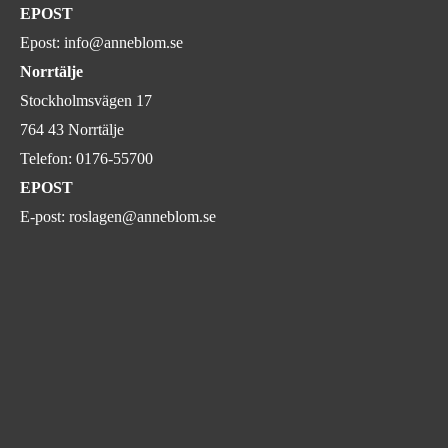
EPOST
Epost:
info@anneblom.se
Norrtälje
Stockholmsvägen 17
764 43 Norrtälje
Telefon:
0176-55700
EPOST
E-post:
roslagen@anneblom.se