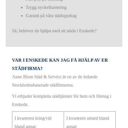
Trygg nyckelhantering
Garanti på våra städuppdrag
Så, behöver du hjälpa med att städa i Enskede?
VAR I ENSKEDE KAN JAG FÅ HJÄLP AV ER
STÄDFIRMA?
Anne Blom Städ & Service är en av de ledande
Stockholmsbaserade städfirmorna.
Vi erbjuder kompletta städtjänster för hem och företag i
Enskede.
I kvarteren kring/vid
I kvarteren utmed bland
bland annat:
annat: