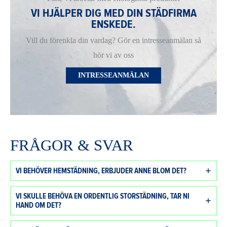
VI HJÄLPER DIG MED DIN STÄDFIRMA
ENSKEDE.
Vill du förenkla din vardag? Gör en intresseanmälan så
hör vi av oss
INTRESSEANMÄLAN
FRÅGOR & SVAR
VI BEHÖVER HEMSTÄDNING, ERBJUDER ANNE BLOM DET?
VI SKULLE BEHÖVA EN ORDENTLIG STORSTÄDNING, TAR NI
HAND OM DET?