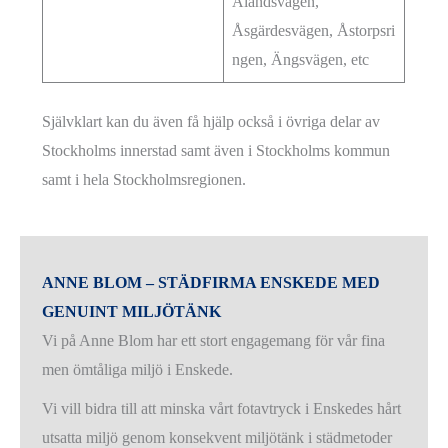
Ålandsvägen,
Åsgärdesvägen, Åstorpsri
ngen, Ängsvägen, etc
Självklart kan du även få hjälp också i övriga delar av
Stockholms innerstad samt även i Stockholms kommun
samt i hela Stockholmsregionen.
ANNE BLOM – STÄDFIRMA ENSKEDE MED
GENUINT MILJÖTÄNK
Vi på Anne Blom har ett stort engagemang för vår fina
men ömtåliga miljö i Enskede.
Vi vill bidra till att minska vårt fotavtryck i Enskedes hårt
utsatta miljö genom konsekvent miljötänk i städmetoder