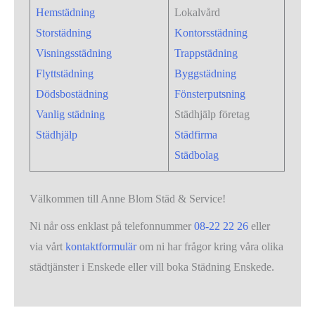
Hemstädning
Lokalvård
Storstädning
Kontorsstädning
Visningsstädning
Trappstädning
Flyttstädning
Byggstädning
Dödsbostädning
Fönsterputsning
Vanlig städning
Städhjälp företag
Städhjälp
Städfirma
Städbolag
Välkommen till Anne Blom Städ & Service!
Ni når oss enklast på telefonnummer
08-22 22 26
eller
via vårt
kontaktformulär
om ni har frågor kring våra olika
städtjänster i Enskede eller vill boka Städning Enskede.