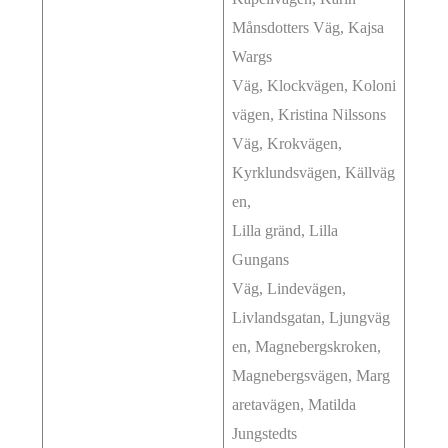
Månsdotters Väg, Kajsa
Wargs
Väg, Klockvägen, Koloni
vägen, Kristina Nilssons
Väg, Krokvägen,
Kyrklundsvägen, Källväg
en,
Lilla gränd, Lilla
Gungans
Väg, Lindevägen,
Livlandsgatan, Ljungväg
en, Magnebergskroken,
Magnebergsvägen, Marg
aretavägen, Matilda
Jungstedts