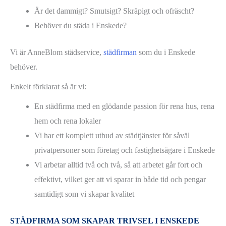
Är det dammigt? Smutsigt? Skräpigt och ofräscht?
Behöver du städa i Enskede?
Vi är AnneBlom städservice,
städfirman
som du i Enskede
behöver.
Enkelt förklarat så är vi:
En städfirma med en glödande passion för rena hus, rena
hem och rena lokaler
Vi har ett komplett utbud av städtjänster för såväl
privatpersoner som företag och fastighetsägare i Enskede
Vi arbetar alltid två och två, så att arbetet går fort och
effektivt, vilket ger att vi sparar in både tid och pengar
samtidigt som vi skapar kvalitet
STÄDFIRMA SOM SKAPAR TRIVSEL I ENSKEDE