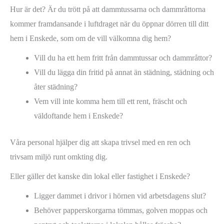
Hur är det? Är du trött på att dammtussarna och dammråttorna
kommer framdansande i luftdraget när du öppnar dörren till ditt
hem i Enskede, som om de vill välkomna dig hem?
Vill du ha ett hem fritt från dammtussar och dammråttor?
Vill du lägga din fritid på annat än städning, städning och
åter städning?
Vem vill inte komma hem till ett rent, fräscht och
väldoftande hem i Enskede?
Våra personal hjälper dig att skapa trivsel med en ren och
trivsam miljö runt omkting dig.
Eller gäller det kanske din lokal eller fastighet i Enskede?
Ligger dammet i drivor i hörnen vid arbetsdagens slut?
Behöver papperskorgarna tömmas, golven moppas och