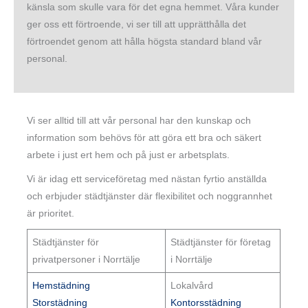
känsla som skulle vara för det egna hemmet. Våra kunder
ger oss ett förtroende, vi ser till att upprätthålla det
förtroendet genom att hålla högsta standard bland vår
personal.
Vi ser alltid till att vår personal har den kunskap och
information som behövs för att göra ett bra och säkert
arbete i just ert hem och på just er arbetsplats.
Vi är idag ett serviceföretag med nästan fyrtio anställda
och erbjuder städtjänster där flexibilitet och noggrannhet
är prioritet.
Städtjänster för
Städtjänster för företag
privatpersoner i Norrtälje
i Norrtälje
Hemstädning
Lokalvård
Storstädning
Kontorsstädning