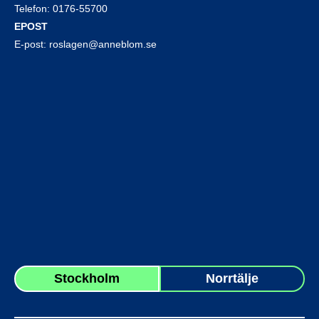
Telefon:
0176-55700
EPOST
E-post:
roslagen@anneblom.se
Stockholm
Norrtälje