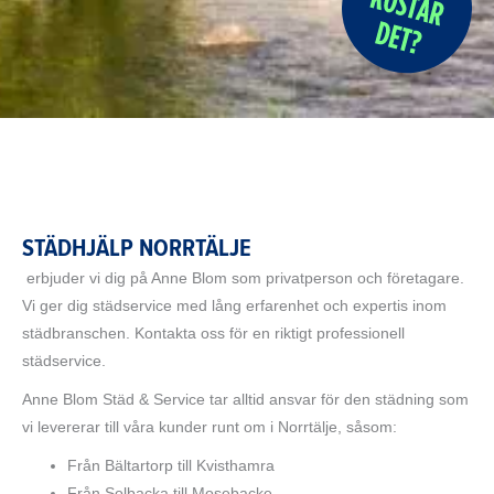
STÄDHJÄLP NORRTÄLJE
erbjuder vi dig på Anne Blom som privatperson och företagare.
Vi ger dig städservice med lång erfarenhet och expertis inom
städbranschen. Kontakta oss för en riktigt professionell
städservice.
Anne Blom Städ & Service tar alltid ansvar för den städning som
vi levererar till våra kunder runt om i Norrtälje, såsom:
Från Bältartorp till Kvisthamra
Från Solbacka till Mosebacke