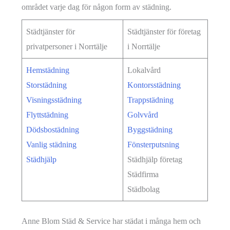
området varje dag för någon form av städning.
Städtjänster för
Städtjänster för företag
privatpersoner i Norrtälje
i Norrtälje
Hemstädning
Lokalvård
Storstädning
Kontorsstädning
Visningsstädning
Trappstädning
Flyttstädning
Golvvård
Dödsbostädning
Byggstädning
Vanlig städning
Fönsterputsning
Städhjälp
Städhjälp företag
Städfirma
Städbolag
Anne Blom Städ & Service har städat i många hem och