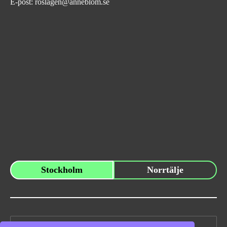
E-post:
roslagen@anneblom.se
Stockholm
Norrtälje
Sök