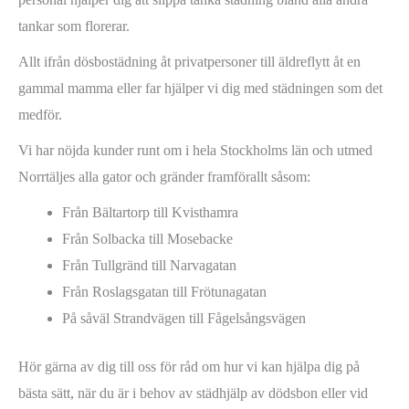
tankar som florerar.
Allt ifrån dösbostädning åt privatpersoner till äldreflytt åt en
gammal mamma eller far hjälper vi dig med städningen som det
medför.
Vi har nöjda kunder runt om i hela Stockholms län och utmed
Norrtäljes alla gator och gränder framförallt såsom:
Från Bältartorp till Kvisthamra
Från Solbacka till Mosebacke
Från Tullgränd till Narvagatan
Från Roslagsgatan till Frötunagatan
På såväl Strandvägen till Fågelsångsvägen
Hör gärna av dig till oss för råd om hur vi kan hjälpa dig på
bästa sätt, när du är i behov av städhjälp av dödsbon eller vid