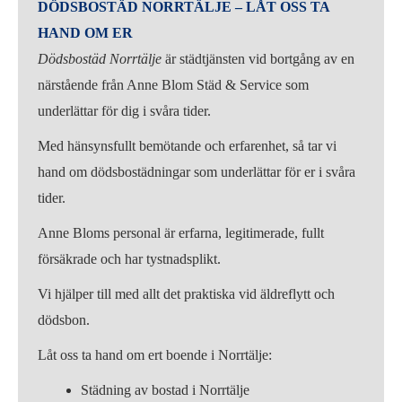
DÖDSBOSTÄD NORRTÄLJE – LÅT OSS TA
HAND OM ER
Dödsbostäd Norrtälje
är städtjänsten vid bortgång av en
närstående från Anne Blom Städ & Service som
underlättar för dig i svåra tider.
Med hänsynsfullt bemötande och erfarenhet, så tar vi
hand om dödsbostädningar som underlättar för er i svåra
tider.
Anne Bloms personal är erfarna, legitimerade, fullt
försäkrade och har tystnadsplikt.
Vi hjälper till med allt det praktiska vid äldreflytt och
dödsbon.
Låt oss ta hand om ert boende i Norrtälje:
Städning av bostad i Norrtälje