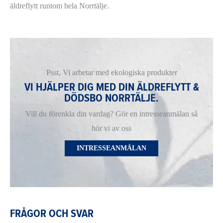
äldreflytt runtom hela Norrtälje.
Psst, Vi arbetar med ekologiska produkter
VI HJÄLPER DIG MED DIN ÄLDREFLYTT &
DÖDSBO NORRTÄLJE.
Vill du förenkla din vardag? Gör en intresseanmälan så
hör vi av oss
INTRESSEANMÄLAN
FRÅGOR OCH SVAR