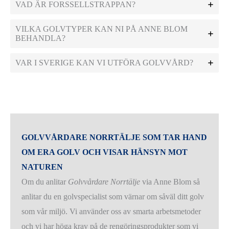
VAD ÄR FORSSELLSTRAPPAN?
VILKA GOLVTYPER KAN NI PÅ ANNE BLOM
BEHANDLA?
VAR I SVERIGE KAN VI UTFÖRA GOLVVÅRD?
GOLVVÅRDARE NORRTÄLJE SOM TAR HAND
OM ERA GOLV OCH VISAR HÄNSYN MOT
NATUREN
Om du anlitar
Golvvårdare Norrtälje
via Anne Blom så
anlitar du en golvspecialist som värnar om såväl ditt golv
som vår miljö. Vi använder oss av smarta arbetsmetoder
och vi har höga krav på de rengöringsprodukter som vi