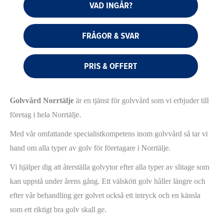
VAD INGÅR?
FRÅGOR & SVAR
PRIS & OFFERT
Golvvård Norrtälje
är en tjänst för golvvård som vi erbjuder till
företag i hela Norrtälje.
Med vår omfattande specialistkompetens inom golvvård så tar vi
hand om alla typer av golv för företagare i Norrtälje.
Vi hjälper dig att återställa golvytor efter alla typer av slitage som
kan uppstå under årens gång. Ett välskött golv håller längre och
efter vår behandling ger golvet också ett intryck och en känsla
som ett riktigt bra golv skall ge.