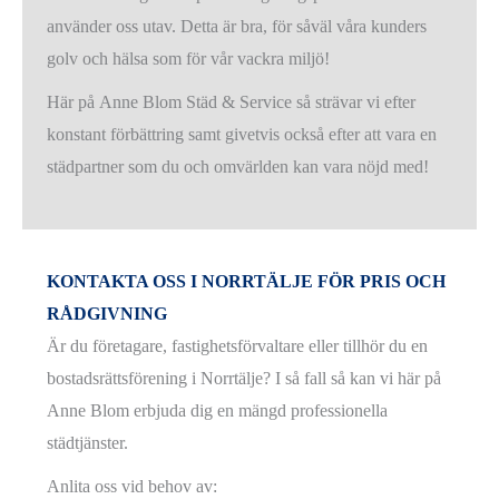
använder oss utav. Detta är bra, för såväl våra kunders
golv och hälsa som för vår vackra miljö!
Här på Anne Blom Städ & Service så strävar vi efter
konstant förbättring samt givetvis också efter att vara en
städpartner som du och omvärlden kan vara nöjd med!
KONTAKTA OSS I NORRTÄLJE FÖR PRIS OCH
RÅDGIVNING
Är du företagare, fastighetsförvaltare eller tillhör du en
bostadsrättsförening i Norrtälje? I så fall så kan vi här på
Anne Blom erbjuda dig en mängd professionella
städtjänster.
Anlita oss vid behov av: