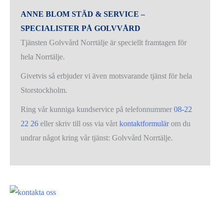
ANNE BLOM STÄD & SERVICE –
SPECIALISTER PÅ GOLVVÅRD
Tjänsten Golvvård Norrtälje är speciellt framtagen för
hela Norrtälje.
Givetvis så erbjuder vi även motsvarande tjänst för hela
Storstockholm.
Ring vår kunniga kundservice på telefonnummer
08-22
22 26
eller skriv till oss via vårt
kontaktformulär
om du
undrar något kring vår tjänst: Golvvård Norrtälje.