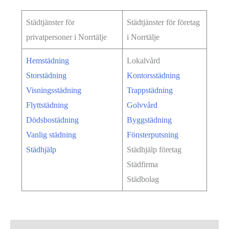
Städtjänster för
Städtjänster för företag
privatpersoner i Norrtälje
i Norrtälje
Hemstädning
Lokalvård
Storstädning
Kontorsstädning
Visningsstädning
Trappstädning
Flyttstädning
Golvvård
Dödsbostädning
Byggstädning
Vanlig städning
Fönsterputsning
Städhjälp
Städhjälp företag
Städfirma
Städbolag