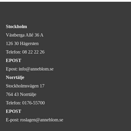
Stockholm
Västberga Allé 36 A
126 30 Hägersten
Telefon:
08 22 22 26
EPOST
Epost:
info@anneblom.se
Norrtälje
Stockholmsvägen 17
764 43 Norrtälje
Telefon:
0176-55700
EPOST
E-post:
roslagen@anneblom.se