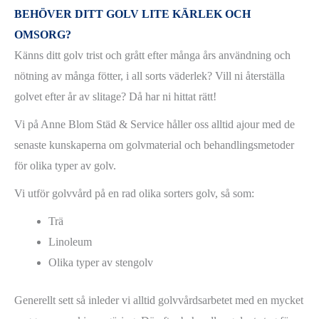
BEHÖVER DITT GOLV LITE KÄRLEK OCH
OMSORG?
Känns ditt golv trist och grått efter många års användning och
nötning av många fötter, i all sorts väderlek? Vill ni återställa
golvet efter år av slitage? Då har ni hittat rätt!
Vi på Anne Blom Städ & Service håller oss alltid ajour med de
senaste kunskaperna om golvmaterial och behandlingsmetoder
för olika typer av golv.
Vi utför golvvård på en rad olika sorters golv, så som:
Trä
Linoleum
Olika typer av stengolv
Generellt sett så inleder vi alltid golvvårdsarbetet med en mycket