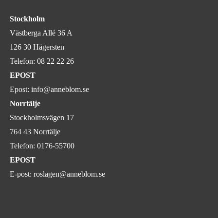
Stockholm
Västberga Allé 36 A
126 30 Hägersten
Telefon:
08 22 22 26
EPOST
Epost:
info@anneblom.se
Norrtälje
Stockholmsvägen 17
764 43 Norrtälje
Telefon:
0176-55700
EPOST
E-post:
roslagen@anneblom.se