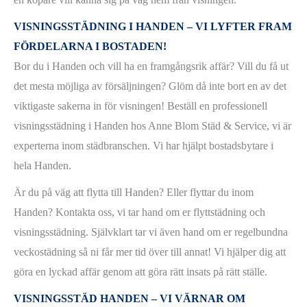
VISNINGSSTÄDNING I HANDEN – VI LYFTER FRAM
FÖRDELARNA I BOSTADEN!
Bor du i Handen och vill ha en framgångsrik affär? Vill du få ut
det mesta möjliga av försäljningen? Glöm då inte bort en av det
viktigaste sakerna in för visningen! Beställ en professionell
visningsstädning i Handen hos Anne Blom Städ & Service, vi är
experterna inom städbranschen. Vi har hjälpt bostadsbytare i
hela Handen.
Är du på väg att flytta till Handen? Eller flyttar du inom
Handen? Kontakta oss, vi tar hand om er flyttstädning och
visningsstädning. Självklart tar vi även hand om er regelbundna
veckostädning så ni får mer tid över till annat! Vi hjälper dig att
göra en lyckad affär genom att göra rätt insats på rätt ställe.
VISNINGSSTÄD HANDEN – VI VÄRNAR OM