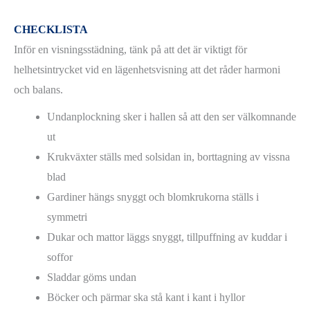
CHECKLISTA
Inför en visningsstädning, tänk på att det är viktigt för
helhetsintrycket vid en lägenhetsvisning att det råder harmoni
och balans.
Undanplockning sker i hallen så att den ser välkomnande
ut
Krukväxter ställs med solsidan in, borttagning av vissna
blad
Gardiner hängs snyggt och blomkrukorna ställs i
symmetri
Dukar och mattor läggs snyggt, tillpuffning av kuddar i
soffor
Sladdar göms undan
Böcker och pärmar ska stå kant i kant i hyllor