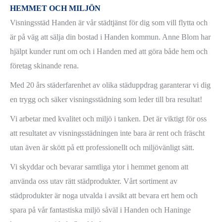
HEMMET OCH MILJÖN
Visningsstäd Handen är vår städtjänst för dig som vill flytta och
är på väg att sälja din bostad i Handen kommun. Anne Blom har
hjälpt kunder runt om och i Handen med att göra både hem och
företag skinande rena.
Med 20 års städerfarenhet av olika städuppdrag garanterar vi dig
en trygg och säker visningsstädning som leder till bra resultat!
Vi arbetar med kvalitet och miljö i tanken. Det är viktigt för oss
att resultatet av visningsstädningen inte bara är rent och fräscht
utan även är skött på ett professionellt och miljövänligt sätt.
Vi skyddar och bevarar samtliga ytor i hemmet genom att
använda oss utav rätt städprodukter. Vårt sortiment av
städprodukter är noga utvalda i avsikt att bevara ert hem och
spara på vår fantastiska miljö såväl i Handen och Haninge