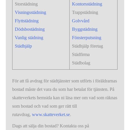
Storstädning
Kontorsstädning
Visningsstädning
Trappstädning
Flyttstädning
Golvvård
Dödsbostädning
Byggstädning
Vanlig städning
Fönsterputsning
Städhjälp
Städhjälp företag
Städfirma
Städbolag
För att få avdrag för städtjänster som utförts i föräldrarnas
bostad måste det vara du som har betalat för tjänsten. På
skatteverkets hemsida kan ni läsa mer om vad som räknas
som bostad och vad som ger rätt till
rutavdrag,
www.skatteverket.se
.
Dags att sälja din bostad? Kontakta oss på