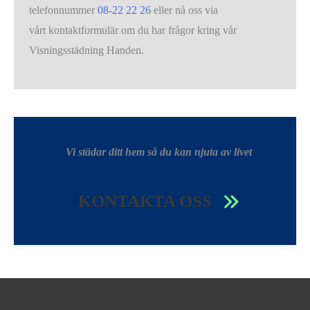
telefonnummer
08-22 22 26
eller nå oss via
vårt kontaktformulär om du har frågor kring vår
Visningsstädning Handen.
Vi städar ditt hem så du kan njuta av livet
KONTAKTA OSS