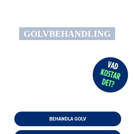
GOLVBEHANDLING
BEHANDLA GOLV