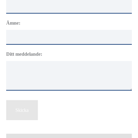
Ämne:
Ditt meddelande:
Skicka