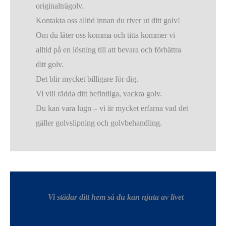
originalträgolv.
Kontakta oss alltid innan du river ut ditt golv!
Om du låter oss komma och titta kommer vi
alltid på en lösning till att bevara och förbättra
ditt golv.
Det blir mycket billigare för dig.
Vi vill rädda ditt befintliga, vackra golv.
Du kan vara lugn – vi är mycket erfarna vad det
gäller golvslipning och golvbehandling.
Vi städar ditt hem så du kan njuta av livet