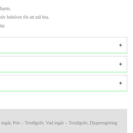
charm.
olv behöver för att må bra.
tta