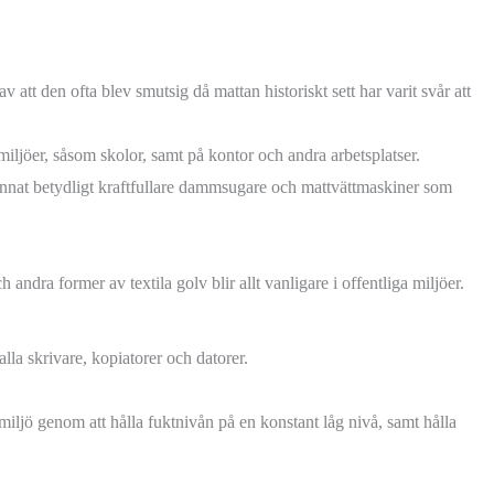
 att den ofta blev smutsig då mattan historiskt sett har varit svår att
 miljöer, såsom skolor, samt på kontor och andra arbetsplatser.
nnat betydligt kraftfullare dammsugare och mattvättmaskiner som
 andra former av textila golv blir allt vanligare i offentliga miljöer.
lla skrivare, kopiatorer och datorer.
ljö genom att hålla fuktnivån på en konstant låg nivå, samt hålla