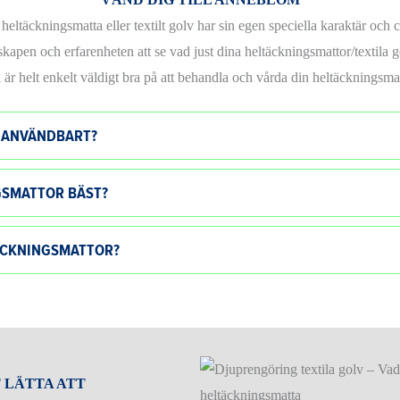
 heltäckningsmatta eller textilt golv har sin egen speciella karaktär och 
pen och erfarenheten att se vad just dina heltäckningsmattor/textila g
 är helt enkelt väldigt bra på att behandla och vårda din heltäckningsma
Å ANVÄNDBART?
GSMATTOR BÄST?
TÄCKNINGSMATTOR?
 LÄTTA ATT