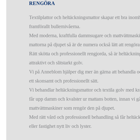
RENGÖRA
Textilplattor och heltäckningsmattor skapar ett bra ino
framförallt bullernivåerna.
Med moderna, kraftfulla dammsugare och mattvättmaski
mattorna på djupet så är de numera också lätt att rengöra
Rätt skötta och professionellt rengjorda, så är heltäcknin
attraktivt och slitstarkt golv.
Vi på Anneblom hjälper dig mer än gärna att behandla och
ett skonsamt och professionellt sätt.
Vi behandlar heltäckningsmattor och textila golv med k
får upp damm och kvalster ur mattans botten, innan vi 
mattvättmaskiner som rengör den på djupet.
Med rätt vård och professionell behandling så får heltäc
eller fastighet nytt liv och lyster.