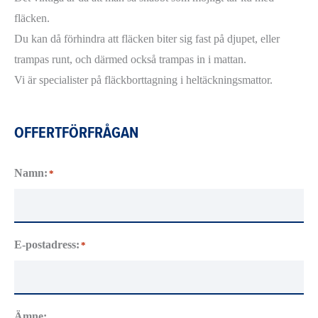
fläcken.
Du kan då förhindra att fläcken biter sig fast på djupet, eller
trampas runt, och därmed också trampas in i mattan.
Vi är specialister på fläckborttagning i heltäckningsmattor.
OFFERTFÖRFRÅGAN
Namn:
*
E-postadress:
*
Ämne: