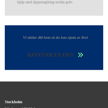
hjälp med djuprengöring textila golv.
Vi städar ditt hem så du kan njuta av livet
KONTAKTA OSS
Stockholm