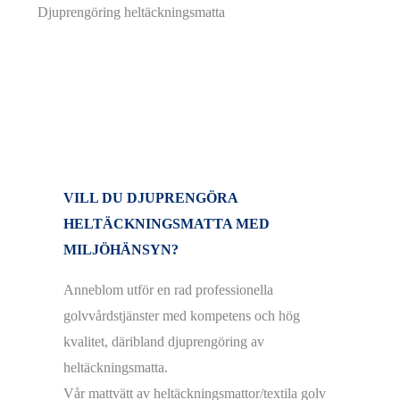
VILL DU DJUPRENGÖRA
HELTÄCKNINGSMATTA MED
MILJÖHÄNSYN?
Anneblom utför en rad professionella
golvvårdstjänster med kompetens och hög
kvalitet, däribland djuprengöring av
heltäckningsmatta.
Vår mattvätt av heltäckningsmattor/textila golv