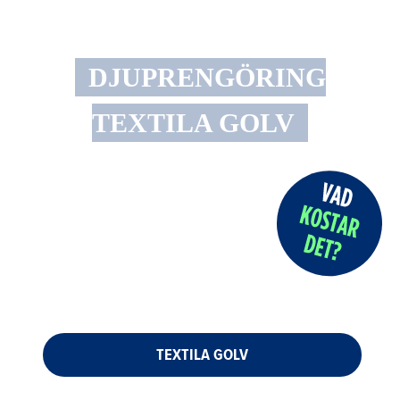
DJUPRENGÖRING
TEXTILA GOLV
TEXTILA GOLV