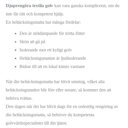
Djuprengöra textila golv
kan vara ganska komplicerat, om du
inte får rätt och kompetent hjälp.
En heltäckningsmatta har många fördelar:
Den är stötdämpande för trötta fötter
Skön att gå på
Isolerande mot ett kyligt golv
Heltäckningsmattan är ljudisolerande
Bidrar till att en lokal känns varmare
När din heltäckningsmatta har blivit smutsig, vilket alla
heltäckningsmattor blir förr eller senare, så kommer den att
behöva tvättas.
Den dagen när det har blivit dags för en ordentlig rengöring av
din heltäckningsmatta, så behöver du kompetenta
golvvårdsspecialister till din tjänst.