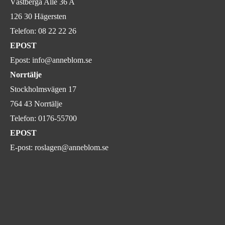
Västberga Allé 36 A
126 30 Hägersten
Telefon:
08 22 22 26
EPOST
Epost:
info@anneblom.se
Norrtälje
Stockholmsvägen 17
764 43 Norrtälje
Telefon:
0176-55700
EPOST
E-post:
roslagen@anneblom.se