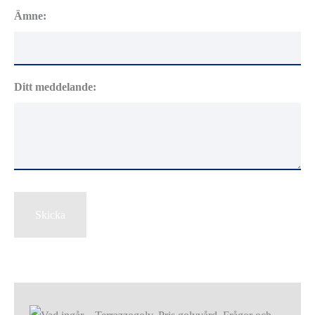
Ämne:
Ditt meddelande:
Skicka