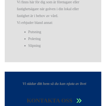
Vi finns här för dig som är företagare eller
fastighetsägare när golven i din lokal eller
fastighet är i behov av vård.
Vi erbjuder bland annat:
Putsning
Polering
Slipning
Vi städar ditt hem så du kan njuta av livet
KONTAKTA OSS