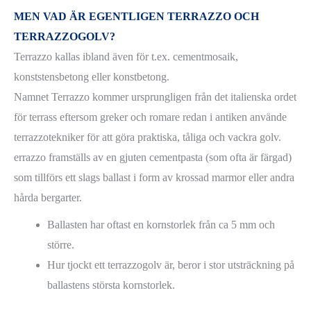
MEN VAD ÄR EGENTLIGEN TERRAZZO OCH
TERRAZZOGOLV?
Terrazzo kallas ibland även för t.ex. cementmosaik,
konststensbetong eller konstbetong.
Namnet Terrazzo kommer ursprungligen från det italienska ordet
för terrass eftersom greker och romare redan i antiken använde
terrazzotekniker för att göra praktiska, tåliga och vackra golv.
errazzo framställs av en gjuten cementpasta (som ofta är färgad)
som tillförs ett slags ballast i form av krossad marmor eller andra
hårda bergarter.
Ballasten har oftast en kornstorlek från ca 5 mm och
större.
Hur tjockt ett terrazzogolv är, beror i stor utsträckning på
ballastens största kornstorlek.