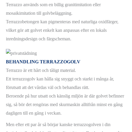
Terrazzo används som en billig granitimitation eller
mosaikimitation till golvbeläggning.
Terrazzobetongen kan pigmenteras med naturliga oxidfärger,
vilket gör att golvet enkelt kan anpassas efter en lokals
inredningsdesign och färgscheman.
BEHANDLING TERRAZZOGOLV
Terrazzo är ett hårt och tåligt material.
Ett terrazzogolv kan hålla sig snyggt och starkt i många år,
förutsatt att det vårdas väl och behandlas rätt.
Beroende på hur utsatt och känslig miljön är där golvet befinner
sig, så bör det rengöras med skurmaskin alltifrån minst en gång
dagligen till en gång i veckan.
Men efter ett par år så börjar kanske terrazzogolven i din