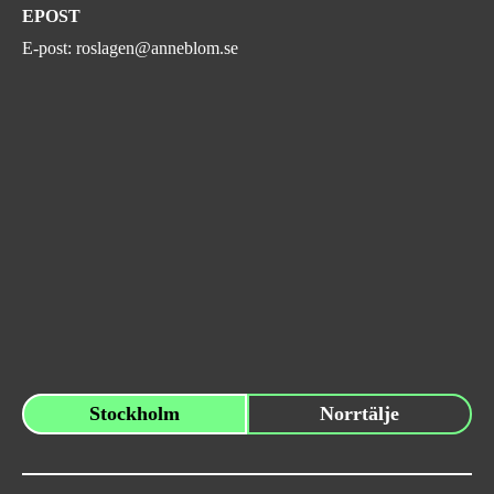
EPOST
E-post:
roslagen@anneblom.se
Stockholm
Norrtälje