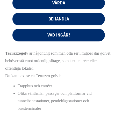
VÅRDA
BEHANDLA
VAD INGÅR?
Terrazzogolv
är någonting som man ofta ser i miljöer där golvet
behöver stå emot ordentlig slitage, som t.ex. entréer eller
offentliga lokaler.
Du kan t.ex. se ett Terrazzo golv i:
Trapphus och entréer
Olika vänthallar, passager och plattformar vid
tunnelbanestationer, pendeltågsstationer och
bussterminaler