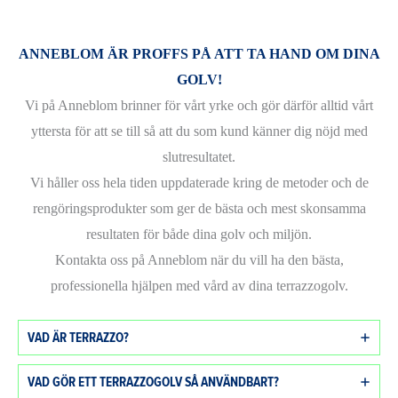
ANNEBLOM ÄR PROFFS PÅ ATT TA HAND OM DINA
GOLV!
Vi på Anneblom brinner för vårt yrke och gör därför alltid vårt
yttersta för att se till så att du som kund känner dig nöjd med
slutresultatet.
Vi håller oss hela tiden uppdaterade kring de metoder och de
rengöringsprodukter som ger de bästa och mest skonsamma
resultaten för både dina golv och miljön.
Kontakta oss på Anneblom när du vill ha den bästa,
professionella hjälpen med vård av dina terrazzogolv.
VAD ÄR TERRAZZO?
VAD GÖR ETT TERRAZZOGOLV SÅ ANVÄNDBART?