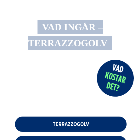
VAD INGÅR –
TERRAZZOGOLV
TERRAZZOGOLV