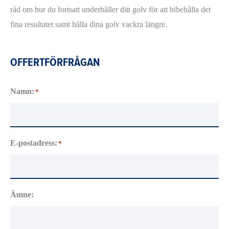
råd om hur du fortsatt underhåller ditt golv för att bibehålla det
fina resultatet samt hålla dina golv vackra längre.
OFFERTFÖRFRÅGAN
Namn:
*
E-postadress:
*
Ämne: