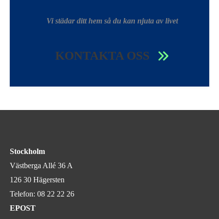
Vi städar ditt hem så du kan njuta av livet
KONTAKTA OSS
Stockholm
Västberga Allé 36 A
126 30 Hägersten
Telefon:
08 22 22 26
EPOST