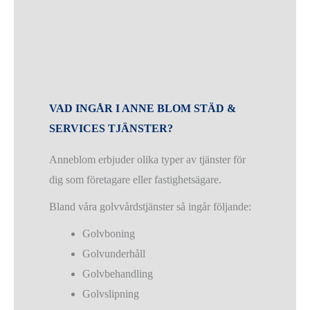
VAD INGÅR I ANNE BLOM STÄD &
SERVICES TJÄNSTER?
Anneblom erbjuder olika typer av tjänster för
dig som företagare eller fastighetsägare.
Bland våra golvvårdstjänster så ingår följande:
Golvboning
Golvunderhåll
Golvbehandling
Golvslipning