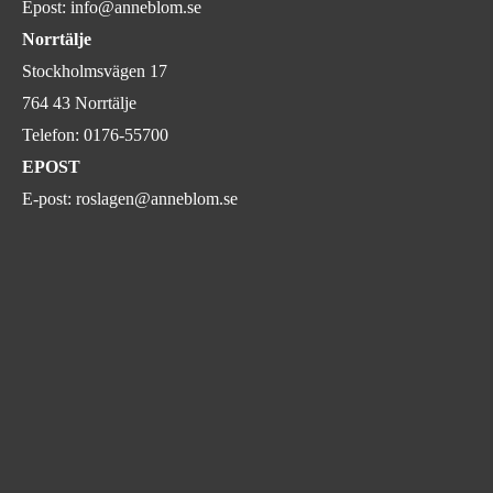
Epost:
info@anneblom.se
Norrtälje
Stockholmsvägen 17
764 43 Norrtälje
Telefon:
0176-55700
EPOST
E-post:
roslagen@anneblom.se