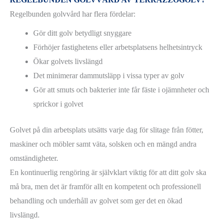
Regelbunden golvvård har flera fördelar:
Gör ditt golv betydligt snyggare
Förhöjer fastighetens eller arbetsplatsens helhetsintryck
Ökar golvets livslängd
Det minimerar dammutsläpp i vissa typer av golv
Gör att smuts och bakterier inte får fäste i ojämnheter och
sprickor i golvet
Golvet på din arbetsplats utsätts varje dag för slitage från fötter,
maskiner och möbler samt väta, solsken och en mängd andra
omständigheter.
En kontinuerlig rengöring är självklart viktig för att ditt golv ska
må bra, men det är framför allt en kompetent och professionell
behandling och underhåll av golvet som ger det en ökad
livslängd.