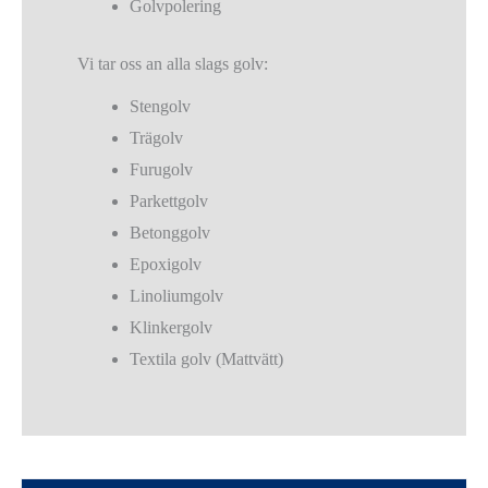
Golvpolering
Vi tar oss an alla slags golv:
Stengolv
Trägolv
Furugolv
Parkettgolv
Betonggolv
Epoxigolv
Linoliumgolv
Klinkergolv
Textila golv (Mattvätt)