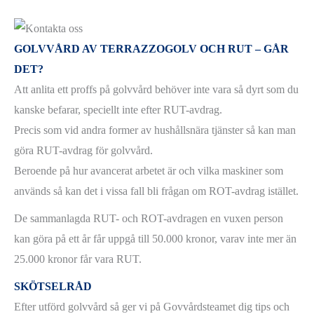
GOLVVÅRD AV TERRAZZOGOLV OCH RUT – GÅR
DET?
Att anlita ett proffs på golvvård behöver inte vara så dyrt som du
kanske befarar, speciellt inte efter RUT-avdrag.
Precis som vid andra former av hushållsnära tjänster så kan man
göra RUT-avdrag för golvvård.
Beroende på hur avancerat arbetet är och vilka maskiner som
används så kan det i vissa fall bli frågan om ROT-avdrag istället.
De sammanlagda RUT- och ROT-avdragen en vuxen person
kan göra på ett år får uppgå till 50.000 kronor, varav inte mer än
25.000 kronor får vara RUT.
SKÖTSELRÅD
Efter utförd golvvård så ger vi på Govvårdsteamet dig tips och