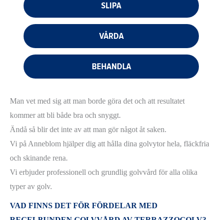
SLIPA
VÅRDA
BEHANDLA
Man vet med sig att man borde göra det och att resultatet
kommer att bli både bra och snyggt.
Ändå så blir det inte av att man gör något åt saken.
Vi på Anneblom hjälper dig att hålla dina golvytor hela, fläckfria
och skinande rena.
Vi erbjuder professionell och grundlig golvvård för alla olika
typer av golv.
VAD FINNS DET FÖR FÖRDELAR MED
REGELBUNDEN GOLVVÅRD AV TERRAZZOGOLV?