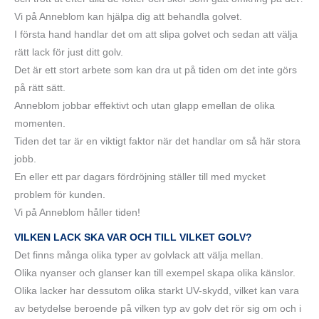
Vi på Anneblom kan hjälpa dig att behandla golvet.
I första hand handlar det om att slipa golvet och sedan att välja
rätt lack för just ditt golv.
Det är ett stort arbete som kan dra ut på tiden om det inte görs
på rätt sätt.
Anneblom jobbar effektivt och utan glapp emellan de olika
momenten.
Tiden det tar är en viktigt faktor när det handlar om så här stora
jobb.
En eller ett par dagars fördröjning ställer till med mycket
problem för kunden.
Vi på Anneblom håller tiden!
VILKEN LACK SKA VAR OCH TILL VILKET GOLV?
Det finns många olika typer av golvlack att välja mellan.
Olika nyanser och glanser kan till exempel skapa olika känslor.
Olika lacker har dessutom olika starkt UV-skydd, vilket kan vara
av betydelse beroende på vilken typ av golv det rör sig om och i