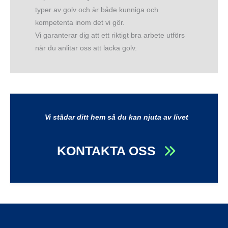
typer av golv och är både kunniga och
kompetenta inom det vi gör.
Vi garanterar dig att ett riktigt bra arbete utförs
när du anlitar oss att lacka golv.
Vi städar ditt hem så du kan njuta av livet
KONTAKTA OSS