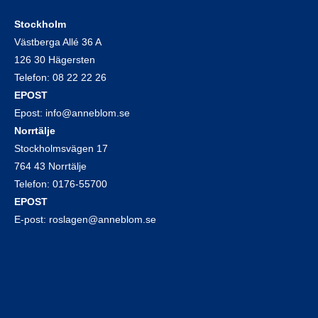
Stockholm
Västberga Allé 36 A
126 30 Hägersten
Telefon:
08 22 22 26
EPOST
Epost:
info@anneblom.se
Norrtälje
Stockholmsvägen 17
764 43 Norrtälje
Telefon:
0176-55700
EPOST
E-post:
roslagen@anneblom.se