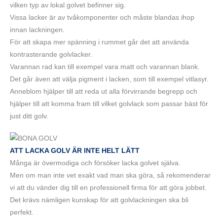
vilken typ av lokal golvet befinner sig.
Vissa lacker är av tvåkomponenter och måste blandas ihop
innan lackningen.
För att skapa mer spänning i rummet går det att använda
kontrasterande golvlacker.
Varannan rad kan till exempel vara matt och varannan blank.
Det går även att välja pigment i lacken, som till exempel vitlasyr.
Anneblom hjälper till att reda ut alla förvirrande begrepp och
hjälper till att komma fram till vilket golvlack som passar bäst för
just ditt golv.
ATT LACKA GOLV ÄR INTE HELT LÄTT
Många är övermodiga och försöker lacka golvet själva.
Men om man inte vet exakt vad man ska göra, så rekomenderar
vi att du vänder dig till en professionell firma för att göra jobbet.
Det krävs nämligen kunskap för att golvlackningen ska bli
perfekt.