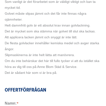
Som vanligt är det förarbetet som är väldigt viktigt och kan ta
mycket tid.
Golvet måste slipas jämnt och det får inte finnas några
ojämnheter.
Helt dammfritt golv är ett absolut krav innan golvlackning.
Det är mycket som ska stämma när golvet till slut ska lackas.
Att applicera lacken jämnt och snyggt är inte lätt.
De flesta golvlacker innehåller kemiska medel och avger starka
ångor.
Slipmaskinerna är inte helt lätta att manövrera.
Om du inte behärskar det här till fullo tycker vi att du istället ska
höra av dig till oss på Anne Blom Städ & Service.
Det är sådant här som vi är bra på.
OFFERTFÖRFRÅGAN
Namn:
*