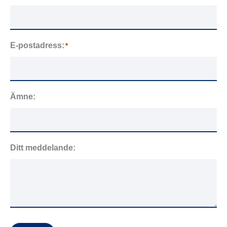
E-postadress:
*
Ämne:
Ditt meddelande: