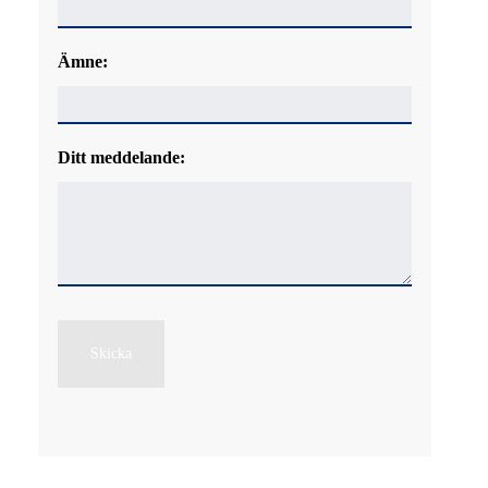
Ämne:
Ditt meddelande:
Skicka