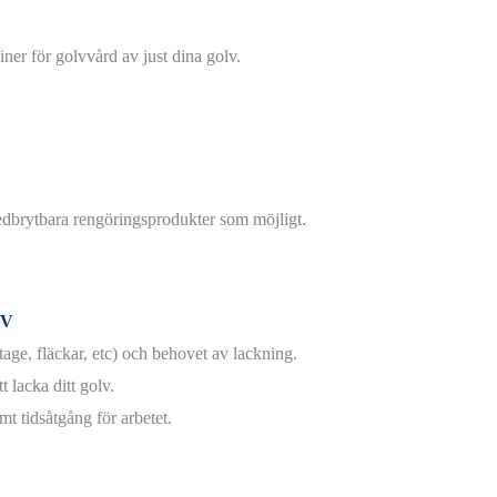
ner för golvvård av just dina golv.
nedbrytbara rengöringsprodukter som möjligt.
LV
age, fläckar, etc) och behovet av lackning.
t lacka ditt golv.
mt tidsåtgång för arbetet.