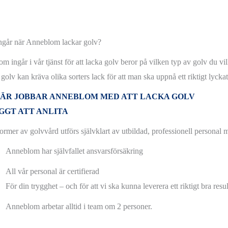
ngår när Anneblom lackar golv?
m ingår i vår tjänst för att lacka golv beror på vilken typ av golv du vil
golv kan kräva olika sorters lack för att man ska uppnå ett riktigt lyckat 
HÄR JOBBAR ANNEBLOM MED ATT LACKA GOLV
GGT ATT ANLITA
former av golvvård utförs självklart av utbildad, professionell personal 
Anneblom har självfallet ansvarsförsäkring
All vår personal är certifierad
För din trygghet – och för att vi ska kunna leverera ett riktigt bra resul
Anneblom arbetar alltid i team om 2 personer.