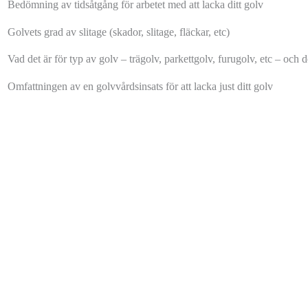
Bedömning av tidsåtgång för arbetet med att lacka ditt golv
Golvets grad av slitage (skador, slitage, fläckar, etc)
Vad det är för typ av golv – trägolv, parkettgolv, furugolv, etc – och 
Omfattningen av en golvvårdsinsats för att lacka just ditt golv