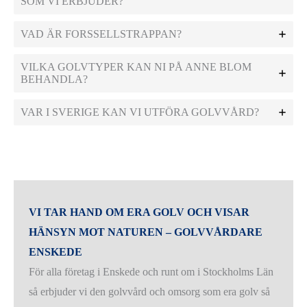
SOM VI ERBJUDER?
VAD ÄR FORSSELLSTRAPPAN?
VILKA GOLVTYPER KAN NI PÅ ANNE BLOM
BEHANDLA?
VAR I SVERIGE KAN VI UTFÖRA GOLVVÅRD?
VI TAR HAND OM ERA GOLV OCH VISAR
HÄNSYN MOT NATUREN – GOLVVÅRDARE
ENSKEDE
För alla företag i Enskede och runt om i Stockholms Län
så erbjuder vi den golvvård och omsorg som era golv så