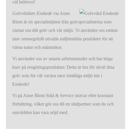
väl behöver!
Golvvårdare Enskede
via Anne
Blom är en specialisttjänst från golvspecialisterna som
värnar om ditt golv och vår miljö. Vi använder oss endast
utav omsorgsfullt utvalda miljömärkta produkter för att
värna natur och människor.
Vi använder oss av smarta arbetsmetoder och har höga
krav på rengöringsprodukter. Detta är bra för såväl dina
golv som för vår vackra men ömtåliga miljö här i
Enskede!
Vi på Anne Blom Städ & Service strävar efter konstant
förbättring, vilket gör oss till en städpartner som du och
omvärlden kan vara nöjd med.