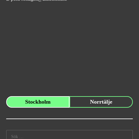
Stockholm
Norrtälje
Sök