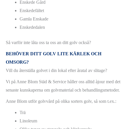
Enskede Gård
Enskedefältet
Gamla Enskade
Enskededalen
Så varför inte låta oss ta oss an ditt golv också?
BEHÖVER DITT GOLV LITE KÄRLEK OCH
OMSORG?
Vill du återställa golvet i din lokal efter åratal av slitage?
Vi på Anne Blom Städ & Service håller oss alltid àjour med det
senaste kunskaperna om golvmaterial och behandlingsmetoder.
Anne Blom utför golvvård på olika sorters golv, så som t.ex.:
Trä
Linoleum