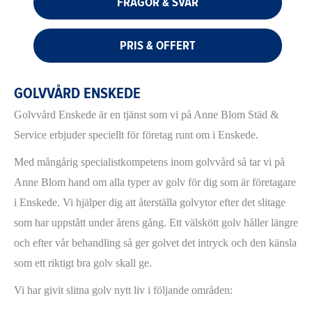
FRÅGOR & SVAR
PRIS & OFFERT
GOLVVÅRD ENSKEDE
Golvvård Enskede är en tjänst som vi på Anne Blom Städ &
Service erbjuder speciellt för företag runt om i Enskede.
Med mångårig specialistkompetens inom golvvård så tar vi på
Anne Blom hand om alla typer av golv för dig som är företagare
i Enskede. Vi hjälper dig att återställa golvytor efter det slitage
som har uppstått under årens gång. Ett välskött golv håller längre
och efter vår behandling så ger golvet det intryck och den känsla
som ett riktigt bra golv skall ge.
Vi har givit slitna golv nytt liv i följande områden: