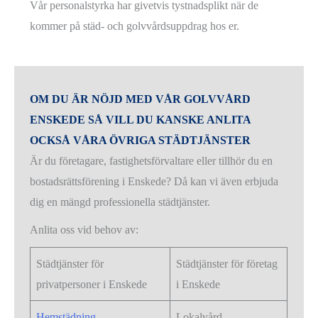
Vår personalstyrka har givetvis tystnadsplikt när de
kommer på städ- och golvvårdsuppdrag hos er.
OM DU ÄR NÖJD MED VÅR GOLVVÅRD
ENSKEDE SÅ VILL DU KANSKE ANLITA
OCKSÅ VÅRA ÖVRIGA STÄDTJÄNSTER
Är du företagare, fastighetsförvaltare eller tillhör du en
bostadsrättsförening i Enskede? Då kan vi även erbjuda
dig en mängd professionella städtjänster.
Anlita oss vid behov av:
Städtjänster för
Städtjänster för företag
privatpersoner i Enskede
i Enskede
Hemstädning
Lokalvård