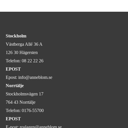
Stockholm
Västberga Allé 36 A
126 30 Hägersten
Telefon:
08 22 22 26
EPOST
Epost:
info@anneblom.se
Norrtälje
Stockholmsvägen 17
764 43 Norrtälje
Telefon:
0176-55700
EPOST
E-post:
roslagen@anneblom.se