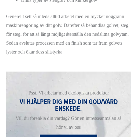
Olika typer av stengolv och klinkergolv
Generellt sett så inleds alltid arbetet med en mycket noggrann
maskinrengöring av ditt golv. Därefter så behandlas golvet, steg
för steg, för att så långt möjligt återställa den nedslitna golvytan.
Sedan avslutas processen med en finish som tar fram golvets
lyster och ökar dess slitstyrka.
Psst, Vi arbetar med ekologiska produkter
VI HJÄLPER DIG MED DIN GOLVVÅRD
ENSKEDE.
Vill du förenkla din vardag? Gör en intresseanmälan så
hör vi av oss