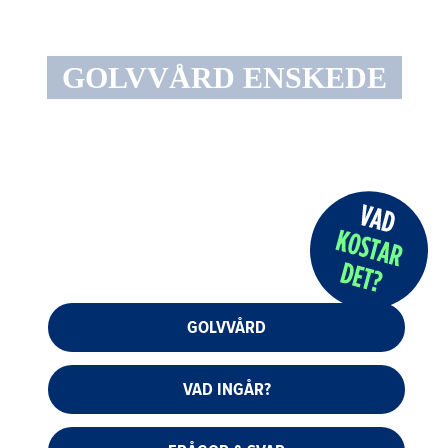
GOLVVÅRD ENSKEDE
GOLVVÅRD
VAD INGÅR?