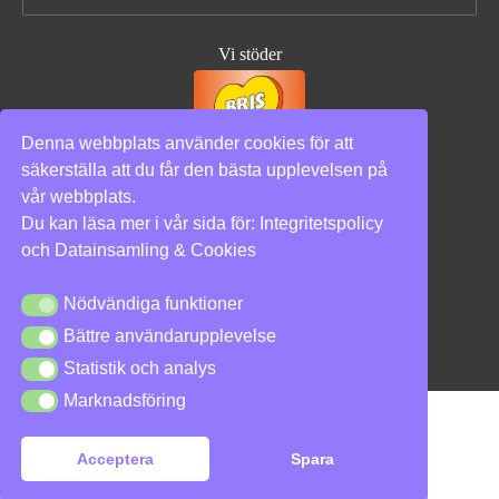
efter:
Vi stöder
Denna webbplats använder cookies för att
säkerställa att du får den bästa upplevelsen på
vår webbplats.
Integritetspolicy
|
Cookies
Du kan läsa mer i vår sida för:
Integritetspolicy
och
Datainsamling & Cookies
Nödvändiga funktioner
Nödvändiga funktioner
Bättre användarupplevelse
Bättre användarupplevelse
Statistik och analys
Statistik och analys
Marknadsföring
Marknadsföring
Acceptera
Spara