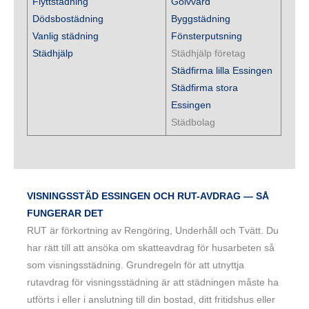
Flyttstädning
Golvvård
Dödsbostädning
Byggstädning
Vanlig städning
Fönsterputsning
Städhjälp
Städhjälp företag
Städfirma lilla Essingen
Städfirma stora
Essingen
Städbolag
VISNINGSSTÄD ESSINGEN OCH RUT-AVDRAG — SÅ
FUNGERAR DET
RUT är förkortning av Rengöring, Underhåll och Tvätt. Du
har rätt till att ansöka om skatteavdrag för husarbeten så
som visningsstädning. Grundregeln för att utnyttja
rutavdrag för visningsstädning är att städningen måste ha
utförts i eller i anslutning till din bostad, ditt fritidshus eller