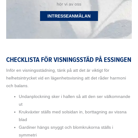
hör vi av oss
INTRESSEANMÄLAN
CHECKLISTA FÖR VISNINGSSTÄD PÅ ESSINGEN
Inför en visningsstädning, tänk på att det är viktigt för
helhetsintrycket vid en lägenhetsvisning att det råder harmoni
och balans.
Undanplockning sker i hallen så att den ser välkomnande
ut
Krukväxter ställs med solsidan in, borttagning av vissna
blad
Gardiner hängs snyggt och blomkrukorna ställs i
symmetri