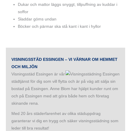
Dukar och mattor läggs snyggt, tillpuffning av kuddar i
soffor
Sladdar göms undan
Böcker och pärmar ska stå kant i kant i hyllor
VISNINGSSTÄD ESSINGEN – VI VÄRNAR OM HEMMET
OCH MILJÖN
Visningsstäd Essingen är vår
städtjänst för dig som vill flytta och är på väg att sälja sin
bostad på Essingen. Anne Blom har hjälpt kunder runt om
och på Essingen med att göra både hem och företag
skinande rena.
Med 20 års städerfarenhet av olika städuppdrag
garanterar vi dig en trygg och säker visningsstädning som
leder till bra resultat!