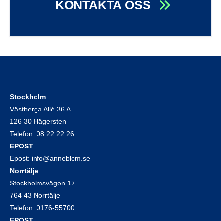
KONTAKTA OSS
Stockholm
Västberga Allé 36 A
126 30 Hägersten
Telefon:
08 22 22 26
EPOST
Epost:
info@anneblom.se
Norrtälje
Stockholmsvägen 17
764 43 Norrtälje
Telefon:
0176-55700
EPOST