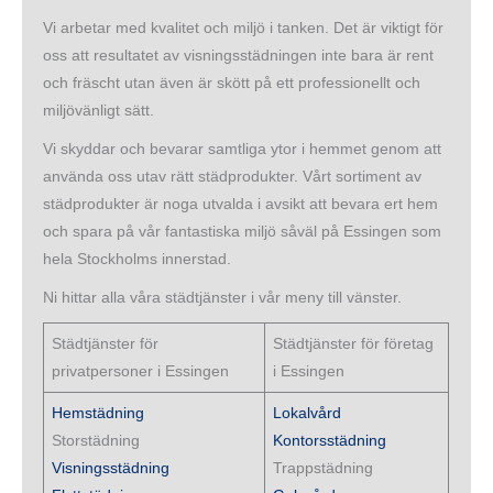
Vi arbetar med kvalitet och miljö i tanken. Det är viktigt för
oss att resultatet av visningsstädningen inte bara är rent
och fräscht utan även är skött på ett professionellt och
miljövänligt sätt.
Vi skyddar och bevarar samtliga ytor i hemmet genom att
använda oss utav rätt städprodukter. Vårt sortiment av
städprodukter är noga utvalda i avsikt att bevara ert hem
och spara på vår fantastiska miljö såväl på Essingen som
hela Stockholms innerstad.
Ni hittar alla våra städtjänster i vår meny till vänster.
Städtjänster för
Städtjänster för företag
privatpersoner i Essingen
i Essingen
Hemstädning
Lokalvård
Storstädning
Kontorsstädning
Visningsstädning
Trappstädning