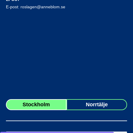
E-post:
roslagen@anneblom.se
Stockholm
Norrtälje