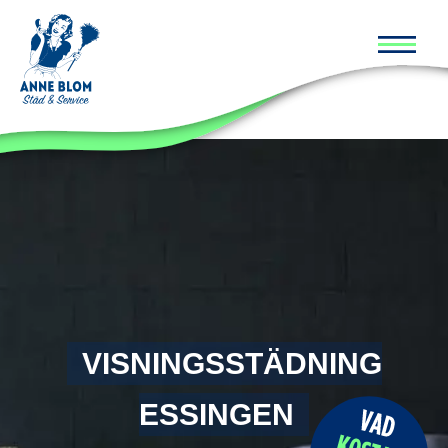
Huvud
VISNINGSSTÄDNING
ESSINGEN
VISNINGSSTÄDNING
ESSINGEN