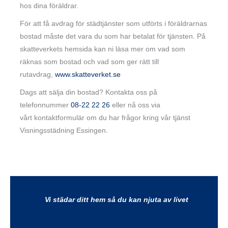
hos dina föräldrar.
För att få avdrag för städtjänster som utförts i föräldrarnas
bostad måste det vara du som har betalat för tjänsten. På
skatteverkets hemsida kan ni läsa mer om vad som
räknas som bostad och vad som ger rätt till
rutavdrag,
www.skatteverket.se
Dags att sälja din bostad? Kontakta oss på
telefonnummer
08-22 22 26
eller nå oss via
vårt kontaktformulär om du har frågor kring vår tjänst
Visningsstädning Essingen.
Vi städar ditt hem så du kan njuta av livet