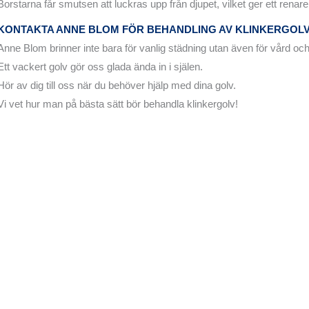
Borstarna får smutsen att luckras upp från djupet, vilket ger ett renare
KONTAKTA ANNE BLOM FÖR BEHANDLING AV KLINKERGOL
Anne Blom brinner inte bara för vanlig städning utan även för vård och
Ett vackert golv gör oss glada ända in i själen.
Hör av dig till oss när du behöver hjälp med dina golv.
Vi vet hur man på bästa sätt bör behandla klinkergolv!