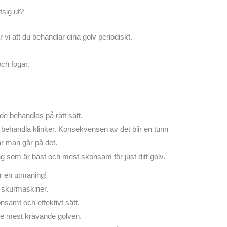
tsig ut?
vi att du behandlar dina golv periodiskt.
ch fogar.
 de behandlas på rätt sätt.
t behandla klinker. Konsekvensen av det blir en tunn
är man går på det.
g som är bäst och mest skonsam för just ditt golv.
r en utmaning!
v skurmaskiner.
onsamt och effektivt sätt.
de mest krävande golven.