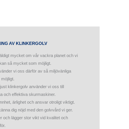
ING AV KLINKERGOLV
äldigt mycket om vår vackra planet och vi
rkan så mycket som möjligt.
vänder vi oss därför av så miljövänliga
möjligt.
ust klinkergolv använder vi oss till
a och effektiva skurmaskiner.
et, ärlighet och ansvar otroligt viktigt.
 känna dig nöjd med den golvvård vi ger.
r och lägger stor vikt vid kvalitet och
för.