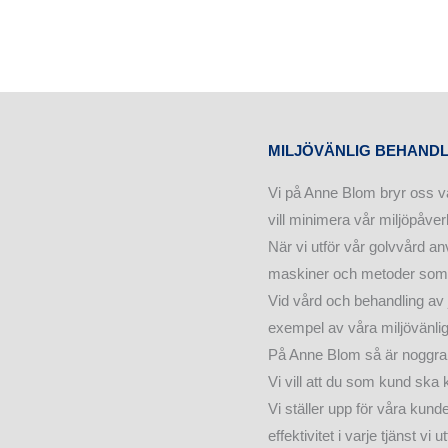
MILJÖVÄNLIG BEHANDL
Vi på Anne Blom bryr oss v
vill minimera vår miljöpåve
När vi utför vår golvvård an
maskiner och metoder som 
Vid vård och behandling av j
exempel av våra miljövänlig
På Anne Blom så är noggrannh
Vi vill att du som kund ska
Vi ställer upp för våra kunde
effektivitet i varje tjänst vi ut