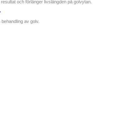
 resultat och förlänger livslängden på golvytan.
V
 behandling av golv.