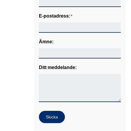
E-postadress:
*
Ämne:
Ditt meddelande:
Skicka