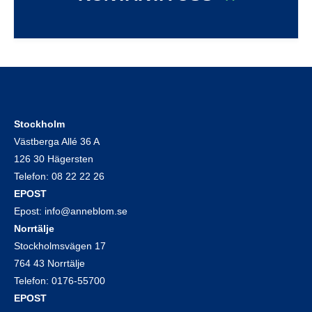
Stockholm
Västberga Allé 36 A
126 30 Hägersten
Telefon:
08 22 22 26
EPOST
Epost:
info@anneblom.se
Norrtälje
Stockholmsvägen 17
764 43 Norrtälje
Telefon:
0176-55700
EPOST