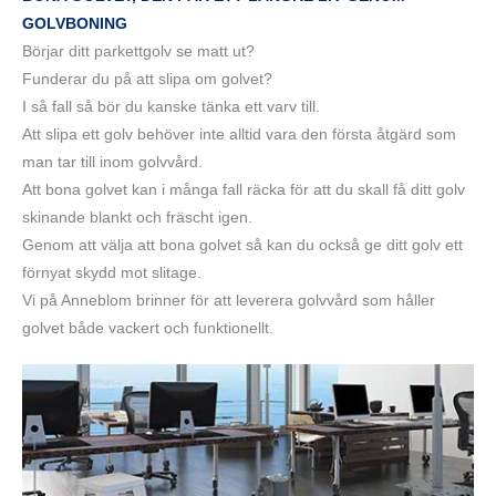
GOLVBONING
Börjar ditt parkettgolv se matt ut?
Funderar du på att slipa om golvet?
I så fall så bör du kanske tänka ett varv till.
Att slipa ett golv behöver inte alltid vara den första åtgärd som
man tar till inom golvvård.
Att bona golvet kan i många fall räcka för att du skall få ditt golv
skinande blankt och fräscht igen.
Genom att välja att bona golvet så kan du också ge ditt golv ett
förnyat skydd mot slitage.
Vi på Anneblom brinner för att leverera golvvård som håller
golvet både vackert och funktionellt.