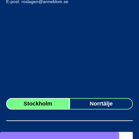
E-post:
roslagen@anneblom.se
Stockholm
Norrtälje
Sök