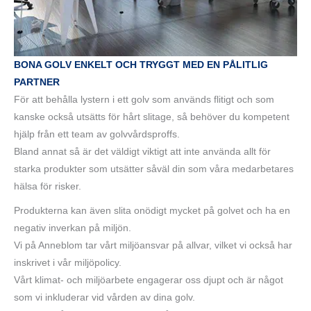
BONA GOLV ENKELT OCH TRYGGT MED EN PÅLITLIG
PARTNER
För att behålla lystern i ett golv som används flitigt och som
kanske också utsätts för hårt slitage, så behöver du kompetent
hjälp från ett team av golvvårdsproffs.
Bland annat så är det väldigt viktigt att inte använda allt för
starka produkter som utsätter såväl din som våra medarbetares
hälsa för risker.
Produkterna kan även slita onödigt mycket på golvet och ha en
negativ inverkan på miljön.
Vi på Anneblom tar vårt miljöansvar på allvar, vilket vi också har
inskrivet i vår miljöpolicy.
Vårt klimat- och miljöarbete engagerar oss djupt och är något
som vi inkluderar vid vården av dina golv.