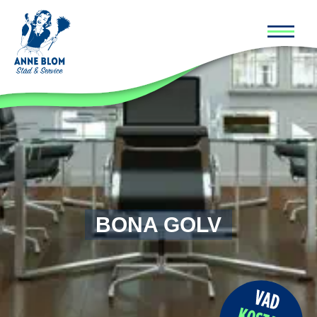
Huvud
BONA GOLV