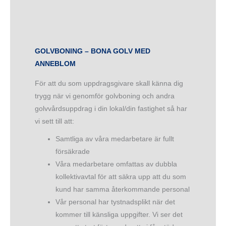
GOLVBONING – BONA GOLV MED
ANNEBLOM
För att du som uppdragsgivare skall känna dig
trygg när vi genomför golvboning och andra
golvvårdsuppdrag i din lokal/din fastighet så har
vi sett till att:
Samtliga av våra medarbetare är fullt
försäkrade
Våra medarbetare omfattas av dubbla
kollektivavtal för att säkra upp att du som
kund har samma återkommande personal
Vår personal har tystnadsplikt när det
kommer till känsliga uppgifter. Vi ser det