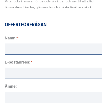
Vi tar också ansvar för de golv vi vårdar och ser till att alltid
lämna dem fräscha, glänsande och i bästa tänkbara skick.
OFFERTFÖRFRÅGAN
Namn:
*
E-postadress:
*
Ämne: