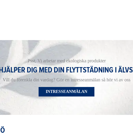
Psst, Vi arbetar med ekologiska produkter
 HJÄLPER DIG MED DIN FLYTTSTÄDNING I ÄLVS
Vill du förenkla din vardag? Gör en intresseanmälan så hör vi av oss
INTRESSEANMÄLAN
JÖ