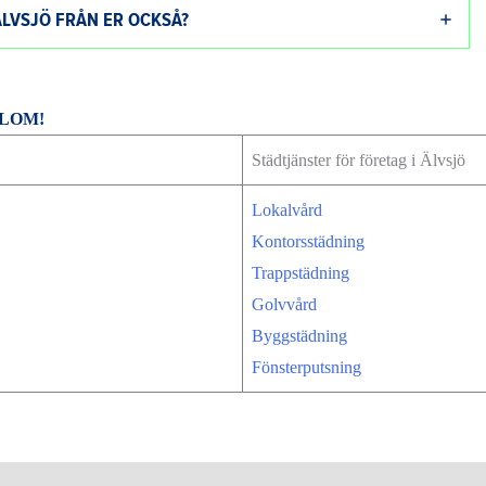
ÄLVSJÖ FRÅN ER OCKSÅ?
BLOM!
Städtjänster för företag i Älvsjö
Lokalvård
Kontorsstädning
Trappstädning
Golvvård
Byggstädning
Fönsterputsning