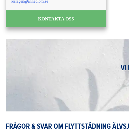
roslagen@anneblom.se
KONTAKTA OSS
VI
FRÅGOR & SVAR OM FLYTTSTÄDNING ÄLVS