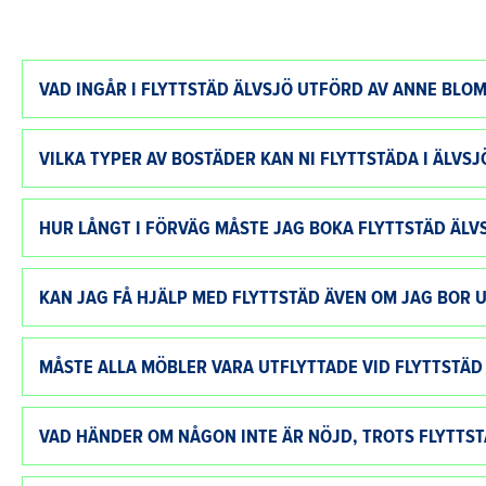
VAD INGÅR I FLYTTSTÄD ÄLVSJÖ UTFÖRD AV ANNE BLOM
VILKA TYPER AV BOSTÄDER KAN NI FLYTTSTÄDA I ÄLVSJ
HUR LÅNGT I FÖRVÄG MÅSTE JAG BOKA FLYTTSTÄD ÄLV
KAN JAG FÅ HJÄLP MED FLYTTSTÄD ÄVEN OM JAG BOR 
MÅSTE ALLA MÖBLER VARA UTFLYTTADE VID FLYTTSTÄD
VAD HÄNDER OM NÅGON INTE ÄR NÖJD, TROTS FLYTTS