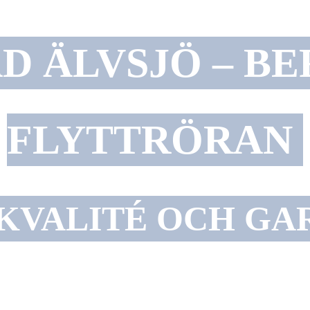
D ÄLVSJÖ – BE
FLYTTRÖRAN
KVALITÉ OCH GA