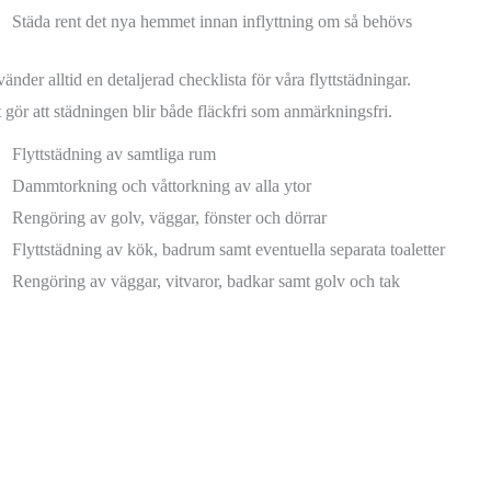
Städa rent det nya hemmet innan inflyttning om så behövs
änder alltid en detaljerad checklista för våra flyttstädningar.
t gör att städningen blir både fläckfri som anmärkningsfri.
Flyttstädning av samtliga rum
Dammtorkning och våttorkning av alla ytor
Rengöring av golv, väggar, fönster och dörrar
Flyttstädning av kök, badrum samt eventuella separata toaletter
Rengöring av väggar, vitvaror, badkar samt golv och tak