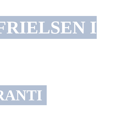
FRIELSEN I
RANTI