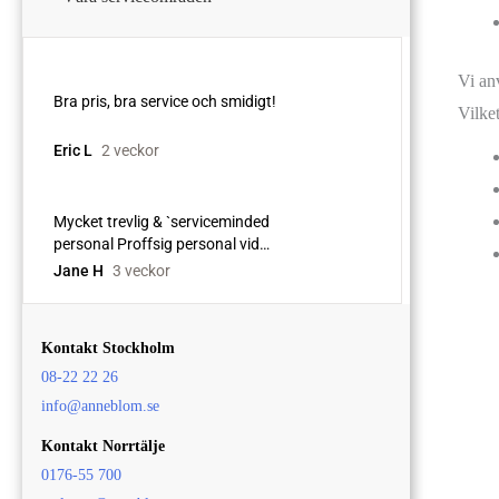
Vi anv
Vilke
Kontakt Stockholm
08-22 22 26
info@anneblom.se
Kontakt Norrtälje
0176-55 700