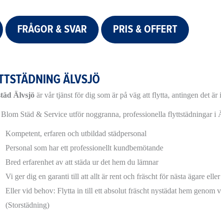
FRÅGOR & SVAR
PRIS & OFFERT
TTSTÄDNING ÄLVSJÖ
städ Älvsjö
är vår tjänst för dig som är på väg att flytta, antingen det är
Blom Städ & Service utför noggranna, professionella flyttstädningar i
Kompetent, erfaren och utbildad städpersonal
Personal som har ett professionellt kundbemötande
Bred erfarenhet av att städa ur det hem du lämnar
Vi ger dig en garanti till att allt är rent och fräscht för nästa ägare elle
Eller vid behov: Flytta in till ett absolut fräscht nystädat hem genom 
(Storstädning)