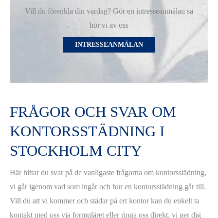
Vill du förenkla din vardag? Gör en intresseanmälan så
hör vi av oss
INTRESSEANMÄLAN
FRÅGOR OCH SVAR OM
KONTORSSTÄDNING I
STOCKHOLM CITY
Här hittar du svar på de vanligaste frågorna om kontorsstädning,
vi går igenom vad som ingår och hur en kontorsstädning går till.
Vill du att vi kommer och städar på ert kontor kan du enkelt ta
kontakt med oss via formuläret eller ringa oss direkt, vi ger dig