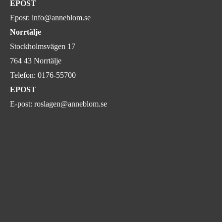
EPOST
Epost:
info@anneblom.se
Norrtälje
Stockholmsvägen 17
764 43 Norrtälje
Telefon:
0176-55700
EPOST
E-post:
roslagen@anneblom.se