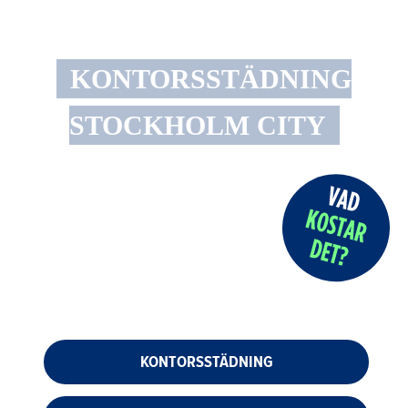
KONTORSSTÄDNING
STOCKHOLM CITY
KONTORSSTÄDNING