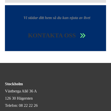
Vi städar ditt hem så du kan njuta av livet
KONTAKTA OSS
Stockholm
Västberga Allé 36 A
126 30 Hägersten
Telefon:
08 22 22 26