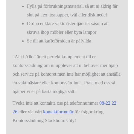
Fylla på förbrukningsmaterial, så att ni aldrig får
slut på t.ex. toapapper, tvål eller diskmedel
Ordna enklare vaktmästeritjänster såsom att
skruva ihop möbler eller byta lampor
Se till att kaffeförråden är påfyllda
“Allt i Allo” är ett perfekt komplement till er
kontorsstädning om ni upplever att ni behöver mer hjälp
och service på kontoret men inte har möjlighet att anställa
en vaktmästare eller kontorsvärdinna. Prata med oss så
hjälper vi er på bästa möjliga sätt!
Tveka inte att kontakta oss på telefonnummer
08-22 22
26
eller via vårt
kontaktformulär
för frågor kring
Kontorsstädning Stockholm City!