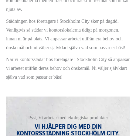
kontorslokalerna med ett fräscht och fläckfritt resultat som ni kan
njuta av.
Städningen hos företagare i Stockholm City sker på dagtid.
Vanligtvis så städar vi kontorslokalerna tidigt på morgonen,
innan ni är på plats. Vi anpassar arbetet utifrån era behov och
önskemål och ni väljer självklart själva vad som passar er bäst!
När vi kontorsstädar hos företagare i Stockholm City så anpassar
vi arbetet utifrån deras behov och önskemål. Ni väljer självklart
själva vad som passar er bäst!
Psst, Vi arbetar med ekologiska produkter
VI HJÄLPER DIG MED DIN
KONTORSSTÄDNING STOCKHOLM CITY.