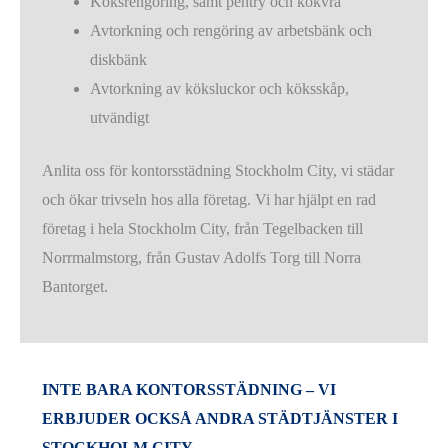
Köksrengöring, samt pentry och kokvrå
Avtorkning och rengöring av arbetsbänk och
diskbänk
Avtorkning av köksluckor och köksskåp,
utvändigt
Anlita oss för kontorsstädning Stockholm City, vi städar
och ökar trivseln hos alla företag. Vi har hjälpt en rad
företag i hela Stockholm City, från Tegelbacken till
Norrmalmstorg, från Gustav Adolfs Torg till Norra
Bantorget.
INTE BARA KONTORSSTÄDNING – VI
ERBJUDER OCKSÅ ANDRA STÄDTJÄNSTER I
STOCKHOLM CITY