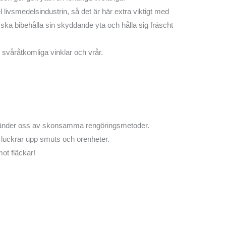
 livsmedelsindustrin, så det är här extra viktigt med
ska bibehålla sin skyddande yta och hålla sig fräscht
 svåråtkomliga vinklar och vrår.
nvänder oss av skonsamma rengöringsmetoder.
 luckrar upp smuts och orenheter.
ot fläckar!