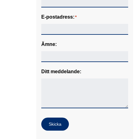
E-postadress:
*
Ämne:
Ditt meddelande:
Skicka