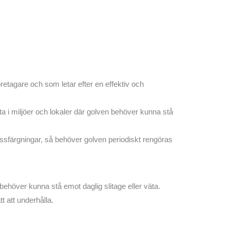
företagare och som letar efter en effektiv och
a i miljöer och lokaler där golven behöver kunna stå
missfärgningar, så behöver golven periodiskt rengöras
 behöver kunna stå emot daglig slitage eller väta.
t att underhålla.