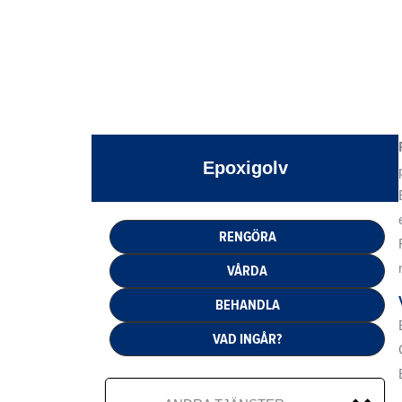
Epoxigolv
RENGÖRA
VÅRDA
BEHANDLA
VAD INGÅR?