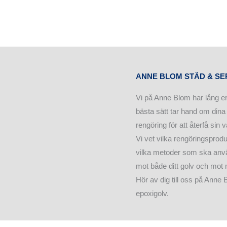
ANNE BLOM STÄD & SE
Vi på Anne Blom har lång er
bästa sätt tar hand om dina
rengöring för att återfå sin 
Vi vet vilka rengöringsprodu
vilka metoder som ska anvä
mot både ditt golv och mot m
Hör av dig till oss på Anne
epoxigolv.