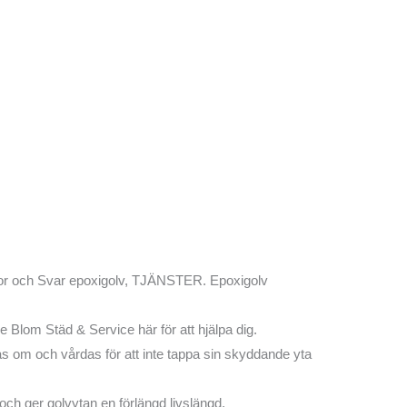
e Blom Städ & Service här för att hjälpa dig.
ötas om och vårdas för att inte tappa sin skyddande yta
ch ger golvytan en förlängd livslängd.