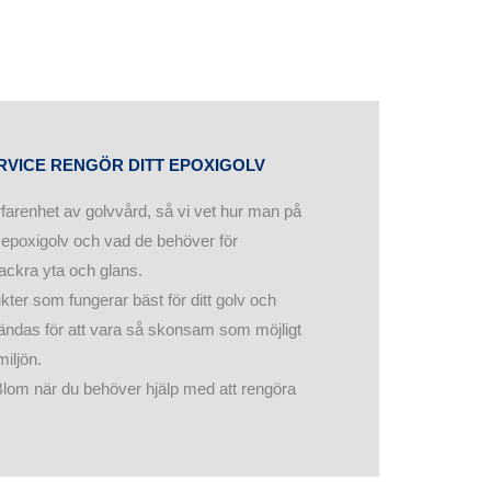
RVICE RENGÖR DITT EPOXIGOLV
farenhet av golvvård, så vi vet hur man på
 epoxigolv och vad de behöver för
vackra yta och glans.
kter som fungerar bäst för ditt golv och
ndas för att vara så skonsam som möjligt
iljön.
 Blom när du behöver hjälp med att rengöra