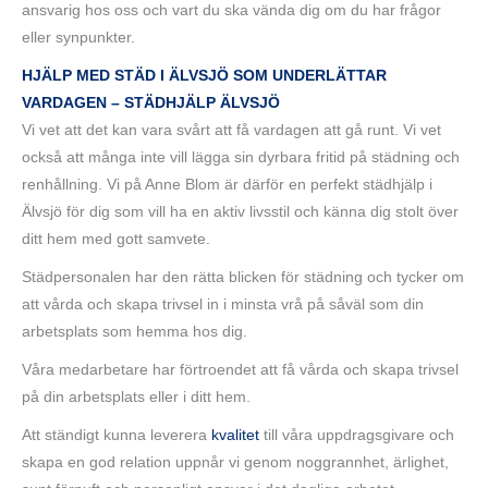
ansvarig hos oss och vart du ska vända dig om du har frågor
eller synpunkter.
HJÄLP MED STÄD I ÄLVSJÖ SOM UNDERLÄTTAR
VARDAGEN – STÄDHJÄLP ÄLVSJÖ
Vi vet att det kan vara svårt att få vardagen att gå runt. Vi vet
också att många inte vill lägga sin dyrbara fritid på städning och
renhållning. Vi på Anne Blom är därför en perfekt städhjälp i
Älvsjö för dig som vill ha en aktiv livsstil och känna dig stolt över
ditt hem med gott samvete.
Städpersonalen har den rätta blicken för städning och tycker om
att vårda och skapa trivsel in i minsta vrå på såväl som din
arbetsplats som hemma hos dig.
Våra medarbetare har förtroendet att få vårda och skapa trivsel
på din arbetsplats eller i ditt hem.
Att ständigt kunna leverera
kvalitet
till våra uppdragsgivare och
skapa en god relation uppnår vi genom noggrannhet, ärlighet,