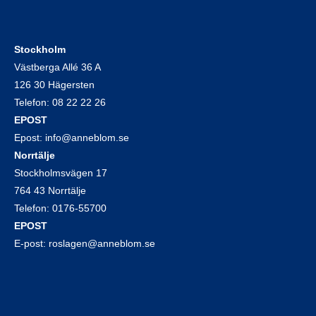
Stockholm
Västberga Allé 36 A
126 30 Hägersten
Telefon:
08 22 22 26
EPOST
Epost:
info@anneblom.se
Norrtälje
Stockholmsvägen 17
764 43 Norrtälje
Telefon:
0176-55700
EPOST
E-post:
roslagen@anneblom.se