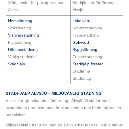
Städtjänster för privatpersoner i
Städtjänster för företag i
Älvsjö
Älvsjö
Hemstädning
Lokalvård
Storstädning
Kontorsstädning
Visningsstädning
Trappstädning
Flyttstädning
Golvvård
Dödsbostädning
Byggstädning
Vanlig städning
Fönsterputsning
Städhjälp
Städhjälp företag
Städfirma
Städbolag
STÄDHJÄLP ÄLVSJÖ – MILJÖVÄNLIG STÄDNING
Vi är ett miljötänkande städföretag i Älvsjö. Vi städar med
svanmärkta produkter som är skonsamma mot både miljön och
människor.
Miljöaspekten har alltid varit en självklarhet för oss i hur vi tänker