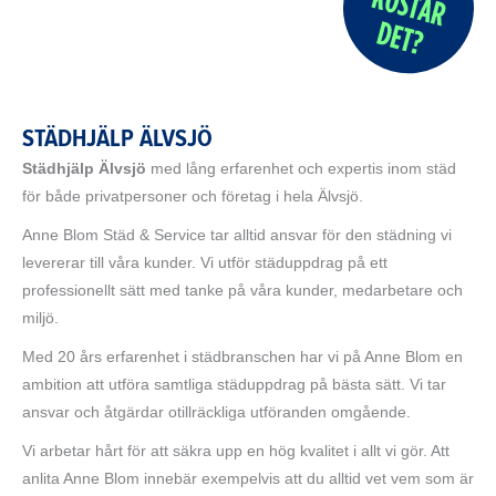
STÄDHJÄLP ÄLVSJÖ
Städhjälp Älvsjö
med lång erfarenhet och expertis inom städ
för både privatpersoner och företag i hela Älvsjö.
Anne Blom Städ & Service tar alltid ansvar för den städning vi
levererar till våra kunder. Vi utför städuppdrag på ett
professionellt sätt med tanke på våra kunder, medarbetare och
miljö.
Med 20 års erfarenhet i städbranschen har vi på Anne Blom en
ambition att utföra samtliga städuppdrag på bästa sätt. Vi tar
ansvar och åtgärdar otillräckliga utföranden omgående.
Vi arbetar hårt för att säkra upp en hög kvalitet i allt vi gör. Att
anlita Anne Blom innebär exempelvis att du alltid vet vem som är