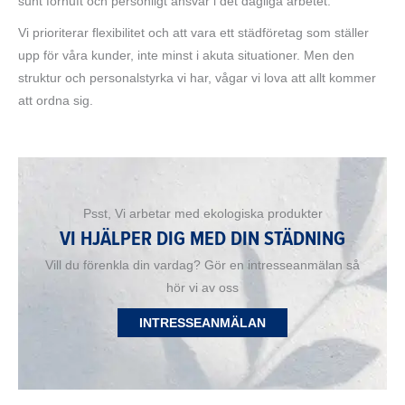
sunt förnuft och personligt ansvar i det dagliga arbetet.
Vi prioriterar flexibilitet och att vara ett städföretag som ställer
upp för våra kunder, inte minst i akuta situationer. Men den
struktur och personalstyrka vi har, vågar vi lova att allt kommer
att ordna sig.
Psst, Vi arbetar med ekologiska produkter
VI HJÄLPER DIG MED DIN STÄDNING
Vill du förenkla din vardag? Gör en intresseanmälan så
hör vi av oss
INTRESSEANMÄLAN