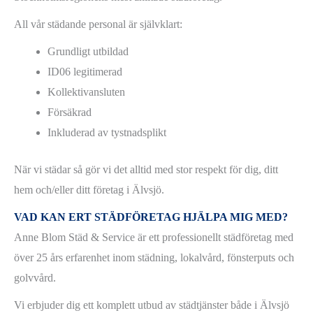
All vår städande personal är självklart:
Grundligt utbildad
ID06 legitimerad
Kollektivansluten
Försäkrad
Inkluderad av tystnadsplikt
När vi städar så gör vi det alltid med stor respekt för dig, ditt
hem och/eller ditt företag i Älvsjö.
VAD KAN ERT STÄDFÖRETAG HJÄLPA MIG MED?
Anne Blom Städ & Service är ett professionellt städföretag med
över 25 års erfarenhet inom städning, lokalvård, fönsterputs och
golvvård.
Vi erbjuder dig ett komplett utbud av städtjänster både i Älvsjö