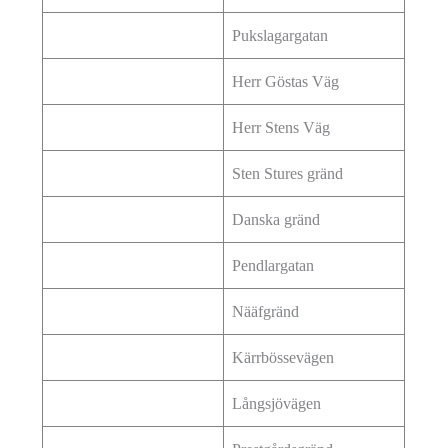
Pukslagargatan
Herr Göstas Väg
Herr Stens Väg
Sten Stures gränd
Danska gränd
Pendlargatan
Nääfgränd
Kärrbössevägen
Långsjövägen