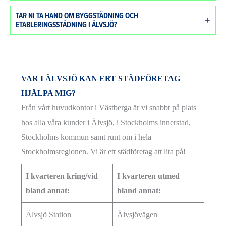
TAR NI TA HAND OM BYGGSTÄDNING OCH
ETABLERINGSSTÄDNING I ÄLVSJÖ?
VAR I ÄLVSJÖ KAN ERT STÄDFÖRETAG
HJÄLPA MIG?
Från vårt huvudkontor i Västberga är vi snabbt på plats
hos alla våra kunder i Älvsjö, i Stockholms innerstad,
Stockholms kommun samt runt om i hela
Stockholmsregionen. Vi är ett städföretag att lita på!
I kvarteren kring/vid
I kvarteren utmed
bland annat:
bland annat:
Älvsjö Station
Älvsjövägen