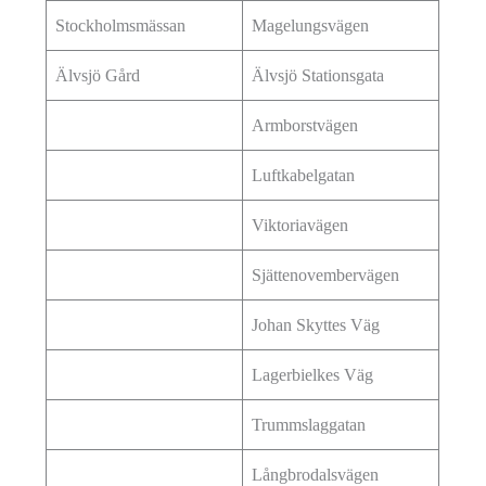
Stockholmsmässan
Magelungsvägen
Älvsjö Gård
Älvsjö Stationsgata
Armborstvägen
Luftkabelgatan
Viktoriavägen
Sjättenovembervägen
Johan Skyttes Väg
Lagerbielkes Väg
Trummslaggatan
Långbrodalsvägen