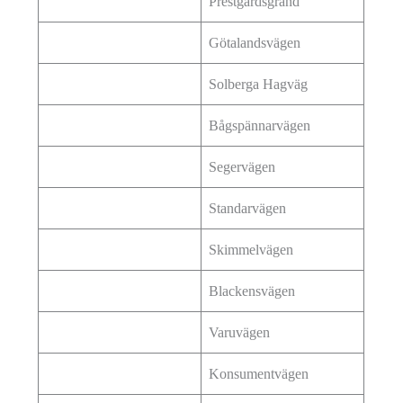
Prestgårdsgränd
Götalandsvägen
Solberga Hagväg
Bågspännarvägen
Segervägen
Standarvägen
Skimmelvägen
Blackensvägen
Varuvägen
Konsumentvägen