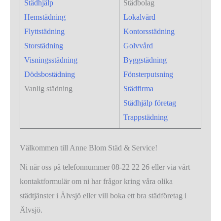
Städhjälp
Städbolag
Hemstädning
Lokalvård
Flyttstädning
Kontorsstädning
Storstädning
Golvvård
Visningsstädning
Byggstädning
Dödsbostädning
Fönsterputsning
Vanlig städning
Städfirma
Städhjälp företag
Trappstädning
Välkommen till Anne Blom Städ & Service!
Ni når oss på telefonnummer 08-22 22 26 eller via vårt
kontaktformulär om ni har frågor kring våra olika
städtjänster i Älvsjö eller vill boka ett bra städföretag i
Älvsjö.