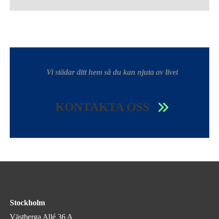
Vi städar ditt hem så du kan njuta av livet
KONTAKTA OSS
Stockholm
Västberga Allé 36 A