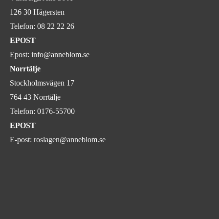
126 30 Hägersten
Telefon:
08 22 22 26
EPOST
Epost:
info@anneblom.se
Norrtälje
Stockholmsvägen 17
764 43 Norrtälje
Telefon:
0176-55700
EPOST
E-post:
roslagen@anneblom.se