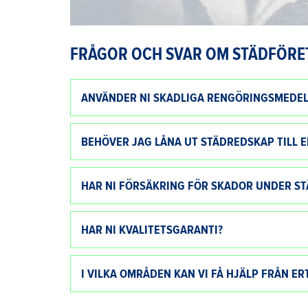
FRÅGOR OCH SVAR OM STÄDFÖRE
ANVÄNDER NI SKADLIGA RENGÖRINGSMEDEL
BEHÖVER JAG LÅNA UT STÄDREDSKAP TILL 
HAR NI FÖRSÄKRING FÖR SKADOR UNDER S
HAR NI KVALITETSGARANTI?
I VILKA OMRÅDEN KAN VI FÅ HJÄLP FRÅN E