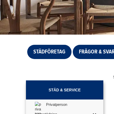
STÄDFÖRETAG
FRÅGOR & SVA
STÄD & SERVICE
Privatperson