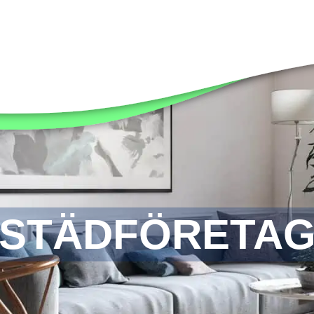
STÄDFÖRETA