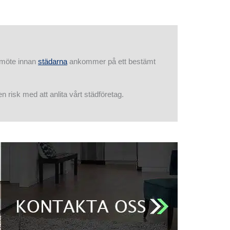
t möte innan
städarna
ankommer på ett bestämt
n risk med att anlita vårt städföretag.