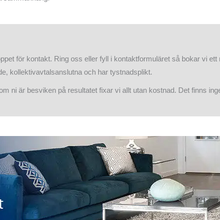
pet för kontakt. Ring oss eller fyll i kontaktformuläret så bokar vi et
ade, kollektivavtalsanslutna och har tystnadsplikt.
m ni är besviken på resultatet fixar vi allt utan kostnad. Det finns inge