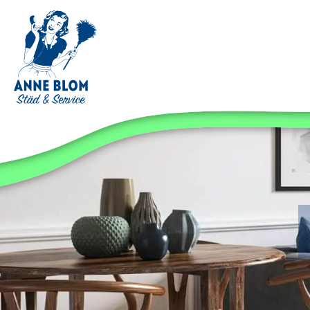
STÄDFÖRETAG