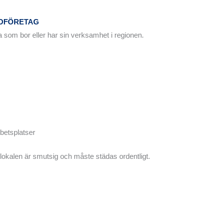
ÄDFÖRETAG
la som bor eller har sin verksamhet i regionen.
rbetsplatser
r lokalen är smutsig och måste städas ordentligt.