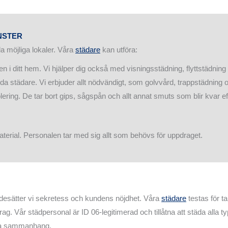
NSTER
la möjliga lokaler. Våra
städare
kan utföra:
en i ditt hem. Vi hjälper dig också med visningsstädning, flyttstädnin
ställda städare. Vi erbjuder allt nödvändigt, som golvvård, trappstädning
ring. De tar bort gips, sågspån och allt annat smuts som blir kvar eft
aterial. Personalen tar med sig allt som behövs för uppdraget.
desätter vi sekretess och kundens nöjdhet. Våra
städare
testas för t
. Vår städpersonal är ID 06-legitimerad och tillåtna att städa alla typ
alla sammanhang.