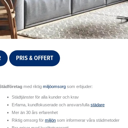
R
PRIS & OFFERT
Städföretag
med riktig
miljöomsorg
som erbjuder:
Städtjänster för alla kunder och krav
Erfarna, kundfokuserade och ansvarsfulla
städare
Mer än 30 års erfarenhet
Riktig omsorg för
miljön
som informerar våra städmetoder
Bra priser med kvalitetsgaranti