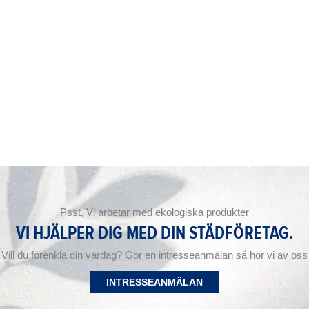
Psst, Vi arbetar med ekologiska produkter
VI HJÄLPER DIG MED DIN STÄDFÖRETAG.
Vill du förenkla din vardag? Gör en intresseanmälan så hör vi av oss
INTRESSEANMÄLAN