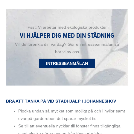
Psst, Vi arbetar med ekologiska produkter
VI HJÄLPER DIG MED DIN STÄDNING
Vill du förenkla din vardag? Gör en intresseanmälan så
hör vi av oss
INTRESSEANMÄLAN
BRA ATT TÄNKA PÅ VID STÄDHJÄLP I JOHANNESHOV
Plocka undan så mycket som möjligt på och i hyllor samt
ovanpå garderober, det sparar mycket tid.
Se till att eventuella nycklar till fönster finns tillgängliga
samt plocka gärna undan från fönsterbrädor.