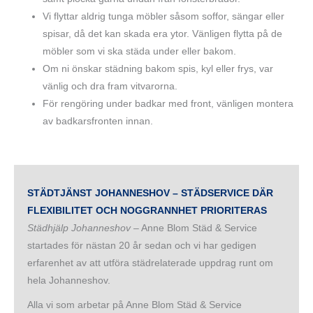
Vi flyttar aldrig tunga möbler såsom soffor, sängar eller
spisar, då det kan skada era ytor. Vänligen flytta på de
möbler som vi ska städa under eller bakom.
Om ni önskar städning bakom spis, kyl eller frys, var
vänlig och dra fram vitvarorna.
För rengöring under badkar med front, vänligen montera
av badkarsfronten innan.
STÄDTJÄNST JOHANNESHOV – STÄDSERVICE DÄR
FLEXIBILITET OCH NOGGRANNHET PRIORITERAS
Städhjälp Johanneshov
– Anne Blom Städ & Service
startades för nästan 20 år sedan och vi har gedigen
erfarenhet av att utföra städrelaterade uppdrag runt om
hela Johanneshov.
Alla vi som arbetar på Anne Blom Städ & Service