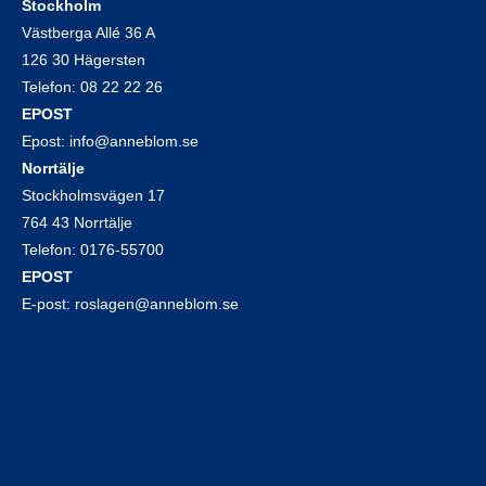
Stockholm
Västberga Allé 36 A
126 30 Hägersten
Telefon:
08 22 22 26
EPOST
Epost:
info@anneblom.se
Norrtälje
Stockholmsvägen 17
764 43 Norrtälje
Telefon:
0176-55700
EPOST
E-post:
roslagen@anneblom.se