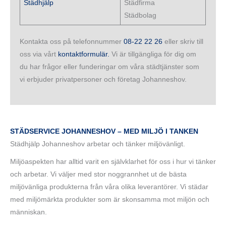
Städhjälp
Städfirma
Städbolag
Kontakta oss på telefonnummer
08-22 22 26
eller skriv till
oss via vårt
kontaktformulär.
Vi är tillgängliga för dig om
du har frågor eller funderingar om våra städtjänster som
vi erbjuder privatpersoner och företag Johanneshov.
STÄDSERVICE JOHANNESHOV – MED MILJÖ I TANKEN
Städhjälp Johanneshov arbetar och tänker miljövänligt.
Miljöaspekten har alltid varit en självklarhet för oss i hur vi tänker
och arbetar. Vi väljer med stor noggrannhet ut de bästa
miljövänliga produkterna från våra olika leverantörer. Vi städar
med miljömärkta produkter som är skonsamma mot miljön och
människan.