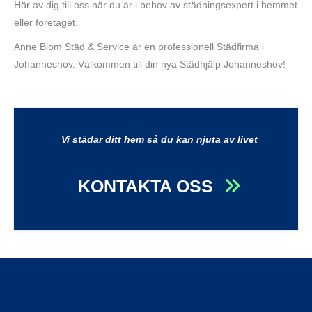
Hör av dig till oss när du är i behov av städningsexpert i hemmet
eller företaget.
Anne Blom Städ & Service är en professionell Städfirma i
Johanneshov. Välkommen till din nya Städhjälp Johanneshov!
Vi städar ditt hem så du kan njuta av livet
KONTAKTA OSS