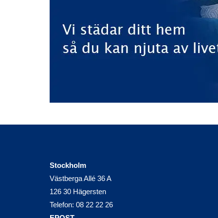
Stockholm
Västberga Allé 36 A
126 30 Hägersten
Telefon:
08 22 22 26
EPOST