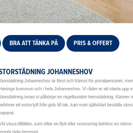
BRA ATT TÄNKA PÅ
PRIS & OFFERT
STORSTÄDNING JOHANNESHOV
Storstädning Johanneshov är först och främst för privatpersoner, men 
Haninge kommun och i hela Johanneshov. Vi råder er att starta upp m
Storstädning innan vi påbörjar en regelbunden hemstädning. Känner 
behöver ett extra lyft från golv till tak, kan man självklart beställa sto
separat.
Vid vissa tillfällen, som efter en flytt eller renovering behövs en större
rengör hela hemmet.