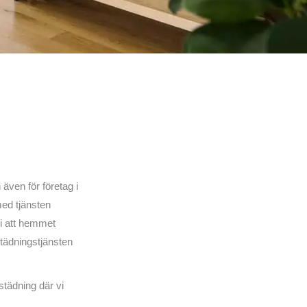
även för företag i
ed tjänsten
ni att hemmet
rstädningstjänsten
 städning där vi