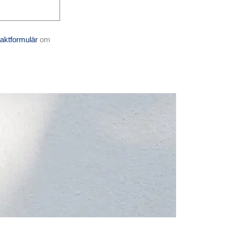
aktformulär
om