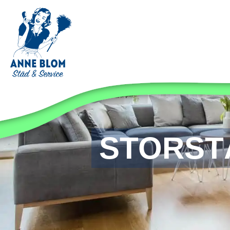
STORST