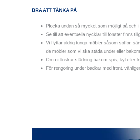
BRA ATT TÄNKA PÅ
Plocka undan så mycket som möjligt på och i h
Se till att eventuella nycklar till fönster finns
Vi flyttar aldrig tunga möbler såsom soffor, sän
de möbler som vi ska städa under eller bakom
Om ni önskar städning bakom spis, kyl eller fr
För rengöring under badkar med front, vänlige