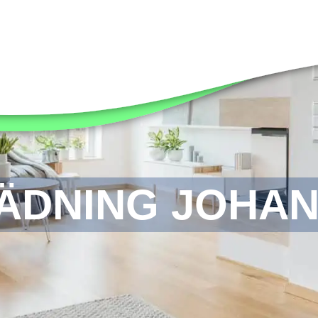
ÄDNING JOHA