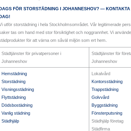
DAGS FÖR STORSTÄDNING I JOHANNESHOV? — KONTAKTA 
DAG!
Vi utför storstädning i hela Stockholmsområdet. Vår legitimerade persona
saker tas om hand med stor försiktighet och noggrannhet. Vi använde
städprodukter för att värna om såväl miljön som ert hem.
Städtjänster för privatpersoner i
Städtjänster för föret
Johanneshov
Johanneshov
Hemstädning
Lokalvård
Storstädning
Kontorsstädning
Visningsstädning
Trappstädning
Flyttstädning
Golvvård
Dödsbostädning
Byggstädning
Vanlig städning
Fönsterputsning
Städhjälp
Städhjälp företag
Städfirma