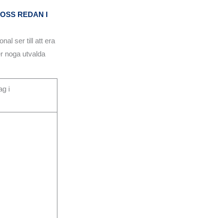
OSS REDAN I
l ser till att era
r noga utvalda
ag i