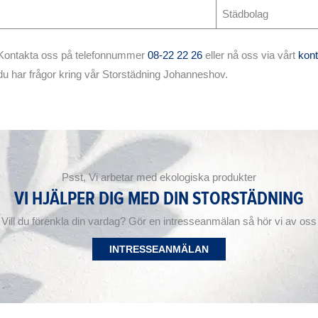
Städbolag
Kontakta oss på telefonnummer
08-22 22 26
eller nå oss via vårt
kont
du har frågor kring vår Storstädning Johanneshov.
Psst, Vi arbetar med ekologiska produkter
VI HJÄLPER DIG MED DIN STORSTÄDNING
Vill du förenkla din vardag? Gör en intresseanmälan så hör vi av oss
INTRESSEANMÄLAN