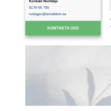
Kontakt Norrtälje
0176-55 700
roslagen@anneblom.se
KONTAKTA OSS