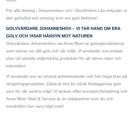
finish.
För alla företag i Johanneshov och i Stockholms Län erbjuder vi
den golvvård och omsorg som era golv behöver!
GOLVVÅRDARE JOHANNESHOV – VI TAR HAND OM ERA
GOLV OCH VISAR HÄNSYN MOT NATUREN
Golvvårdare Johanneshov
via Anne Blom är golvspecialisterna
som värnar om ditt golv och vår miljö. Vi använder oss endast
utav väl utvalda miljömärkta produkter för att värna natur och
människor.
Vi använder oss av smarta arbetsmetoder och har höga krav på
rengöringsprodukter. Detta är bra för såväl företagarnas golv
som för vår vackra miljö! Vi strävar efter konstant förbättring och
Anne Blom Städ & Service är en städpartner som du och
omvärlden kan vara nöjd med!