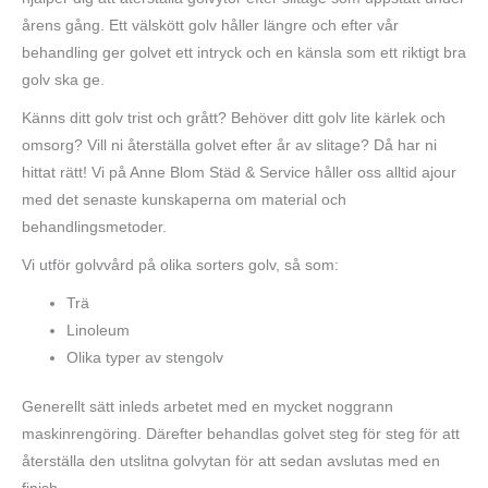
årens gång. Ett välskött golv håller längre och efter vår
behandling ger golvet ett intryck och en känsla som ett riktigt bra
golv ska ge.
Känns ditt golv trist och grått? Behöver ditt golv lite kärlek och
omsorg? Vill ni återställa golvet efter år av slitage? Då har ni
hittat rätt! Vi på Anne Blom Städ & Service håller oss alltid ajour
med det senaste kunskaperna om material och
behandlingsmetoder.
Vi utför golvvård på olika sorters golv, så som:
Trä
Linoleum
Olika typer av stengolv
Generellt sätt inleds arbetet med en mycket noggrann
maskinrengöring. Därefter behandlas golvet steg för steg för att
återställa den utslitna golvytan för att sedan avslutas med en