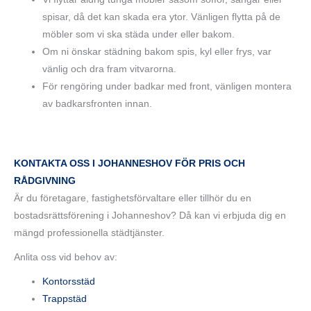
spisar, då det kan skada era ytor. Vänligen flytta på de
möbler som vi ska städa under eller bakom.
Om ni önskar städning bakom spis, kyl eller frys, var
vänlig och dra fram vitvarorna.
För rengöring under badkar med front, vänligen montera
av badkarsfronten innan.
KONTAKTA OSS I JOHANNESHOV FÖR PRIS OCH
RÅDGIVNING
Är du företagare, fastighetsförvaltare eller tillhör du en
bostadsrättsförening i Johanneshov? Då kan vi erbjuda dig en
mängd professionella städtjänster.
Anlita oss vid behov av:
Kontorsstäd
Trappstäd