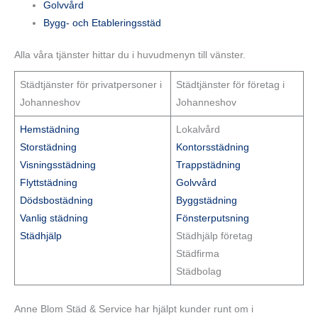
Golvvård
Bygg- och Etableringsstäd
Alla våra tjänster hittar du i huvudmenyn till vänster.
Städtjänster för privatpersoner i
Städtjänster för företag i
Johanneshov
Johanneshov
Hemstädning
Lokalvård
Storstädning
Kontorsstädning
Visningsstädning
Trappstädning
Flyttstädning
Golvvård
Dödsbostädning
Byggstädning
Vanlig städning
Fönsterputsning
Städhjälp
Städhjälp företag
Städfirma
Städbolag
Anne Blom Städ & Service har hjälpt kunder runt om i