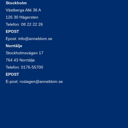
Stockholm
Västberga Allé 36 A
126 30 Hägersten
Telefon:
08 22 22 26
EPOST
Epost:
info@anneblom.se
Norrtälje
Stockholmsvägen 17
764 43 Norrtälje
Telefon:
0176-55700
EPOST
E-post:
roslagen@anneblom.se