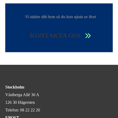
Vi städar ditt hem så du kan njuta av livet
KONTAKTA OSS
Stockholm
Västberga Allé 36 A
126 30 Hägersten
Telefon:
08 22 22 26
EPOST