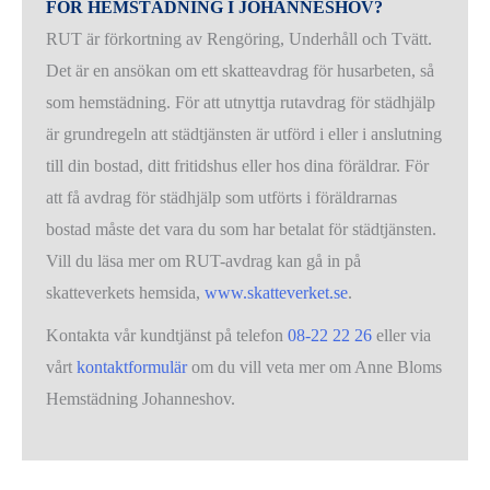
FÖR HEMSTÄDNING I JOHANNESHOV?
RUT är förkortning av Rengöring, Underhåll och Tvätt.
Det är en ansökan om ett skatteavdrag för husarbeten, så
som hemstädning. För att utnyttja rutavdrag för städhjälp
är grundregeln att städtjänsten är utförd i eller i anslutning
till din bostad, ditt fritidshus eller hos dina föräldrar. För
att få avdrag för städhjälp som utförts i föräldrarnas
bostad måste det vara du som har betalat för städtjänsten.
Vill du läsa mer om RUT-avdrag kan gå in på
skatteverkets hemsida,
www.skatteverket.se
.
Kontakta vår kundtjänst på telefon
08-22 22 26
eller via
vårt
kontaktformulär
om du vill veta mer om Anne Bloms
Hemstädning Johanneshov.