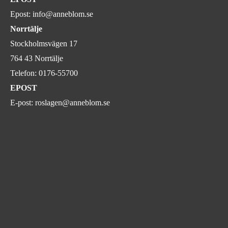
Epost:
info@anneblom.se
Norrtälje
Stockholmsvägen 17
764 43 Norrtälje
Telefon:
0176-55700
EPOST
E-post:
roslagen@anneblom.se