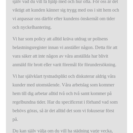
själv vad du vill få hjälp med och hur ofta. För oss är det
viktigt att kunden känner sig trygg med oss i sitt hem och
vi anpassar oss därför efter kundens önskemål om tider
och nyckelhantering.
Vi har som policy att alltid kräva utdrag ur polisens
belastningsregister innan vi anställer någon. Detta för att
vara säker att inte någon av våra anställda har blivit
anmäld för brott eller varit föremål för förundersökning.
Vi har självklart tystnadsplikt och diskuterar aldrig våra
kunder med utomstående. Våra arbetslag som kommer
hem till dig arbetar alltid två och två samt kommer på
regelbundna tider. Har du specificerat i förhand vad som
behövs göras, så är det alltid det som vi fokuserar först
på.
Du kan själv välja om du vill ha städning varje vecka,