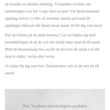
att beställa en enstaka städning. Vi kommer överens om
omfattningen och hur vi gör med nycklar. Vid återkommande
uppdrag strävar vi efter att använda samma personal till
uppdraget eftersom det bland annat sparar tid för dig som kund.
Har du tröttnat på att städa hemma? Låt oss hjälpa dig med
hemstädningen så att du och din familj hittar med tid till annat.
Med ett abonnemang hos oss får du tid över till annat och ditt
hem är städat, vecka efter vecka.
Vi städar för dig som bor i Johanneshov och ni får mer tid till
annat!
Psst, Vi arbetar med ekologiska produkter