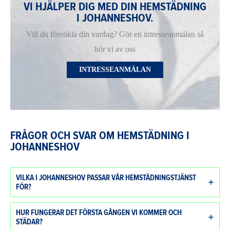
VI HJÄLPER DIG MED DIN HEMSTÄDNING
I JOHANNESHOV.
Vill du förenkla din vardag? Gör en intresseanmälan så
hör vi av oss
INTRESSEANMÄLAN
FRÅGOR OCH SVAR OM HEMSTÄDNING I
JOHANNESHOV
VILKA I JOHANNESHOV PASSAR VÅR HEMSTÄDNINGSTJÄNST
FÖR?
HUR FUNGERAR DET FÖRSTA GÅNGEN VI KOMMER OCH
STÄDAR?