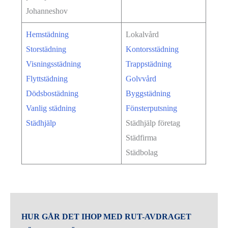
Johanneshov
Hemstädning
Lokalvård
Storstädning
Kontorsstädning
Visningsstädning
Trappstädning
Flyttstädning
Golvvård
Dödsbostädning
Byggstädning
Vanlig städning
Fönsterputsning
Städhjälp
Städhjälp företag
Städfirma
Städbolag
HUR GÅR DET IHOP MED RUT-AVDRAGET