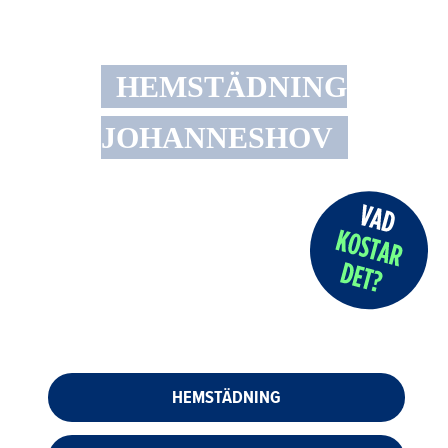
HEMSTÄDNING
JOHANNESHOV
HEMSTÄDNING