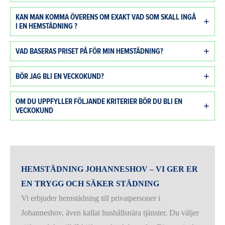
KAN MAN KOMMA ÖVERENS OM EXAKT VAD SOM SKALL INGÅ
I EN HEMSTÄDNING ?
VAD BASERAS PRISET PÅ FÖR MIN HEMSTÄDNING?
BÖR JAG BLI EN VECKOKUND?
OM DU UPPFYLLER FÖLJANDE KRITERIER BÖR DU BLI EN
VECKOKUND
HEMSTÄDNING JOHANNESHOV – VI GER ER
EN TRYGG OCH SÄKER STÄDNING
Vi erbjuder hemstädning till privatpersoner i
Johanneshov, även kallat hushållsnära tjänster. Du väljer