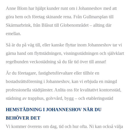
Anne Blom har hjälpt kunder runt om i Johanneshov med att
göra hem och företag skinande rena. Från Gullmarsplan till
Skärmarbrink, från Blåsut till Globenområdet – allting där
emellan.
Så är du på väg till, eller kanske flyttar inom Johanneshov tar vi
gärna hand om flyttstädningen, visningsstädningen och självklart
regelbunden veckostädning så du får tid över till annat!
Är du företagare, fastighetsförvaltare eller tillhör en
bostadsrättsförening i Johanneshov, kan vi erbjuda en mängd
professionella städtjänster. Anlita oss för kvalitativt kontorsstäd,
städning av trapphus, golvvård, bygg – och etableringsstäd
HEMSTÄDNING I JOHANNESHOV NÄR DU
BEHÖVER DET
Vi kommer överens om dag, tid och hur ofta. Ni kan också välja