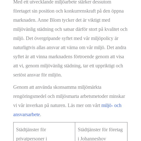
Med ett utvecklande miljöarbete stärker dessutom
företaget sin position och konkurrenskraft på den öppna
marknaden. Anne Blom tycker det är viktigt med
miljövänlig städning och satsar därför stort på kvalitet och
miljö. Det övergripande syftet med vår miljöpolicy är
naturligtvis allas ansvar att värna om vår miljö. Det andra
syftet är att vinna marknadens förtroende genom att visa
att vi, genom miljövänlig städning, tar ett uppriktigt och
seriöst ansvar för miljön.
Genom att använda skonsamma miljömärkta
rengöringsmedel och miljösmarta arbetsmetoder minskar
vi vår inverkan på naturen. Läs mer om vårt
miljö- och
ansvarsarbete
.
Städtjänster för
Städtjänster för företag
privatpersoner i
i Johanneshov