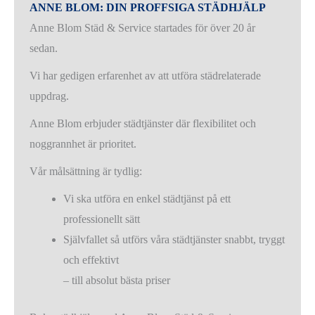
ANNE BLOM: DIN PROFFSIGA STÄDHJÄLP
Anne Blom Städ & Service startades för över 20 år
sedan.
Vi har gedigen erfarenhet av att utföra städrelaterade
uppdrag.
Anne Blom erbjuder städtjänster där flexibilitet och
noggrannhet är prioritet.
Vår målsättning är tydlig:
Vi ska utföra en enkel städtjänst på ett
professionellt sätt
Självfallet så utförs våra städtjänster snabbt, tryggt
och effektivt
– till absolut bästa priser