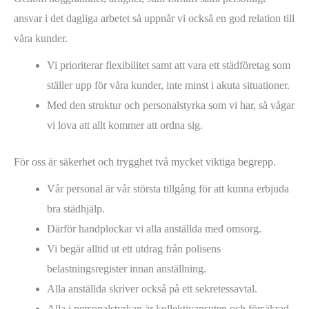
ansvar i det dagliga arbetet så uppnår vi också en god relation till
våra kunder.
Vi prioriterar flexibilitet samt att vara ett städföretag som
ställer upp för våra kunder, inte minst i akuta situationer.
Med den struktur och personalstyrka som vi har, så vågar
vi lova att allt kommer att ordna sig.
För oss är säkerhet och trygghet två mycket viktiga begrepp.
Vår personal är vår största tillgång för att kunna erbjuda
bra städhjälp.
Därför handplockar vi alla anställda med omsorg.
Vi begär alltid ut ett utdrag från polisens
belastningsregister innan anställning.
Alla anställda skriver också på ett sekretessavtal.
Alla i personalstyrkan är kollektivansuten och försäkrad