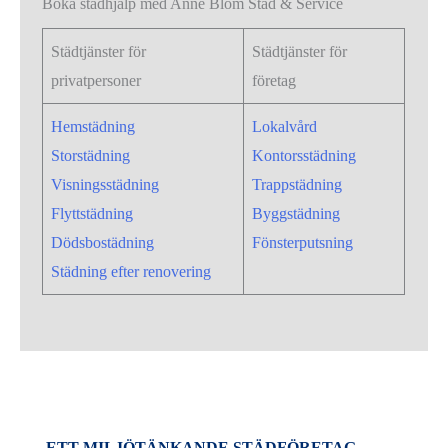
Boka städhjälp med Anne Blom Städ & Service
Städtjänster för
Städtjänster för
privatpersoner
företag
Hemstädning
Lokalvård
Storstädning
Kontorsstädning
Visningsstädning
Trappstädning
Flyttstädning
Byggstädning
Dödsbostädning
Fönsterputsning
Städning efter renovering
ETT MILJÖTÄNKANDE STÄDFÖRETAG