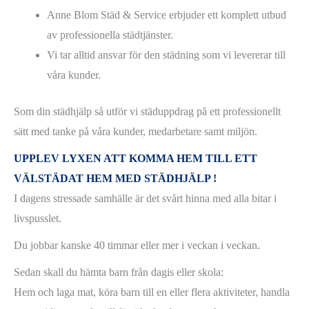
Anne Blom Städ & Service erbjuder ett komplett utbud
av professionella städtjänster.
Vi tar alltid ansvar för den städning som vi levererar till
våra kunder.
Som din städhjälp så utför vi städuppdrag på ett professionellt
sätt med tanke på våra kunder, medarbetare samt miljön.
UPPLEV LYXEN ATT KOMMA HEM TILL ETT
VÄLSTÄDAT HEM MED STÄDHJÄLP !
I dagens stressade samhälle är det svårt hinna med alla bitar i
livspusslet.
Du jobbar kanske 40 timmar eller mer i veckan i veckan.
Sedan skall du hämta barn från dagis eller skola:
Hem och laga mat, köra barn till en eller flera aktiviteter, handla