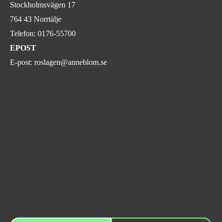
Stockholmsvägen 17
764 43 Norrtälje
Telefon:
0176-55700
EPOST
E-post:
roslagen@anneblom.se