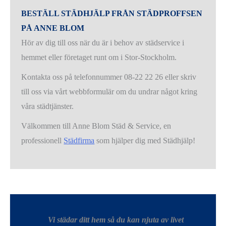
BESTÄLL STÄDHJÄLP FRÅN STÄDPROFFSEN
PÅ ANNE BLOM
Hör av dig till oss när du är i behov av städservice i
hemmet eller företaget runt om i Stor-Stockholm.
Kontakta oss på telefonnummer 08-22 22 26 eller skriv
till oss via vårt webbformulär om du undrar något kring
våra städtjänster.
Välkommen till Anne Blom Städ & Service, en
professionell
Städfirma
som hjälper dig med Städhjälp!
Vi städar ditt hem så du kan njuta av livet