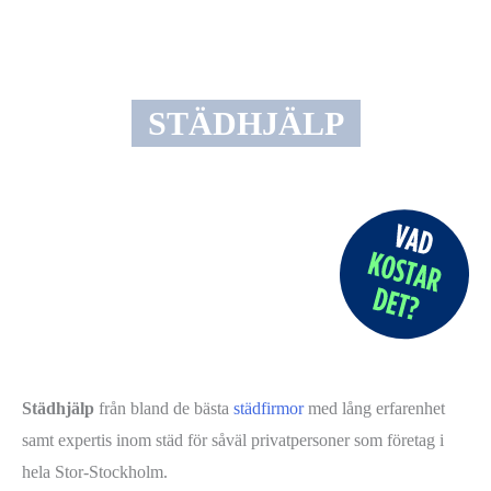
STÄDHJÄLP
Städhjälp
från bland de bästa
städfirmor
med lång erfarenhet
samt expertis inom städ för såväl privatpersoner som företag i
hela Stor-Stockholm.