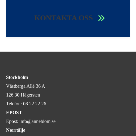
KONTAKTA OSS
Stockholm
Västberga Allé 36 A
126 30 Hägersten
Telefon:
08 22 22 26
EPOST
Epost:
info@anneblom.se
Norrtälje