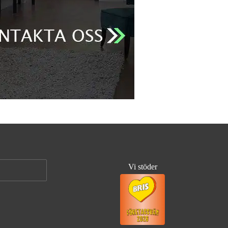
Vi stöder