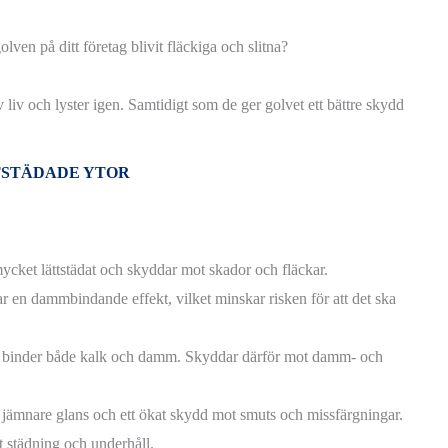
lven på ditt företag blivit fläckiga och slitna?
 liv och lyster igen. Samtidigt som de ger golvet ett bättre skydd
TSTÄDADE YTOR
ycket lättstädat och skyddar mot skador och fläckar.
 en dammbindande effekt, vilket minskar risken för att det ska
och binder både kalk och damm. Skyddar därför mot damm- och
 jämnare glans och ett ökat skydd mot smuts och missfärgningar.
t städning och underhåll.