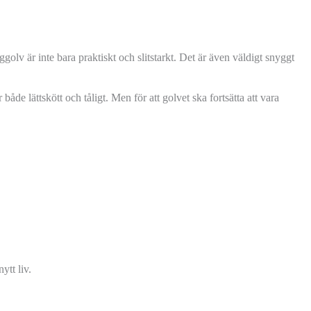
nggolv är inte bara praktiskt och slitstarkt. Det är även väldigt snyggt
åde lättskött och tåligt. Men för att golvet ska fortsätta att vara
ytt liv.