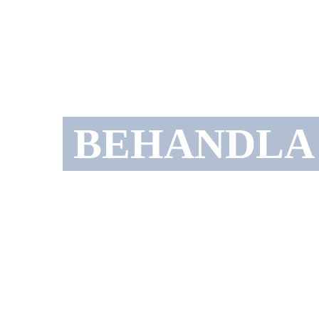
BEHANDLA