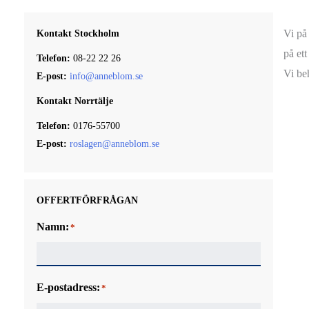
TEXTILA GOLV
Vi på
Kontakt Stockholm
TRÄGOLV
på ett
Telefon:
08-22 22 26
OLJA OCH VAXA GOLV
Vi be
E-post:
info@anneblom.se
Kontakt Norrtälje
Telefon:
0176-55700
E-post:
roslagen@anneblom.se
OFFERTFÖRFRÅGAN
Namn:
*
E-postadress:
*