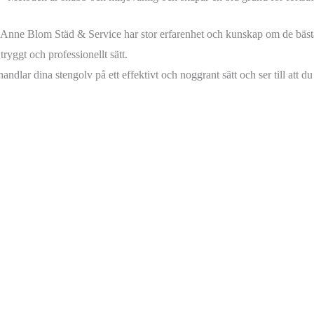
 Anne Blom Städ & Service har stor erfarenhet och kunskap om de bäst
 tryggt och professionellt sätt.
handlar dina stengolv på ett effektivt och noggrant sätt och ser till att