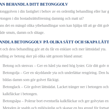
KAN BEHANDLA DITT BETONGGOLV
onggolven i din fastighet i behov av en ordentlig behandling eller har go
etongen i din bostadsrättsförening dammig och matt ut?
ns det en mängd olika ytbehandlingar som kan hjälpa till att ge ditt golv
åde smuts, damm och slitage.
ANDLA BETONGGOLV PÅ OLIKA SÄTT OCH SKAPA LÄT
t och dess behandling gör att du får en enklare och mer lättstädad yta.
dling av betong sker på olika sätt genom bland annat:
Betong och stenvax – Ger en hård yta med hög lyster. Gör ditt golv m
Betongolja – Ger en skyddande yta och underlättar rengöring. Den har
bildas damm som gör golvet fläckigt.
Betonglack – Gör golvet lättstädat. Lacket tränger ner i betongen 
kalkfläckar i betongen.
Betongsåpa – Polerar bort eventuella kalkfläckar och ger golvytan en
Metoden är snabb och miljövänlig och skapar en bra grund för fortsat