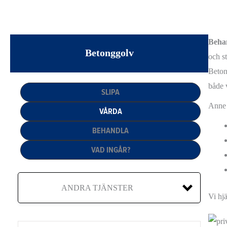
Beha
Betonggolv
och st
Betong
både 
SLIPA
Anne 
VÅRDA
BEHANDLA
VAD INGÅR?
ANDRA TJÄNSTER
Vi hjä