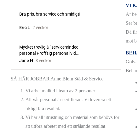
BETONGGOLV
VI 
Är bet
EPOXIGOLV
Ser b
GOLVBEHANDLING
Då fin
GOLVBONING
mot b
GOLVSLIPNING
BEH
Golve
HELTÄCKNINGSMATTA
Behan
KLINKERGOLV
SÅ HÄR JOBBAR Anne Blom Städ & Service
LACKA GOLV
Vi arbetar alltid i team av 2 personer.
LINOLEUMGOLV
All vår personal är certifierad. Vi leverera ett
riktigt bra resultat.
PARKETTGOLV
Vi har all utrustning och material som behövs för
STENGOLV
att utföra arbetet med ett strålande resultat
TERRAZZOGOLV