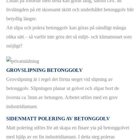
Listan på fördelar med detta kan göras lång, såsom t.ex. att
livslängden på ett skonsamt skött och underhållet betonggolv blir
betydlig längre.
Att slipa och polera betonggolv kan göras på oändligt många
olika sätt – så varför inte göra det så miljö- och klimatsmart som
möjligt?
GROVSLIPNING BETONGGOLV
Grovslipning är i regel det första steget vid slipning av
betonggolv. Slipningen planar ut golvet och slipar bort de
översta ca 3mm av betongen. Arbetet utförs med en grov
industridiamant.
SIDENMATT POLERING AV BETONGGOLV
Matt polering utförs för att skapa en finare yta på betonggolvet
med hjälp av en fin industridiamant. I detta steg poleras