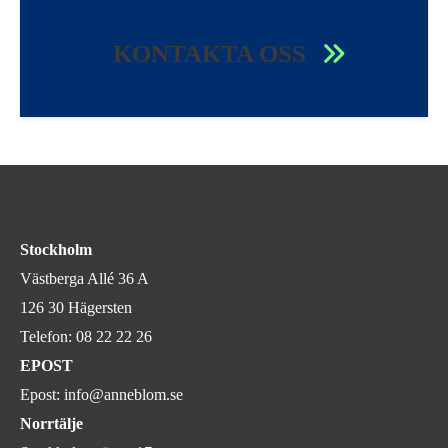
KONTAKTA OSS
Stockholm
Västberga Allé 36 A
126 30 Hägersten
Telefon:
08 22 22 26
EPOST
Epost:
info@anneblom.se
Norrtälje