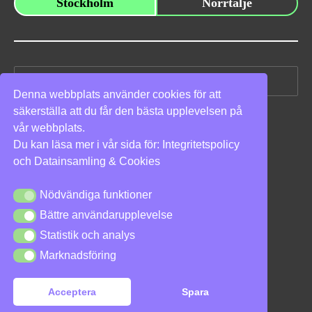
Stockholm
Norrtälje
Sök
efter:
Denna webbplats använder cookies för att
säkerställa att du får den bästa upplevelsen på
Vi stöder
vår webbplats.
Du kan läsa mer i vår sida för:
Integritetspolicy
och
Datainsamling & Cookies
Nödvändiga funktioner
Nödvändiga funktioner
Bättre användarupplevelse
Bättre användarupplevelse
Integritetspolicy
|
Cookies
Statistik och analys
Statistik och analys
Marknadsföring
Marknadsföring
Acceptera
Spara