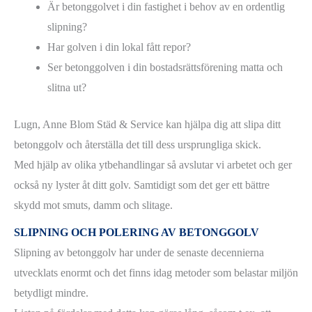
Är betonggolvet i din fastighet i behov av en ordentlig
slipning?
Har golven i din lokal fått repor?
Ser betonggolven i din bostadsrättsförening matta och
slitna ut?
Lugn, Anne Blom Städ & Service kan hjälpa dig att slipa ditt
betonggolv och återställa det till dess ursprungliga skick.
Med hjälp av olika ytbehandlingar så avslutar vi arbetet och ger
också ny lyster åt ditt golv. Samtidigt som det ger ett bättre
skydd mot smuts, damm och slitage.
SLIPNING OCH POLERING AV BETONGGOLV
Slipning av betonggolv har under de senaste decennierna
utvecklats enormt och det finns idag metoder som belastar miljön
betydligt mindre.