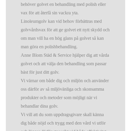
behöver golvet en behandling med polish eller
vax för att återfå sin vackra yta.
Linoleumgolv kan vid behov förbättras med
golvvårdsvax för att ge golvet ett nytt skydd och
om man vill ha en hög glans på golvet så kan
man göra en polishbehandling.
Anne Blom Städ & Service hjälper dig att vårda
golvet och att välja den behandling som passar
bäst för just ditt golv.
Vi värnar om både dig och miljön och använder
oss därför av så miljövänliga och skonsamma
produkter och metoder som möjligt när vi
behandlar dina golv.
Vi vill att du som uppdragsgivare skall känna
dig både nöjd och trygg med den vård vi utför