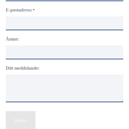
E-postadress:
*
Ämne:
Ditt meddelande:
Skicka