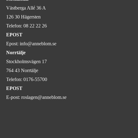
Västberga Allé 36 A
126 30 Hägersten
Telefon:
08 22 22 26
EPOST
Epost:
info@anneblom.se
Norrtälje
Stockholmsvägen 17
764 43 Norrtälje
Telefon:
0176-55700
EPOST
E-post:
roslagen@anneblom.se