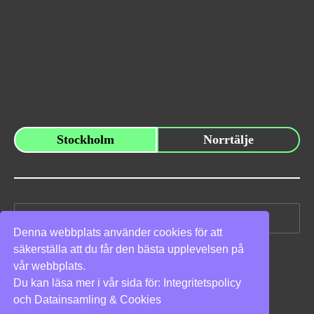
Stockholm
Norrtälje
Sök
efter:
Denna webbplats använder cookies för att
säkerställa att du får den bästa upplevelsen på
Vi stöder
vår webbplats.
Du kan läsa mer i vår sida för:
Integritetspolicy
och
Datainsamling & Cookies