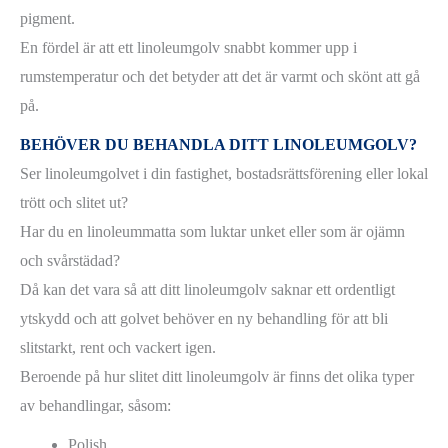
pigment.
En fördel är att ett linoleumgolv snabbt kommer upp i
rumstemperatur och det betyder att det är varmt och skönt att gå
på.
BEHÖVER DU BEHANDLA DITT LINOLEUMGOLV?
Ser linoleumgolvet i din fastighet, bostadsrättsförening eller lokal
trött och slitet ut?
Har du en linoleummatta som luktar unket eller som är ojämn
och svårstädad?
Då kan det vara så att ditt linoleumgolv saknar ett ordentligt
ytskydd och att golvet behöver en ny behandling för att bli
slitstarkt, rent och vackert igen.
Beroende på hur slitet ditt linoleumgolv är finns det olika typer
av behandlingar, såsom:
Polish