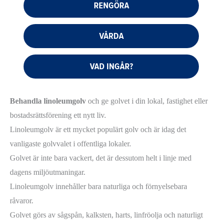
RENGÖRA
VÅRDA
VAD INGÅR?
Behandla linoleumgolv
och ge golvet i din lokal, fastighet eller
bostadsrättsförening ett nytt liv.
Linoleumgolv är ett mycket populärt golv och är idag det
vanligaste golvvalet i offentliga lokaler.
Golvet är inte bara vackert, det är dessutom helt i linje med
dagens miljöutmaningar.
Linoleumgolv innehåller bara naturliga och förnyelsebara
råvaror.
Golvet görs av sågspån, kalksten, harts, linfröolja och naturligt