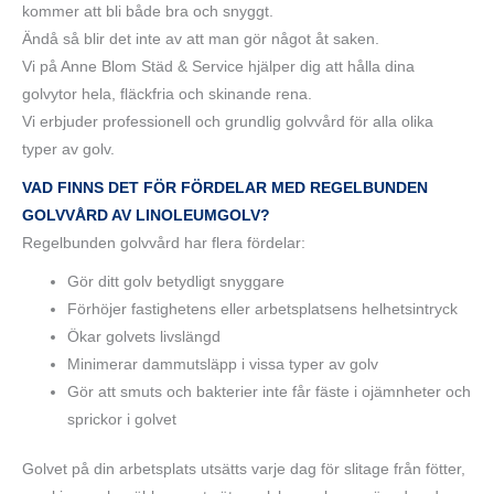
kommer att bli både bra och snyggt.
Ändå så blir det inte av att man gör något åt saken.
Vi på Anne Blom Städ & Service hjälper dig att hålla dina
golvytor hela, fläckfria och skinande rena.
Vi erbjuder professionell och grundlig golvvård för alla olika
typer av golv.
VAD FINNS DET FÖR FÖRDELAR MED REGELBUNDEN
GOLVVÅRD AV LINOLEUMGOLV?
Regelbunden golvvård har flera fördelar:
Gör ditt golv betydligt snyggare
Förhöjer fastighetens eller arbetsplatsens helhetsintryck
Ökar golvets livslängd
Minimerar dammutsläpp i vissa typer av golv
Gör att smuts och bakterier inte får fäste i ojämnheter och
sprickor i golvet
Golvet på din arbetsplats utsätts varje dag för slitage från fötter,