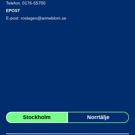
Telefon:
0176-55700
EPOST
E-post:
roslagen@anneblom.se
Stockholm
Norrtälje