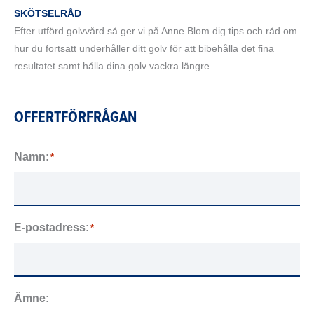
SKÖTSELRÅD
Efter utförd golvvård så ger vi på Anne Blom dig tips och råd om
hur du fortsatt underhåller ditt golv för att bibehålla det fina
resultatet samt hålla dina golv vackra längre.
OFFERTFÖRFRÅGAN
Namn:
*
E-postadress:
*
Ämne: