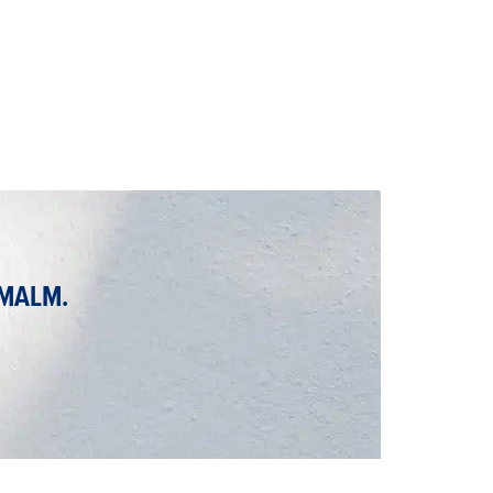
RMALM.