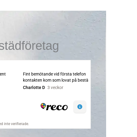
tädföretag