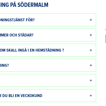
ING PÅ SÖDERMALM
DNINGSTJÄNST FÖR?
MMER OCH STÄDAR?
M SKALL INGÅ I EN HEMSTÄDNING ?
NING?
R DU BLI EN VECKOKUND