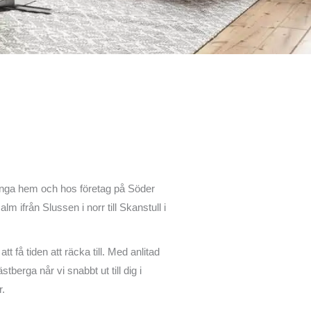
nga hem och hos företag på Söder
 ifrån Slussen i norr till Skanstull i
få tiden att räcka till. Med anlitad
berga når vi snabbt ut till dig i
r.