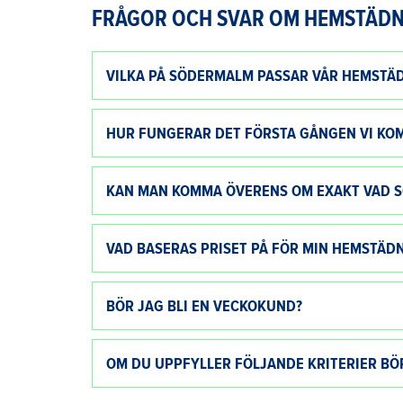
FRÅGOR OCH SVAR OM HEMSTÄDN
VILKA PÅ SÖDERMALM PASSAR VÅR HEMSTÄ
HUR FUNGERAR DET FÖRSTA GÅNGEN VI KO
KAN MAN KOMMA ÖVERENS OM EXAKT VAD SO
VAD BASERAS PRISET PÅ FÖR MIN HEMSTÄD
BÖR JAG BLI EN VECKOKUND?
OM DU UPPFYLLER FÖLJANDE KRITERIER BÖ