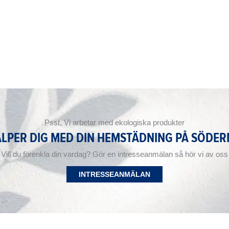
Psst, Vi arbetar med ekologiska produkter
ÄLPER DIG MED DIN HEMSTÄDNING PÅ SÖDE
Vill du förenkla din vardag? Gör en intresseanmälan så hör vi av oss
INTRESSEANMÄLAN