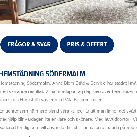
FRÅGOR & SVAR
PRIS & OFFERT
HEMSTÄDNING SÖDERMALM
Hemstädning Södermalm, Anne Blom Städ & Service har städat i må
med skinande resultat. Vi har städuppdrag dagligen över hela Södermalm
söder och Hornstull i väster med Vita Bergen i öster.
En gemensam nämnare bland våra kunder är att man finner det svårt att 
städhjälp blir vardagen lite enklare och skönare. Med huvudkontor i Väst
Söderort för dig som vill använda din tid till annat än att städa på Söde