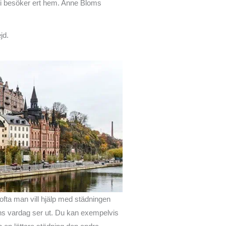
r vi besöker ert hem. Anne Bloms
jd.
 ofta man vill hjälp med städningen
ens vardag ser ut. Du kan exempelvis