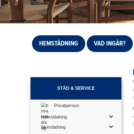
HEMSTÄDNING
VAD INGÅR?
STÄD & SERVICE
Privatperson
Hemstädning
Storstädning