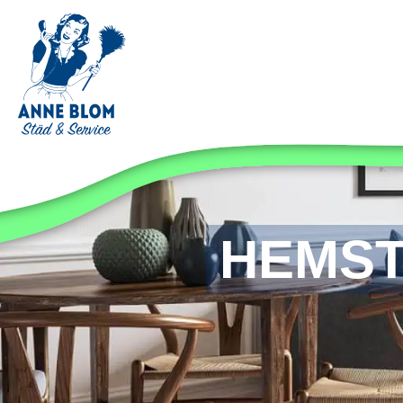
HEMST