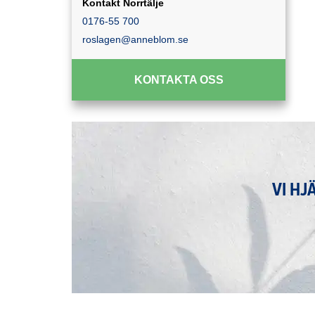
Kontakt Norrtälje
0176-55 700
roslagen@anneblom.se
KONTAKTA OSS
VI HJ