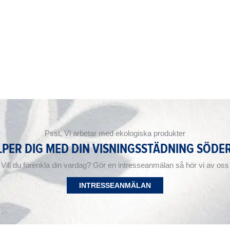
Psst, Vi arbetar med ekologiska produkter
LPER DIG MED DIN VISNINGSSTÄDNING SÖD
Vill du förenkla din vardag? Gör en intresseanmälan så hör vi av oss
INTRESSEANMÄLAN