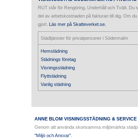
RUT står för Rengöring, Underhåll och Tvätt. Du so
del av arbetskostnaden på fakturan till dig. Om du 
gjort.
Läs mer på Skatteverket.se.
Städtjänster för privatpersoner i Södermalm
Hemstädning
Städnings företag
Visningsstädning
Flyttstädning
Vanlig städning
ANNE BLOM VISNINGSSTÄDNING & SERVIC
Genom att använda skonsamma miljömärkta städprod
“Miljö och Ansvar”
.