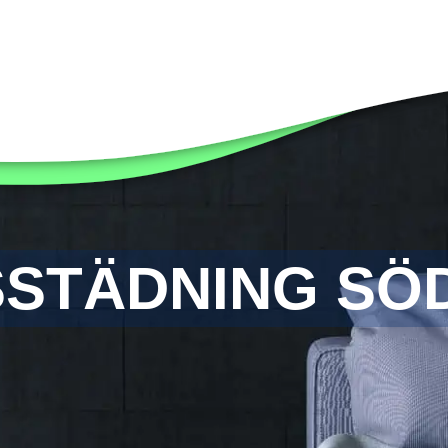
SSTÄDNING S