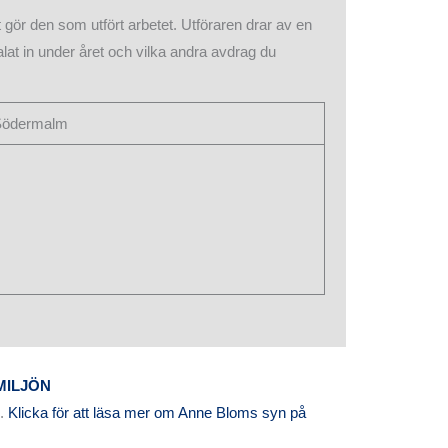
 gör den som utfört arbetet. Utföraren drar av en
alat in under året och vilka andra avdrag du
i Södermalm
MILJÖN
n.
Klicka för att läsa mer om Anne Bloms syn på