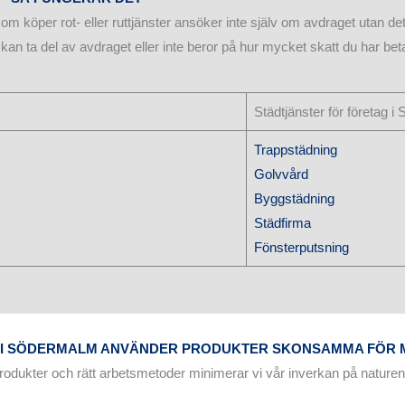
m köper rot- eller ruttjänster ansöker inte själv om avdraget utan det
kan ta del av avdraget eller inte beror på hur mycket skatt du har bet
Städtjänster för företag 
Trappstädning
Golvvård
Byggstädning
Städfirma
Fönsterputsning
E I SÖDERMALM ANVÄNDER PRODUKTER SKONSAMMA FÖR 
ukter och rätt arbetsmetoder minimerar vi vår inverkan på nature