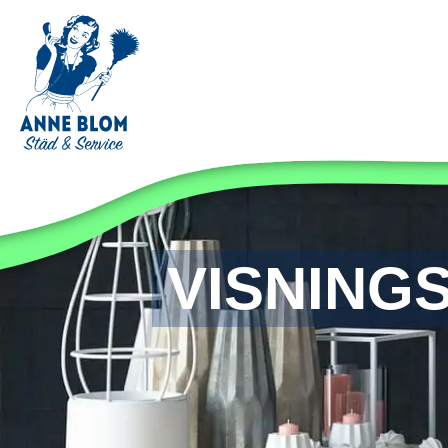
VISNING