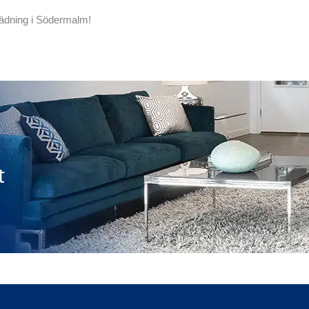
städning i Södermalm!