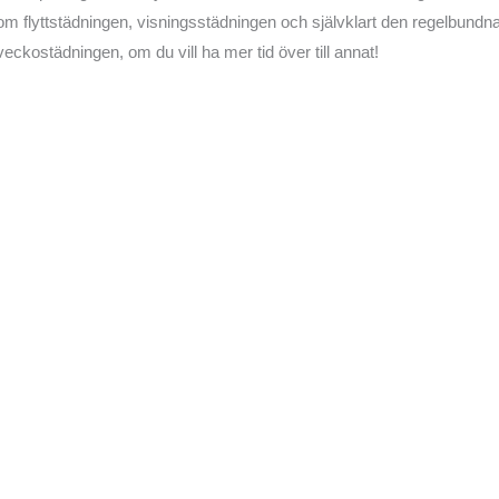
om flyttstädningen, visningsstädningen och självklart den regelbundn
veckostädningen, om du vill ha mer tid över till annat!