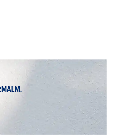
ERMALM.