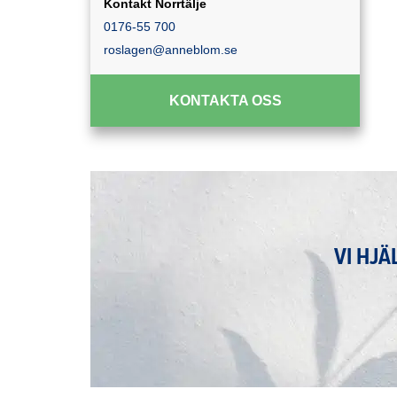
Kontakt Norrtälje
0176-55 700
roslagen@anneblom.se
KONTAKTA OSS
VI HJÄ