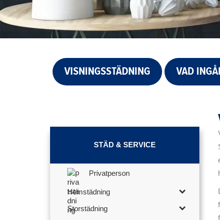
VISNINGSSTÄDNING
VAD INGÅ
STÄD & SERVICE
Privatperson
Hemstädning
Storstädning